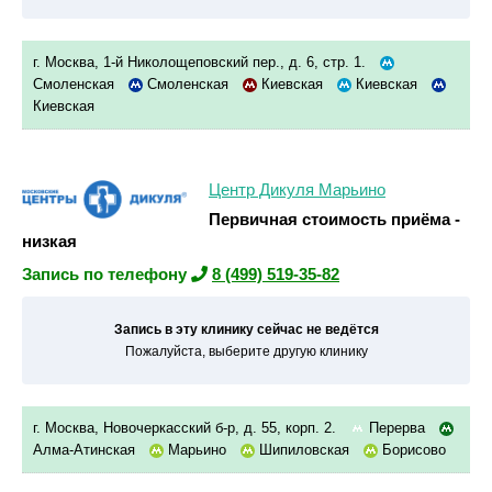
г. Москва, 1-й Николощеповский пер., д. 6, стр. 1.
Смоленская
Смоленская
Киевская
Киевская
Киевская
Центр Дикуля Марьино
Первичная стоимость приёма -
низкая
Запись по телефону
8 (499) 519-35-82
Запись в эту клинику сейчас не ведётся
Пожалуйста, выберите другую клинику
г. Москва, Новочеркасский б-р, д. 55, корп. 2.
Перерва
Алма-Атинская
Марьино
Шипиловская
Борисово