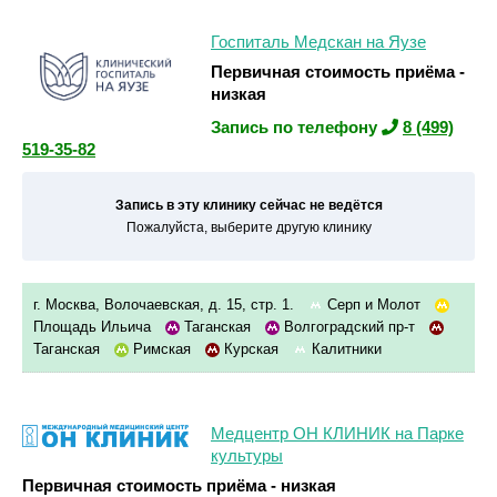
Госпиталь Медскан на Яузе
Первичная стоимость приёма -
низкая
Запись по телефону
8 (499)
519-35-82
Запись в эту клинику сейчас не ведётся
Пожалуйста, выберите другую клинику
г. Москва, Волочаевская, д. 15, стр. 1.
Серп и Молот
Площадь Ильича
Таганская
Волгоградский пр-т
Таганская
Римская
Курская
Калитники
Медцентр ОН КЛИНИК на Парке
культуры
Первичная стоимость приёма - низкая