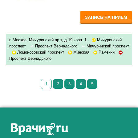
ЗАПИСЬ НА ПРИЁМ
г. Москва, Мичуринский пр-т, д.19 корп. 1.
Мичуринский
проспект
Проспект Вернадского
Мичуринский проспект
Ломоносовский проспект
Минская
Раменки
Проспект Вернадского
1
2
3
4
5
Как алкоголь влияет на
ЗДОРОВЬЕ МУЖЧИНЫ
.