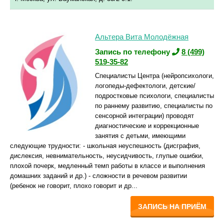
Альтера Вита Молодёжная
Запись по телефону
8 (499)
519-35-82
Специалисты Центра (нейропсихологи,
логопеды-дефектологи, детские/
подростковые психологи, специалисты
по раннему развитию, специалисты по
сенсорной интеграции) проводят
диагностические и коррекционные
занятия с детьми, имеющими
следующие трудности: - школьная неуспешность (дисграфия,
дислексия, невнимательность, неусидчивость, глупые ошибки,
плохой почерк, медленный темп работы в классе и выполнения
домашних заданий и др.) - сложности в речевом развитии
(ребенок не говорит, плохо говорит и др...
ЗАПИСЬ НА ПРИЁМ