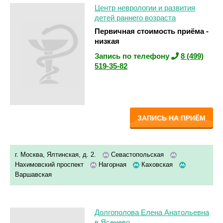
Центр неврологии и развития
детей раннего возраста
Первичная стоимость приёма -
низкая
Запись по телефону
8 (499)
519-35-82
ЗАПИСЬ НА ПРИЁМ
г. Москва, Ялтинская, д. 2.
Севастопольская
Нахимовский проспект
Нагорная
Каховская
Варшавская
Долгополова Елена Анатольевна
в Ясенево