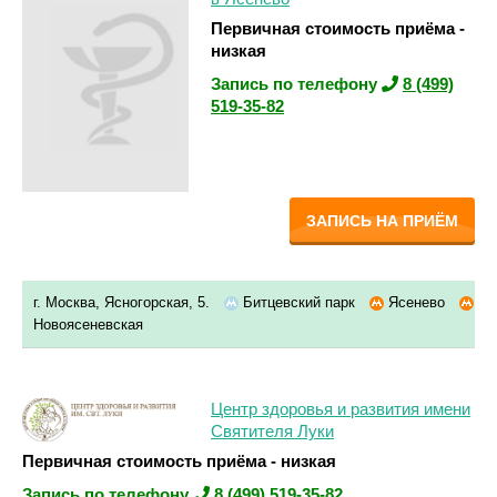
Первичная стоимость приёма -
низкая
Запись по телефону
8 (499)
519-35-82
ЗАПИСЬ НА ПРИЁМ
г. Москва, Ясногорская, 5.
Битцевский парк
Ясенево
Новоясеневская
Центр здоровья и развития имени
Святителя Луки
Первичная стоимость приёма - низкая
Запись по телефону
8 (499) 519-35-82