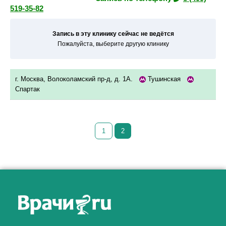
519-35-82
Запись в эту клинику сейчас не ведётся
Пожалуйста, выберите другую клинику
г. Москва, Волоколамский пр-д, д. 1А.
Тушинская
Спартак
1
2
Как алкоголь влияет на
ЗДОРОВЬЕ МУЖЧИНЫ
.