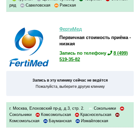
ряд
Савеловская
Рижская
ФертиМед
Первичная стоимость приёма -
низкая
Запись по телефону
8 (499)
519-35-82
Запись в эту клинику сейчас не ведётся
Пожалуйста, выберите другую клинику
г. Москва, Елоховский пр-д, д.3, стр. 2.
Сокольники
Сокольники
Комсомольская
Красносельская
Комсомольская
Бауманская
Измайловская