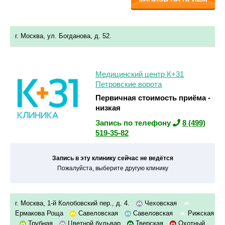
г. Москва, ул. Богданова, д. 52.
Медицинский центр К+31
Петровские ворота
Первичная стоимость приёма -
низкая
Запись по телефону
8 (499)
519-35-82
Запись в эту клинику сейчас не ведётся
Пожалуйста, выберите другую клинику
г. Москва, 1-й Колобовский пер., д. 4.
Чеховская
Ермакова Роща
Савеловская
Савеловская
Рижская
Трубная
Цветной бульвар
Тверская
Охотный