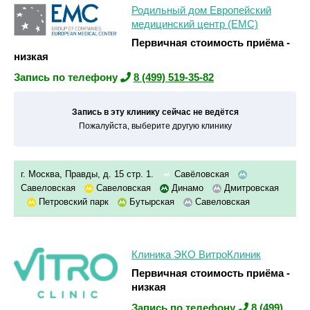
Родильный дом Европейский
медицинский центр (ЕМС)
Первичная стоимость приёма -
низкая
Запись по телефону
8 (499) 519-35-82
Запись в эту клинику сейчас не ведётся
Пожалуйста, выберите другую клинику
г. Москва, Правды, д. 15 стр. 1.
Савёловская
Савеловская
Савеловская
Динамо
Дмитровская
Петровский парк
Бутырская
Савеловская
Клиника ЭКО ВитроКлиник
Первичная стоимость приёма -
низкая
Запись по телефону
8 (499)