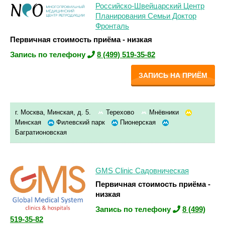
Российско-Швейцарский Центр
Планирования Семьи Доктор
Фронталь
Первичная стоимость приёма - низкая
Запись по телефону
8 (499) 519-35-82
ЗАПИСЬ НА ПРИЁМ
г. Москва, Минская, д. 5.
Терехово
Мнёвники
Минская
Филевский парк
Пионерская
Багратионовская
GMS Clinic Садовническая
Первичная стоимость приёма -
низкая
Запись по телефону
8 (499)
519-35-82