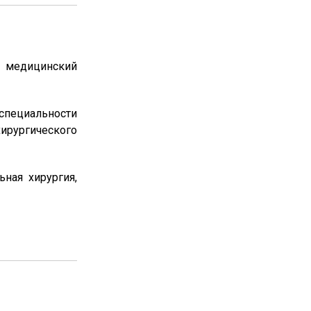
 медицинский
 специальности
хирургического
ьная хирургия,