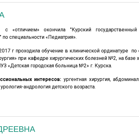
А
с «отличием» окончила "Курский государственный
" по специальности «Педиатрия».
 2017 г проходила обучение в клинической ординатуре по
рургия» при кафедре хирургических болезней №2, на базе 
УЗ «Детская городская больница №2» г. Курска.
ссиональных интересов:
ургентная хирургия, абдоминал
 урология-андрология детского возраста.
ДРЕЕВНА