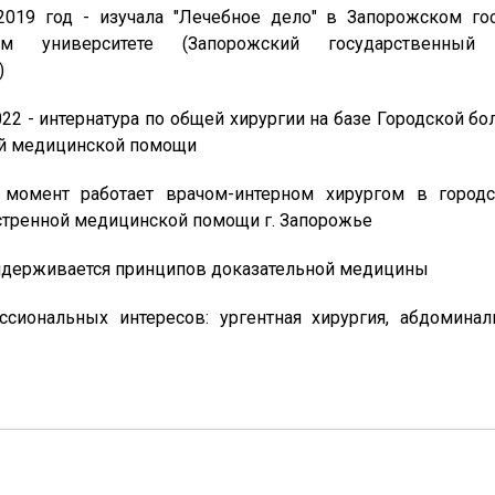
2019 год - изучала "Лечебное дело" в Запорожском го
ом университете (Запорожский государственный
)
022 - интернатура по общей хирургии на базе Городской б
ой медицинской помощи
момент работает врачом-интерном хирургом в город
стренной медицинской помощи г. Запорожье
ридерживается принципов доказательной медицины
ссиональных интересов: ургентная хирургия, абдоминаль