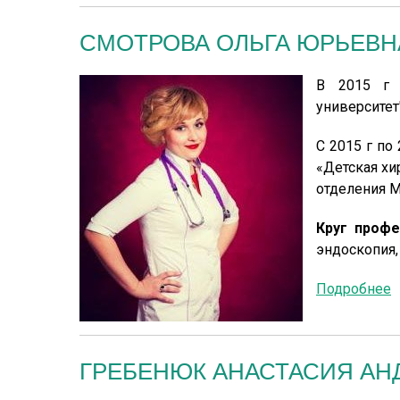
СМОТРОВА ОЛЬГА ЮРЬЕВН
В 2015 г 
университет
С 2015 г по
«Детская хи
отделения М
Круг профе
эндоскопия,
Подробнее
ГРЕБЕНЮК АНАСТАСИЯ АН