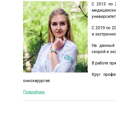
С 2013 по 
медицинск
университет
С 2019 по 2
и экстренн
На данный 
скорой и эк
В работе п
Круг профе
онкохирургия
Подробнее