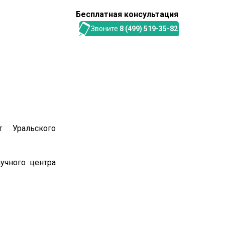
Бесплатная консультация
Звоните
8 (499) 519-35-82
т Уральского
учного центра