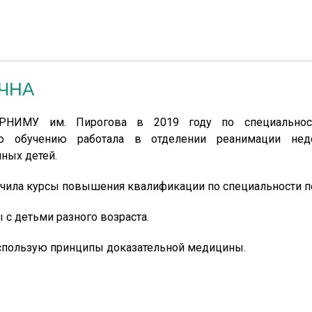
ЧНА
 РНИМУ им. Пирогова в 2019 году по специальност
но обучению работала в отделении реанимации не
ных детей.
чила курсы повышения квалификации по специальности п
 с детьми разного возраста.
использую принципы доказательной медицины.