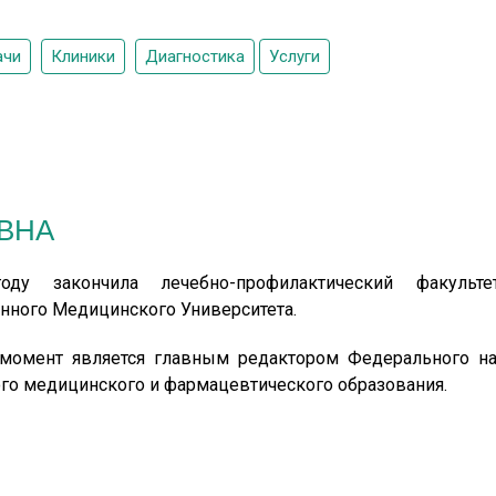
ачи
Клиники
Диагностика
Услуги
ВНА
ду закончила лечебно-профилактический факульте
нного Медицинского Университета.
момент является главным редактором Федерального на
го медицинского и фармацевтического образования.