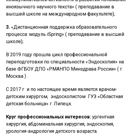
иноязычного научного текста» ( преподавание в
высшей школе на международном факультете);
3.
«Дистанционная поддержка образовательного
процесса: модуль iSpring» ( преподавание в высшей
школе);
В 2019 году прошла цикл профессиональной
переподготовки по специальности «Эндоскопия» на
базе ФГБОУ ДПО «РМАНПО Минздрава России» ( г.
Москва ) .
С 2017 г и по настоящее время является врачом-
детским хирургом, эндоскопистом ГУЗ «Областная
детская больница» г. Липецк.
Круг профессиональных интересов:
ургентная
хирургия, абдоминальная хирургия, эндоскопия,
урология-андрология детского возраста.