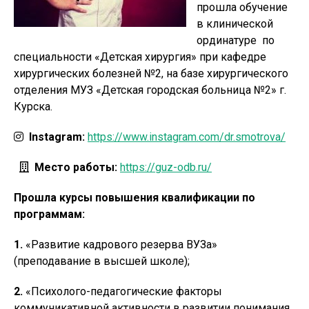
прошла обучение
в клинической
ординатуре по
специальности «Детская хирургия» при кафедре
хирургических болезней №2, на базе хирургического
отделения МУЗ «Детская городская больница №2» г.
Курска.
Instagram:
https://www.instagram.com/dr.smotrova/
Место работы:
https://guz-odb.ru/
Прошла курсы повышения квалификации по
программам:
1.
«Развитие кадрового резерва ВУЗа»
(преподавание в высшей школе);
2.
«Психолого-педагогические факторы
коммуникативной активности в развитии понимания