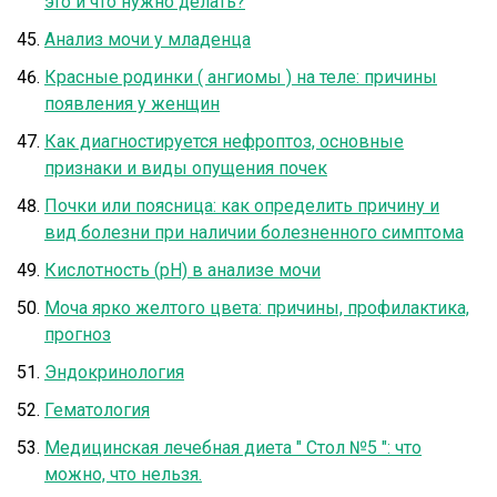
это и что нужно делать?
Анализ мочи у младенца
Красные родинки ( ангиомы ) на теле: причины
появления у женщин
Как диагностируется нефроптоз, основные
признаки и виды опущения почек
Почки или поясница: как определить причину и
вид болезни при наличии болезненного симптома
Кислотность (рН) в анализе мочи
Моча ярко желтого цвета: причины, профилактика,
прогноз
Эндокринология
Гематология
Медицинская лечебная диета " Стол №5 ": что
можно, что нельзя.