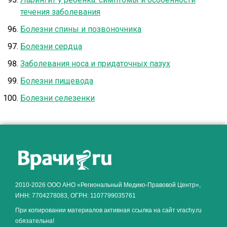
течения заболевания
Болезни спины и позвоночника
Болезни сердца
Заболевания носа и придаточных пазух
Болезни пищевода
Болезни селезенки
2010-2026 ООО АНО «Региональный Медико-Правовой Центр»,
ИНН: 7704278083, ОГРН: 1107799035761
При копировании материалов активная ссылка на сайт vrachy.ru
обязательна!