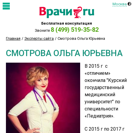
Москва
Бесплатная консультация
8 (499) 519-35-82
Звоните
Главная
Эксперты сайта
Смотрова Ольга Юрьевна
СМОТРОВА ОЛЬГА ЮРЬЕВНА
В 2015 г с
«отличием»
окончила "Курский
государственный
медицинский
университет" по
специальности
«Педиатрия».
С 2015 г по 2017 г