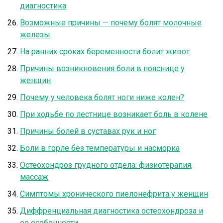
диагностика
Возможные причины — почему болят молочные
железы
На ранних сроках беременности болит живот
Причины возникновения боли в пояснице у
женщин
Почему у человека болят ноги ниже колен?
При ходьбе по лестнице возникает боль в колене
Причины болей в суставах рук и ног
Боли в горле без температуры и насморка
Остеохондроз грудного отдела: физиотерапия,
массаж
Симптомы хронического пиелонефрита у женщин
Диффренциальная диагностика остеохондроза и
ее особенности