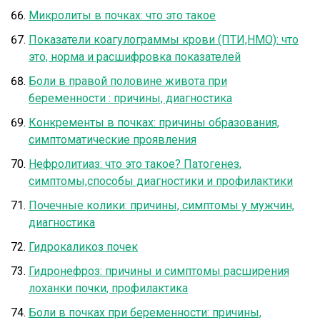
Микролиты в почках: что это такое
Показатели коагулограммы крови (ПТИ,НМО): что
это, норма и расшифровка показателей
Боли в правой половине живота при
беременности : причины, диагностика
Конкременты в почках: причины образования,
симптоматические проявления
Нефролитиаз: что это такое? Патогенез,
симптомы,способы диагностики и профилактики
Почечные колики: причины, симптомы у мужчин,
диагностика
Гидрокаликоз почек
Гидронефроз: причины и симптомы расширения
лоханки почки, профилактика
Боли в почках при беременности: причины,