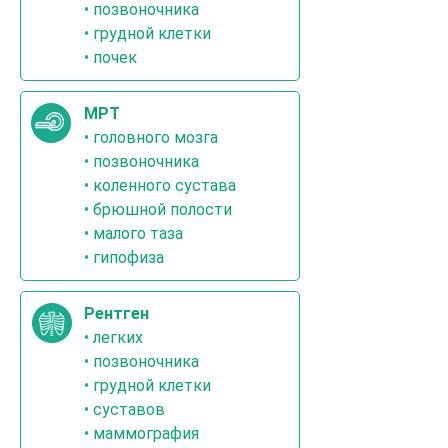
•
позвоночника
•
грудной клетки
•
почек
МРТ
•
головного мозга
•
позвоночника
•
коленного сустава
•
брюшной полости
•
малого таза
•
гипофиза
Рентген
•
легких
•
позвоночника
•
грудной клетки
•
суставов
•
маммография