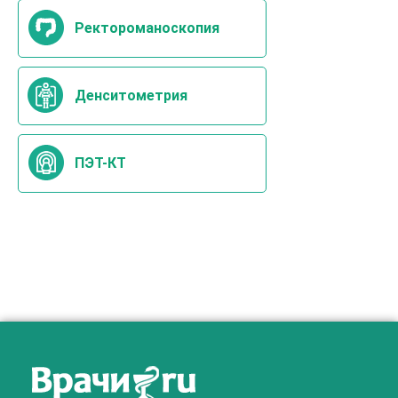
Ректороманоскопия
Денситометрия
ПЭТ-КТ
Как алкоголь влияет на
ЗДОРОВЬЕ МУЖЧИНЫ
.