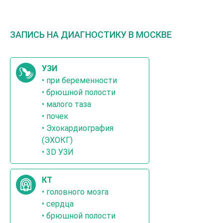
ЗАПИСЬ НА ДИАГНОСТИКУ В МОСКВЕ
УЗИ
•
при беременности
•
брюшной полости
•
малого таза
•
почек
•
Эхокардиография
(ЭХОКГ)
•
3D УЗИ
КТ
•
головного мозга
•
сердца
•
брюшной полости