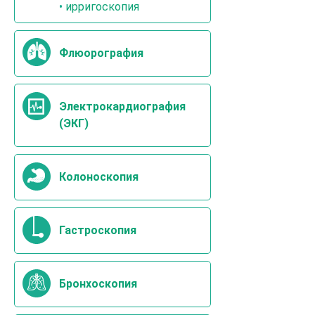
•
ирригоскопия
Флюорография
Электрокардиография
(ЭКГ)
Колоноскопия
Гастроскопия
Бронхоскопия