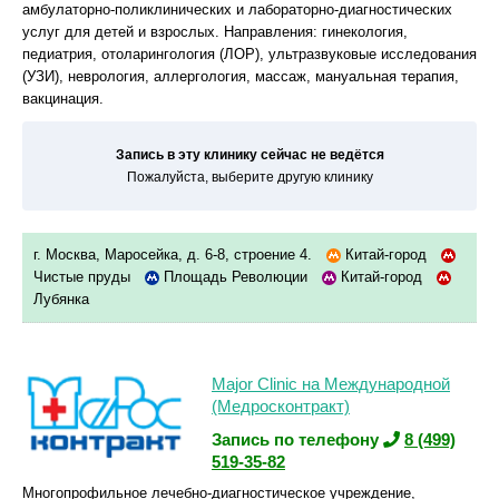
амбулаторно-поликлинических и лабораторно-диагностических
услуг для детей и взрослых. Направления: гинекология,
педиатрия, отоларингология (ЛОР), ультразвуковые исследования
(УЗИ), неврология, аллергология, массаж, мануальная терапия,
вакцинация.
Запись в эту клинику сейчас не ведётся
Пожалуйста, выберите другую клинику
г. Москва, Маросейка, д. 6-8, строение 4.
Китай-город
Чистые пруды
Площадь Революции
Китай-город
Лубянка
Major Clinic на Международной
(Медросконтракт)
Запись по телефону
8 (499)
519-35-82
Многопрофильное лечебно-диагностическое учреждение,