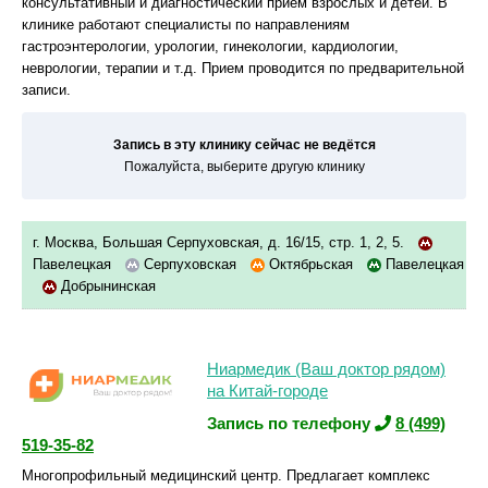
консультативный и диагностический прием взрослых и детей. В
клинике работают специалисты по направлениям
гастроэнтерологии, урологии, гинекологии, кардиологии,
неврологии, терапии и т.д. Прием проводится по предварительной
записи.
Запись в эту клинику сейчас не ведётся
Пожалуйста, выберите другую клинику
г. Москва, Большая Серпуховская, д. 16/15, стр. 1, 2, 5.
Павелецкая
Серпуховская
Октябрьская
Павелецкая
Добрынинская
Ниармедик (Ваш доктор рядом)
на Китай-городе
Запись по телефону
8 (499)
519-35-82
Многопрофильный медицинский центр. Предлагает комплекс