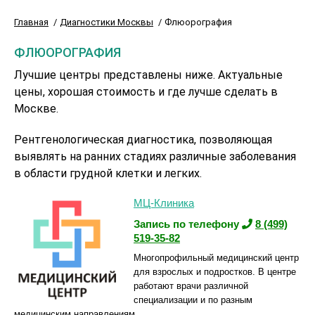
Главная
Диагностики Москвы
Флюорография
ФЛЮОРОГРАФИЯ
Лучшие центры представлены ниже. Актуальные
цены, хорошая стоимость и где лучше сделать в
Москве.
Рентгенологическая диагностика, позволяющая
выявлять на ранних стадиях различные заболевания
в области грудной клетки и легких.
МЦ-Клиника
Запись по телефону
8 (499)
519-35-82
Многопрофильный медицинский центр
для взрослых и подростков. В центре
работают врачи различной
специализации и по разным
медицинским направлениям.