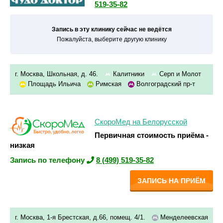
519-35-82
Запись в эту клинику сейчас не ведётся
Пожалуйста, выберите другую клинику
г. Москва, Школьная, д. 46.
Калитники
Серп и Молот
Площадь Ильича
Римская
Волгоградский пр-т
СкороМед на Белорусской
Первичная стоимость приёма -
низкая
Запись по телефону
8 (499) 519-35-82
ЗАПИСЬ НА ПРИЁМ
г. Москва, 1-я Брестская, д.66, помещ. 4/1.
Менделеевская