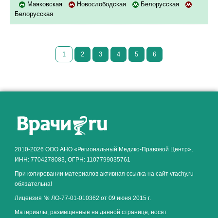
Маяковская
Новослободская
Белорусская
Белорусская
1
2
3
4
5
6
Как алкоголь влияет на
ЗДОРОВЬЕ МУЖЧИНЫ
.
2010-2026 ООО АНО «Региональный Медико-Правовой Центр»,
ИНН: 7704278083, ОГРН: 1107799035761
При копировании материалов активная ссылка на сайт vrachy.ru
обязательна!
Лицензия № ЛО-77-01-010362 от 09 июня 2015 г.
Материалы, размещенные на данной странице, носят