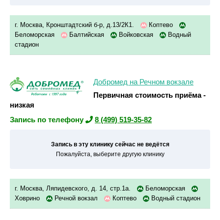
г. Москва, Кронштадтский б-р, д.13/2К1.
Коптево
Беломорская
Балтийская
Войковская
Водный
стадион
Добромед на Речном вокзале
Первичная стоимость приёма -
низкая
Запись по телефону
8 (499) 519-35-82
Запись в эту клинику сейчас не ведётся
Пожалуйста, выберите другую клинику
г. Москва, Ляпидевского, д. 14, стр.1а.
Беломорская
Ховрино
Речной вокзал
Коптево
Водный стадион