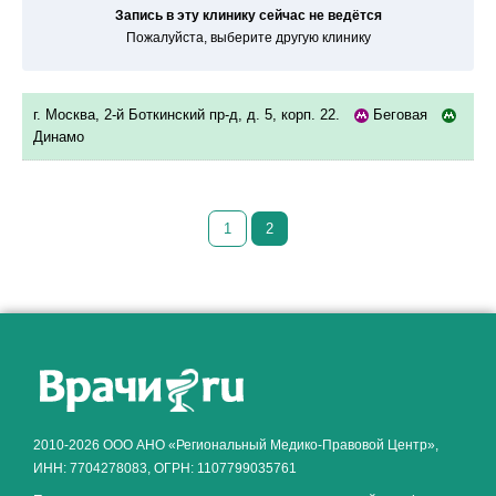
Запись в эту клинику сейчас не ведётся
Пожалуйста, выберите другую клинику
г. Москва, 2-й Боткинский пр-д, д. 5, корп. 22.
Беговая
Динамо
1
2
Как алкоголь влияет на
ЗДОРОВЬЕ МУЖЧИНЫ
.
2010-2026 ООО АНО «Региональный Медико-Правовой Центр»,
ИНН: 7704278083, ОГРН: 1107799035761