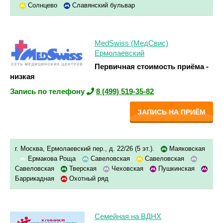
Солнцево
Славянский бульвар
MedSwiss (МедСвис)
Ермолаевский
Первичная стоимость приёма -
низкая
Запись по телефону
8 (499) 519-35-82
ЗАПИСЬ НА ПРИЁМ
г. Москва, Ермолаевский пер., д. 22/26 (5 эт.).
Маяковская
Ермакова Роща
Савеловская
Савеловская
Савеловская
Тверская
Чеховская
Пушкинская
Баррикадная
Охотный ряд
Семейная на ВДНХ