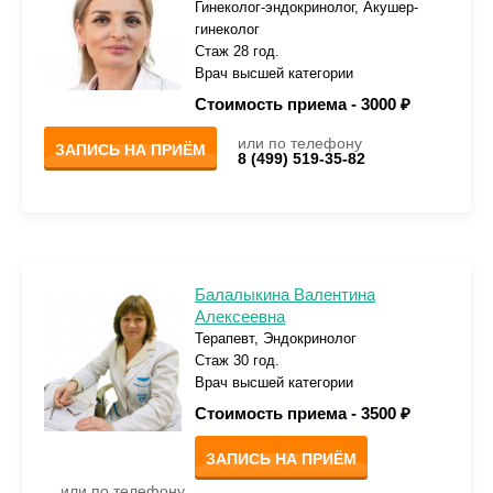
Гинеколог-эндокринолог, Акушер-
гинеколог
Стаж 28 год.
Врач высшей категории
Стоимость приема -
3000 ₽
или по телефону
ЗАПИСЬ НА ПРИЁМ
8 (499) 519-35-82
Балалыкина Валентина
Алексеевна
Терапевт, Эндокринолог
Стаж 30 год.
Врач высшей категории
Стоимость приема -
3500 ₽
ЗАПИСЬ НА ПРИЁМ
или по телефону