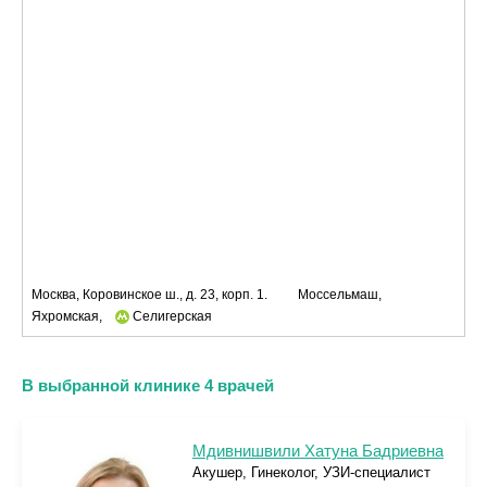
Москва, Коровинское ш., д. 23, корп. 1.
Моссельмаш,
Яхромская,
Селигерская
В выбранной клинике 4 врачей
Мдивнишвили Хатуна Бадриевна
Акушер, Гинеколог, УЗИ-специалист