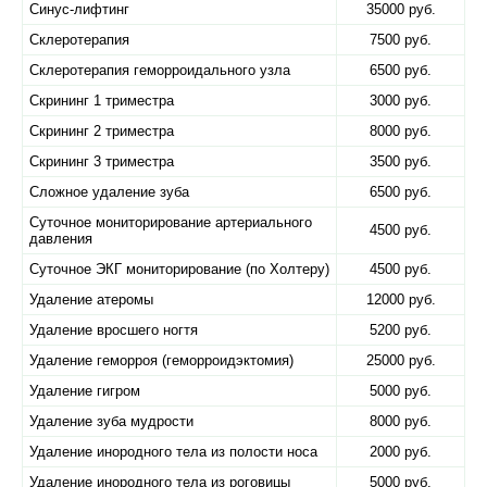
Синус-лифтинг
35000 руб.
Склеротерапия
7500 руб.
Склеротерапия геморроидального узла
6500 руб.
Скрининг 1 триместра
3000 руб.
Скрининг 2 триместра
8000 руб.
Скрининг 3 триместра
3500 руб.
Сложное удаление зуба
6500 руб.
Суточное мониторирование артериального
4500 руб.
давления
Суточное ЭКГ мониторирование (по Холтеру)
4500 руб.
Удаление атеромы
12000 руб.
Удаление вросшего ногтя
5200 руб.
Удаление геморроя (геморроидэктомия)
25000 руб.
Удаление гигром
5000 руб.
Удаление зуба мудрости
8000 руб.
Удаление инородного тела из полости носа
2000 руб.
Удаление инородного тела из роговицы
5000 руб.