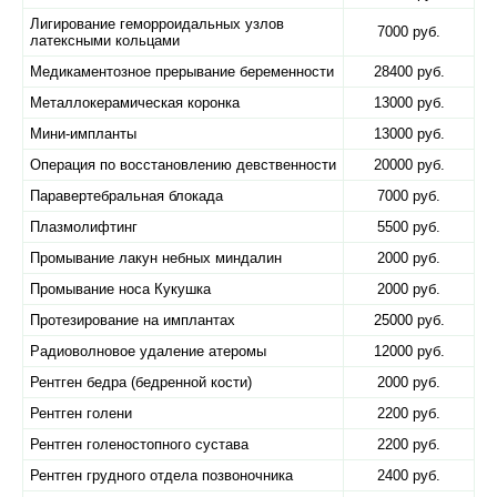
Лигирование геморроидальных узлов
7000 руб.
латексными кольцами
Медикаментозное прерывание беременности
28400 руб.
Металлокерамическая коронка
13000 руб.
Мини-импланты
13000 руб.
Операция по восстановлению девственности
20000 руб.
Паравертебральная блокада
7000 руб.
Плазмолифтинг
5500 руб.
Промывание лакун небных миндалин
2000 руб.
Промывание носа Кукушка
2000 руб.
Протезирование на имплантах
25000 руб.
Радиоволновое удаление атеромы
12000 руб.
Рентген бедра (бедренной кости)
2000 руб.
Рентген голени
2200 руб.
Рентген голеностопного сустава
2200 руб.
Рентген грудного отдела позвоночника
2400 руб.