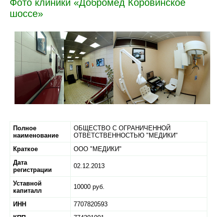
Фото клиники «Добромед Коровинское
шоссе»
Полное
ОБЩЕСТВО С ОГРАНИЧЕННОЙ
наименование
ОТВЕТСТВЕННОСТЬЮ "МЕДИКИ"
Краткое
ООО "МЕДИКИ"
Дата
02.12.2013
регистрации
Уставной
10000 руб.
капиталл
ИНН
7707820593