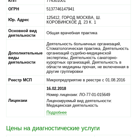
КПП
774301001
ОГРН
5137746147941
125412,
ГОРОД МОСКВА,
Ш.
Юр. Адрес
КОРОВИНСКОЕ Д. 23 К. 1
Основной вид
Общая врачебная практика
деятельности
Деятельность больничных организаций,
Стоматологическая практика, Деятельность
Дополнительные
организаций судебно-медицинской
виды
экспертизы, Деятельность санаторно-
деятельности
курортных организаций, Деятельность в
области медицины прочая, не включенная в
другие группировки
Реестр МСП
Микропредприятие в реестре с 01.08.2016
16.02.2018
Номер лицензии: ЛО-77-01-015649
Лицензии
Лицензируемый вид деятельности:
Медицинская деятельность
Подробнее
Цены на диагностические услуги