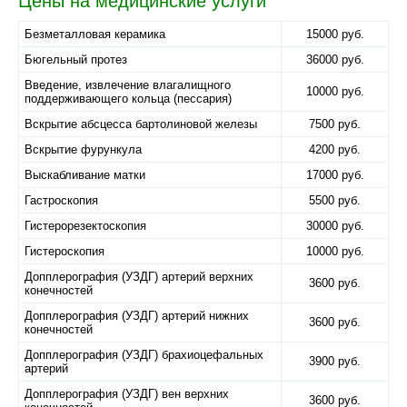
Цены на медицинские услуги
Безметалловая керамика
15000 руб.
Бюгельный протез
36000 руб.
Введение, извлечение влагалищного
10000 руб.
поддерживающего кольца (пессария)
Вскрытие абсцесса бартолиновой железы
7500 руб.
Вскрытие фурункула
4200 руб.
Выскабливание матки
17000 руб.
Гастроскопия
5500 руб.
Гистерорезектоскопия
30000 руб.
Гистероскопия
10000 руб.
Допплерография (УЗДГ) артерий верхних
3600 руб.
конечностей
Допплерография (УЗДГ) артерий нижних
3600 руб.
конечностей
Допплерография (УЗДГ) брахиоцефальных
3900 руб.
артерий
Допплерография (УЗДГ) вен верхних
3600 руб.