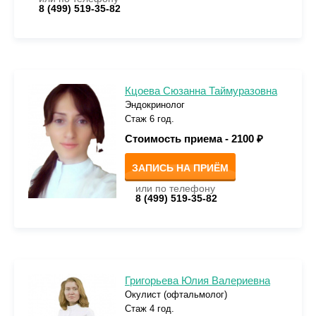
8 (499) 519-35-82
Кцоева Сюзанна Таймуразовна
Эндокринолог
Стаж 6 год.
Стоимость приема -
2100 ₽
ЗАПИСЬ НА ПРИЁМ
или по телефону
8 (499) 519-35-82
Григорьева Юлия Валериевна
Окулист (офтальмолог)
Стаж 4 год.