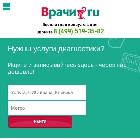
Бесплатная консультация
8 (499) 519-35-82
Звоните
Нужны услуги диагностики?
Ищите и записывайтесь здесь - через нас
дешевле!