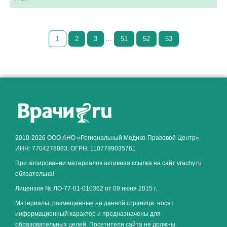
1
2
3
...
51
52
53
Как алкоголь влияет на
ЗДОРОВЬЕ МУЖЧИНЫ
.
2010-2026 ООО АНО «Региональный Медико-Правовой Центр»,
ИНН: 7704278083, ОГРН: 1107799035761
При копировании материалов активная ссылка на сайт vrachy.ru
обязательна!
Лицензия № ЛО-77-01-010362 от 09 июня 2015 г.
Материалы, размещенные на данной странице, носят
информационный характер и предназначены для
образовательных целей. Посетители сайта не должны