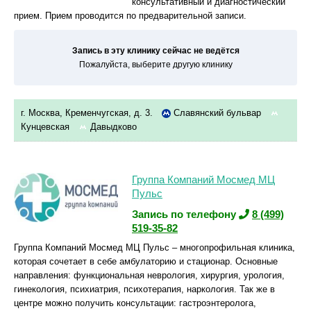
консультативный и диагностический
прием. Прием проводится по предварительной записи.
Запись в эту клинику сейчас не ведётся
Пожалуйста, выберите другую клинику
г. Москва, Кременчугская, д. 3.
Славянский бульвар
Кунцевская
Давыдково
Группа Компаний Мосмед МЦ
Пульс
Запись по телефону
8 (499)
519-35-82
Группа Компаний Мосмед МЦ Пульс – многопрофильная клиника,
которая сочетает в себе амбулаторию и стационар. Основные
направления: функциональная неврология, хирургия, урология,
гинекология, психиатрия, психотерапия, наркология. Так же в
центре можно получить консультации: гастроэнтеролога,