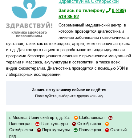
Здравствуй на Октябрьской
Запись по телефону
8 (499)
519-35-82
Современный медицинский центр, в
котором проводится диагностика и
лечение заболеваний позвоночника и
суставов, таких как остеохондроз, артрит, межпозвоночная грыжа
и т.д. Для каждого пациента разрабатывается индивидуальная
программа безоперационного лечения с применением мануальной
терапии и массажа, акупунктуры и остеопатии, а также всех
видов физиотерапии. Диагностика проводится с помощью УЗИ и
лабораторных исследований.
Запись в эту клинику сейчас не ведётся
Пожалуйста, выберите другую клинику
г. Москва, Ленинский пр-т, д. 2а.
Шаболовская
Павелецкая
Парк культуры
Октябрьская
Октябрьская
Парк культуры
Павелецкая
Охотный
ряд