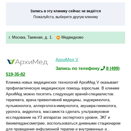
Запись в эту клинику сейчас не ведётся
Пожалуйста, выберите другую клинику
г. Москва, Таежная, д. 1.
Медведково
АрхиМед V
Запись по телефону
8 (499)
519-35-82
Клиника новых медицинских технологий АрхиМед V оказывает
профилактическую медицинскую помощь взрослым. В клинике
АрхиМед можно посетить следующих врачей-специалистов:
терапевта, врача превентивной медицины, эндокринолога,
пульмонолога, аллерголога-иммунолога, акушера-гинеколога,
уролога, андролога, массажиста сделать ультразвуковое
исследование на УЗ аппаратах экспертного уровня, ЭКГ и
биоимпедансометрию, воспользоваться дневными стационаром
для проведения инфузионной терапии и внутривенных и...