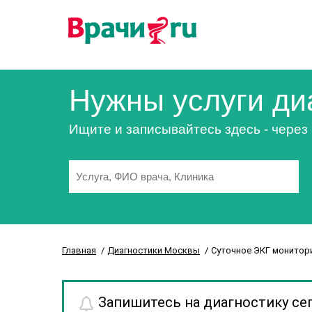
Нужны услуги ди
Ищите и записывайтесь здесь - через
Главная
Диагностики Москвы
Суточное ЭКГ монитори
Запишитесь на диагностику се