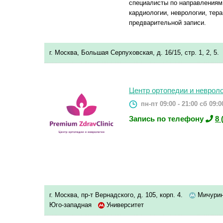
специалисты по направлениям 
кардиологии, неврологии, тера
предварительной записи.
г. Москва, Большая Серпуховская, д. 16/15, стр. 1, 2, 5.
Центр ортопедии и невроло
пн-пт 09:00 - 21:00
сб 09:00
Запись по телефону
8 
г. Москва, пр-т Вернадского, д. 105, корп. 4.
Мичурин
Юго-западная
Университет