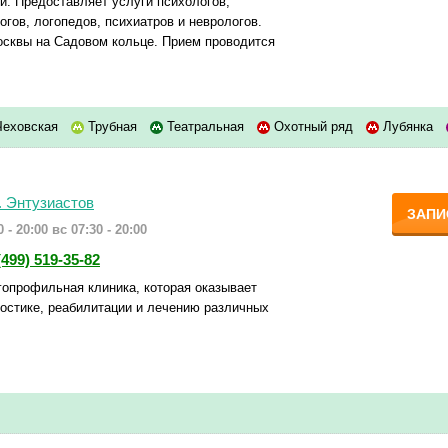
и. Предоставляет услуги психологов,
огов, логопедов, психиатров и неврологов.
осквы на Садовом кольце. Прием проводится
еховская
Трубная
Театральная
Охотный ряд
Лубянка
. Энтузиастов
ЗАПИ
 - 20:00
вс 07:30 - 20:00
(499) 519-35-82
гопрофильная клиника, которая оказывает
ностике, реабилитации и лечению различных