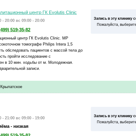
итационный центр ГК Evolutis Clinic
Запись в эту клинику 
 - 20:00
вс 09:00 - 20:00
Пожалуйста, выберите
(499) 519-35-82
ионный центр ГК Evolutis Clinic. МР
окоточном томографе Philips Intera 1,5
сть обследовать пациентов с массой тела до
ость пройти исследование с
н в 10 мин. ходьбы от м. Молодежная.
дварительной записи.
Крылатское
Запись в эту клинику 
 - 21:00
вс 09:00 - 19:00
Пожалуйста, выберите
ёма - низкая
(499) 519-35-82