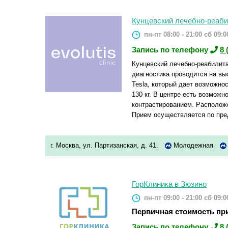
Кунцевский лечебно-реабил
пн-пт 08:00 - 21:00
сб 09:00
Запись по телефону
8 
Кунцевский лечебно-реабилитац
диагностика проводится на выс
Tesla, который дает возможно
130 кг. В центре есть возможн
контрастированием. Расположе
Прием осуществляется по пре
г. Москва, ул. Партизанская, д. 41.
Молодежная
ГорКлиника в Зюзино
пн-пт 09:00 - 21:00
сб 09:00
Первичная стоимость при
Запись по телефону
8 