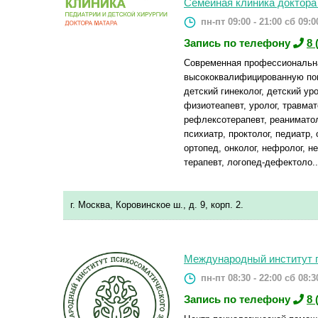
Семейная клиника доктора
пн-пт 09:00 - 21:00
сб 09:00
Запись по телефону
8 
Современная профессиональн
высококвалифицированную пом
детский гинеколог, детский уро
физиотеапевт, уролог, травмат
рефлексотерапевт, реаниматоло
психиатр, проктолог, педиатр,
ортопед, онколог, нефролог, н
терапевт, логопед-дефектоло..
г. Москва, Коровинское ш., д. 9, корп. 2.
Международный институт 
пн-пт 08:30 - 22:00
сб 08:30
Запись по телефону
8 