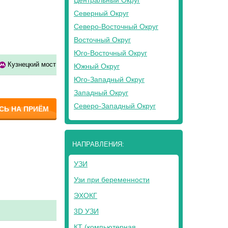
Центральный Округ
Северный Округ
Северо-Восточный Округ
Восточный Округ
Юго-Восточный Округ
Кузнецкий мост
Южный Округ
Юго-Западный Округ
Западный Округ
Северо-Западный Округ
СЬ НА ПРИЁМ
НАПРАВЛЕНИЯ:
УЗИ
Узи при беременности
ЭХОКГ
3D УЗИ
КТ (компьютерная