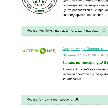
Центр психологической помощ
психотерапевтов, нейропсихол
Центр расположен в центре М
по предварительной записи.
г. Москва, ул. Неглинная, д. 14, стр. 1а, 7 подъезд.
Ч
Астери-Мед в Перово на ш
пн-пт 07:30 - 20:00
сб 07:30
Запись по телефону
8 
Клиника Астери-Мед - это мно
широкий спектр услуг по диаг
заболеваний.
г. Москва, Энтузиастов, шоссе, д. 68.