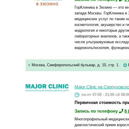
ГорКлиника в Зюзино — это м
западе Москвы. ГорКлиника в 
медицинских услуг по таким н
косметология, акушерство и ги
андрология и некоторые други
лабораторных анализов, а так
числе ультразвуковые исслед
видеокольпоскопия, функциона
г. Москва, Симферопольский бульвар, д. 10, стр. 1.
Major Clinic на Серпуховск
пн-пт 07:00 - 21:00
сб 08:00
Первичная стоимость пр
Запись по телефону
8 
Многопрофильный медицинский
диагностический прием взросл