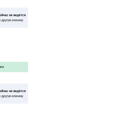
сейчас не ведётся
 другую клинику
ка
сейчас не ведётся
 другую клинику