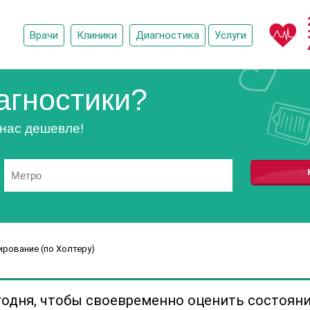
Врачи
Клиники
Диагностика
Услуги
агностики?
 нас дешевле!
рование (по Холтеру)
годня, чтобы своевременно оценить состоян