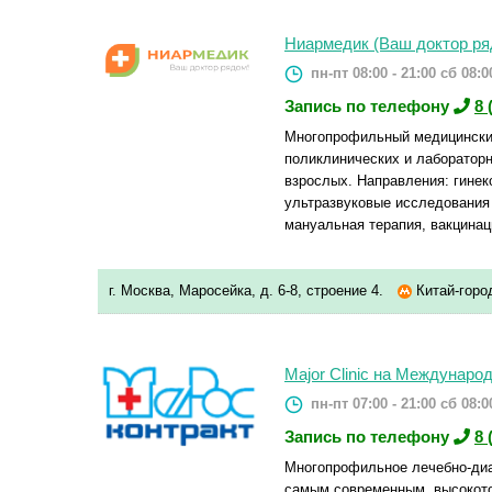
Ниармедик (Ваш доктор ря
пн-пт 08:00 - 21:00
сб 08:00
Запись по телефону
8 
Многопрофильный медицинский
поликлинических и лабораторн
взрослых. Направления: гинек
ультразвуковые исследования 
мануальная терапия, вакцинац
г. Москва, Маросейка, д. 6-8, строение 4.
Китай-гор
Major Clinic на Междунаро
пн-пт 07:00 - 21:00
сб 08:00
Запись по телефону
8 
Многопрофильное лечебно-диа
самым современным, высокот