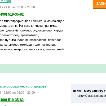
 Матар
ЗАПИ
 - 21:00
вс 09:00 - 21:00
(499) 519-35-82
ая многопрофильная клиника, оказывающая
ощь детям. На базе клиники принимает
лог, детский психолог, эндокринолог хирург,
олог-ортопед, травматолог,
г, пульмонолог, психотерапевт, психолог,
 офтальмолог, отоларинголог, остеопат,
еонатолог, невролог, массажист, мануальный
.
психосоматического здоровья
Запись в эту клинику 
 - 22:00
вс 08:30 - 22:00
Пожалуйста, выберите
(499) 519-35-82