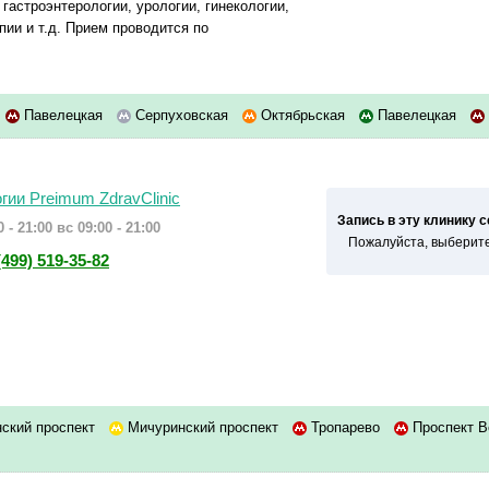
гастроэнтерологии, урологии, гинекологии,
пии и т.д. Прием проводится по
Павелецкая
Серпуховская
Октябрьская
Павелецкая
гии Preimum ZdravClinic
Запись в эту клинику 
 - 21:00
вс 09:00 - 21:00
Пожалуйста, выберите
(499) 519-35-82
ский проспект
Мичуринский проспект
Тропарево
Проспект В