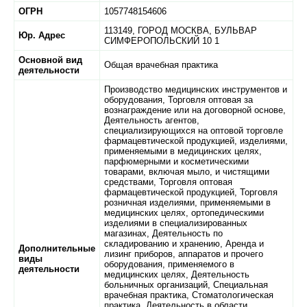
ОГРН
1057748154606
113149,
ГОРОД МОСКВА,
БУЛЬВАР
Юр. Адрес
СИМФЕРОПОЛЬСКИЙ 10 1
Основной вид
Общая врачебная практика
деятельности
Производство медицинских инструментов и
оборудования, Торговля оптовая за
вознаграждение или на договорной основе,
Деятельность агентов,
специализирующихся на оптовой торговле
фармацевтической продукцией, изделиями,
применяемыми в медицинских целях,
парфюмерными и косметическими
товарами, включая мыло, и чистящими
средствами, Торговля оптовая
фармацевтической продукцией, Торговля
розничная изделиями, применяемыми в
медицинских целях, ортопедическими
изделиями в специализированных
магазинах, Деятельность по
складированию и хранению, Аренда и
Дополнительные
лизинг приборов, аппаратов и прочего
виды
оборудования, применяемого в
деятельности
медицинских целях, Деятельность
больничных организаций, Специальная
врачебная практика, Стоматологическая
практика, Деятельность в области