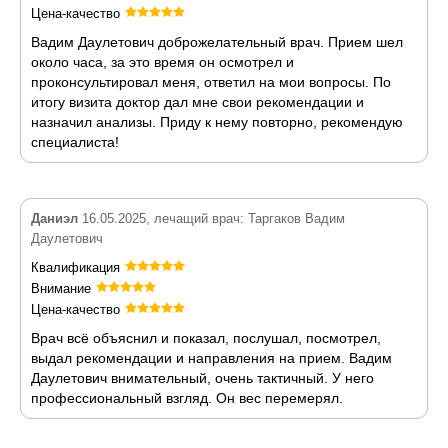
Цена-качество
Вадим Даулетович доброжелательный врач. Прием шел
около часа, за это время он осмотрел и
проконсультировал меня, ответил на мои вопросы. По
итогу визита доктор дал мне свои рекомендации и
назначил анализы. Приду к нему повторно, рекомендую
специалиста!
Даниэл
16.05.2025, лечащий врач: Таргаков Вадим
Даулетович
Квалификация
Внимание
Цена-качество
Врач всё объяснил и показал, послушал, посмотрел,
выдал рекомендации и направления на прием. Вадим
Даулетович внимательный, очень тактичный. У него
профессиональный взгляд. Он вес перемерял.