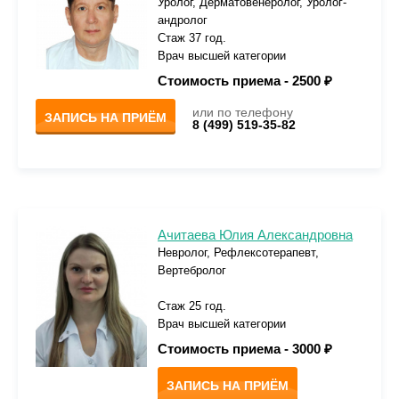
Уролог, Дерматовенеролог, Уролог-
андролог
Стаж 37 год.
Врач высшей категории
Стоимость приема -
2500 ₽
или по телефону
ЗАПИСЬ НА ПРИЁМ
8 (499) 519-35-82
Ачитаева Юлия Александровна
Невролог, Рефлексотерапевт,
Вертебролог
Стаж 25 год.
Врач высшей категории
Стоимость приема -
3000 ₽
ЗАПИСЬ НА ПРИЁМ