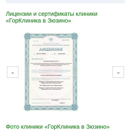
Лицензии и сертификаты клиники
«ГорКлиника в Зюзино»
←
→
Фото клиники «ГорКлиника в Зюзино»