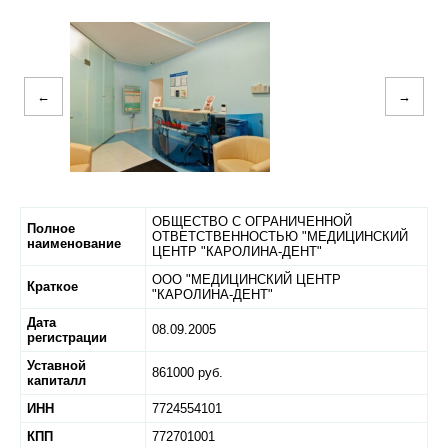
←
→
ОБЩЕСТВО С ОГРАНИЧЕННОЙ
Полное
ОТВЕТСТВЕННОСТЬЮ "МЕДИЦИНСКИЙ
наименование
ЦЕНТР "КАРОЛИНА-ДЕНТ"
ООО "МЕДИЦИНСКИЙ ЦЕНТР
Краткое
"КАРОЛИНА-ДЕНТ"
Дата
08.09.2005
регистрации
Уставной
861000 руб.
капиталл
ИНН
7724554101
КПП
772701001