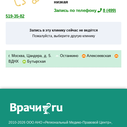
низкая
Запись по телефону
8 (499)
519-35-82
Запись в эту клинику сейчас не ведётся
Пожалуйста, выберите другую клинику
г. Москва, Цандера, д. 5.
Останкино
Алексеевская
ВДНХ
Бутырская
Как алкоголь влияет на
ЗДОРОВЬЕ МУЖЧИНЫ
.
2010-2026 ООО АНО «Региональный Медико-Правовой Центр»,