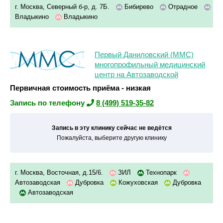
г. Москва, Северный б-р, д. 7Б.
Бибирево
Отрадное
Владыкино
Владыкино
Первый Даниловский (ММС)
многопрофильный медицинский
центр на Автозаводской
Первичная стоимость приёма - низкая
Запись по телефону
8 (499) 519-35-82
Запись в эту клинику сейчас не ведётся
Пожалуйста, выберите другую клинику
г. Москва, Восточная, д.15/6.
ЗИЛ
Технопарк
Автозаводская
Дубровка
Кожуховская
Дубровка
Автозаводская