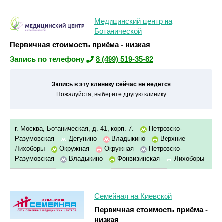
Медицинский центр на
Ботанической
Первичная стоимость приёма - низкая
Запись по телефону
8 (499) 519-35-82
Запись в эту клинику сейчас не ведётся
Пожалуйста, выберите другую клинику
г. Москва, Ботаническая, д. 41, корп. 7.
Петровско-
Разумовская
Дегунино
Владыкино
Верхние
Лихоборы
Окружная
Окружная
Петровско-
Разумовская
Владыкино
Фонвизинская
Лихоборы
Семейная на Киевской
Первичная стоимость приёма -
низкая