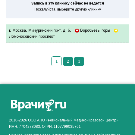
Запись в эту клинику сейчас не ведётся
Пожалуйста, выберите другую клинику
г. Москва, Мичуринский пр-т, д. 6.
Воробьевы горы
Ломоносовский проспект
1
2
3
Как алкоголь влияет на
ЗДОРОВЬЕ МУЖЧИНЫ
.
2010-2026 ООО АНО «Региональный Медико-Правовой Центр»,
ИНН: 7704278083, ОГРН: 1107799035761