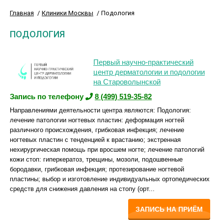
Главная
Клиники Москвы
Подология
ПОДОЛОГИЯ
Первый научно-практический
центр дерматологии и подологии
на Староволынской
Запись по телефону
8 (499) 519-35-82
Направлениями деятельности центра являются: Подология:
лечение патологии ногтевых пластин: деформация ногтей
различного происхождения, грибковая инфекция; лечение
ногтевых пластин с тенденцией к врастанию; экстренная
нехирургическая помощь при вросшем ногте; лечение патологий
кожи стоп: гиперкератоз, трещины, мозоли, подошвенные
бородавки, грибковая инфекция; протезирование ногтевой
пластины; выбор и изготовление индивидуальных ортопедических
средств для снижения давления на стопу (орт...
ЗАПИСЬ НА ПРИЁМ