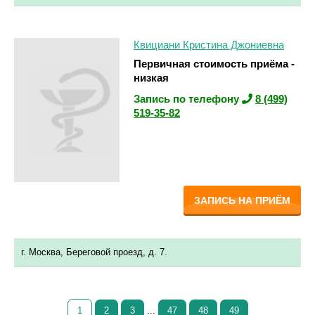
Квициани Кристина Джониевна
Первичная стоимость приёма -
низкая
Запись по телефону
8 (499)
519-35-82
ЗАПИСЬ НА ПРИЁМ
г. Москва, Береговой проезд, д. 7.
1
2
3
...
47
48
49