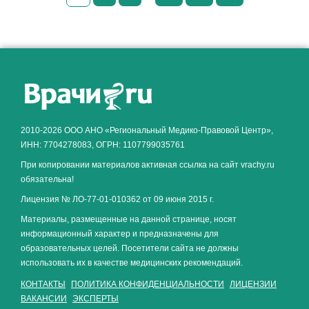
Как алкоголь влияет на
ЗДОРОВЬЕ МУЖЧИНЫ
.
2010-2026 ООО АНО «Региональный Медико-Правовой Центр»,
ИНН: 7704278083, ОГРН: 1107799035761
При копировании материалов активная ссылка на сайт vrachy.ru
обязательна!
Лицензия № ЛО-77-01-010362 от 09 июня 2015 г.
Материалы, размещенные на данной странице, носят
информационный характер и предназначены для
образовательных целей. Посетители сайта не должны
использовать их в качестве медицинских рекомендаций.
КОНТАКТЫ
ПОЛИТИКА КОНФИДЕНЦИАЛЬНОСТИ
ЛИЦЕНЗИИ
ВАКАНСИИ
ЭКСПЕРТЫ