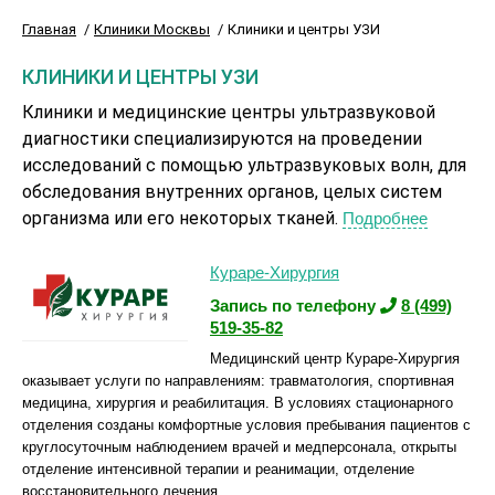
Главная
Клиники Москвы
Клиники и центры УЗИ
КЛИНИКИ И ЦЕНТРЫ УЗИ
Клиники и медицинские центры ультразвуковой
диагностики специализируются на проведении
исследований с помощью ультразвуковых волн, для
обследования внутренних органов, целых систем
организма или его некоторых тканей.
Подробнее
Кураре-Хирургия
Запись по телефону
8 (499)
519-35-82
Медицинский центр Кураре-Хирургия
оказывает услуги по направлениям: травматология, спортивная
медицина, хирургия и реабилитация. В условиях стационарного
отделения созданы комфортные условия пребывания пациентов с
круглосуточным наблюдением врачей и медперсонала, открыты
отделение интенсивной терапии и реанимации, отделение
восстановительного лечения.