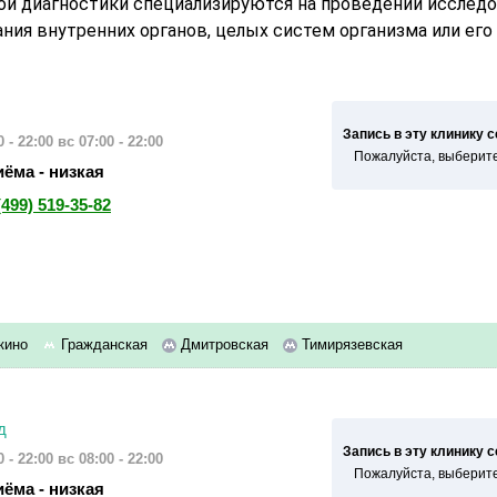
ой диагностики специализируются на проведении исследо
ния внутренних органов, целых систем организма или его
Запись в эту клинику 
 - 22:00
вс 07:00 - 22:00
Пожалуйста, выберите
ёма - низкая
(499) 519-35-82
кино
Гражданская
Дмитровская
Тимирязевская
д
Запись в эту клинику 
 - 22:00
вс 08:00 - 22:00
Пожалуйста, выберите
ёма - низкая