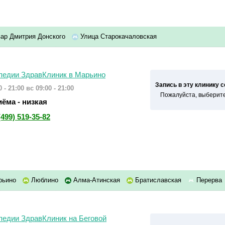
ар Дмитрия Донского
Улица Старокачаловская
опедии ЗдравКлиник в Марьино
Запись в эту клинику 
 - 21:00
вс 09:00 - 21:00
Пожалуйста, выберите
ёма - низкая
(499) 519-35-82
рьино
Люблино
Алма-Атинская
Братиславская
Перерва
опедии ЗдравКлиник на Беговой