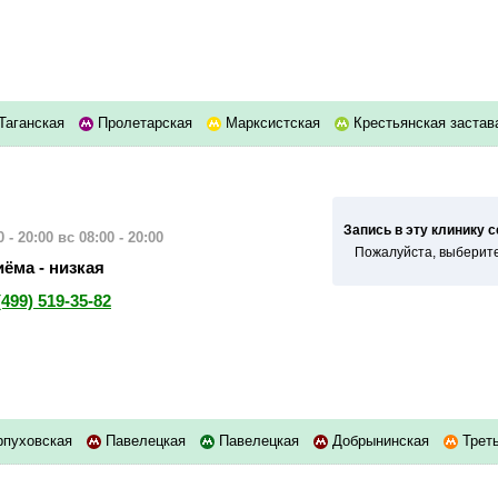
Таганская
Пролетарская
Марксистская
Крестьянская застав
Запись в эту клинику 
 - 20:00
вс 08:00 - 20:00
Пожалуйста, выберите
ёма - низкая
(499) 519-35-82
пуховская
Павелецкая
Павелецкая
Добрынинская
Треть