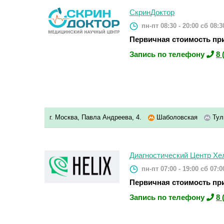
СкринДоктор
пн-пт 08:30 - 20:00
сб 08:30
Первичная стоимость при
Запись по телефону
8 
г. Москва, Павла Андреева, 4.
Шаболовская
Тул
Диагностический Центр Хе
пн-пт 07:00 - 19:00
сб 07:00
Первичная стоимость при
Запись по телефону
8 