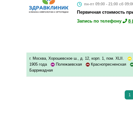
пн-пт 09:00 - 21:00
сб 09:00
Первичная стоимость при
Запись по телефону
8 
г. Москва, Хорошевское ш., д. 12, корп. 1, пом. XLII.
1905 года
Полежаевская
Краснопресненская
Баррикадная
1