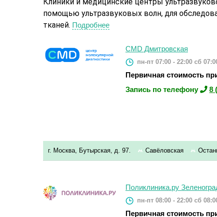
Клиники и медицинские центры ультразвуков
помощью ультразвуковых волн, для обследова
тканей.
Подробнее
CMD Дмитровская
пн-пт 07:00 - 22:00
сб 07:00
Первичная стоимость при
Запись по телефону
8 
г. Москва, Бутырская, д. 97.
Савёловская
Остан
Поликлиника.ру Зеленогра
пн-пт 08:00 - 22:00
сб 08:00
Первичная стоимость при