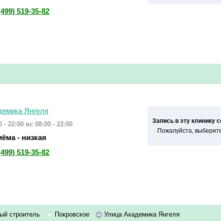
(499) 519-35-82
демика Янгеля
Запись в эту клинику 
 - 22:00
вс 08:00 - 22:00
Пожалуйста, выберите
ёма - низкая
(499) 519-35-82
ый строитель
Покровское
Улица Академика Янгеля