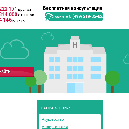
Бесплатная консультация
222 171
врачей
314 000
отзывов
Звоните
8 (499) 519-35-82
4 146
клиник
НАПРАВЛЕНИЯ:
Акушерство
Аллергология