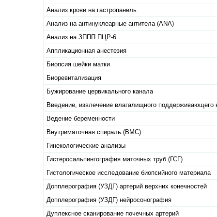
Анализ крови на гастропанель
Анализ на антинуклеарные антитела (ANA)
Анализ на ЗППП ПЦР-6
Аппликационная анестезия
Биопсия шейки матки
Биоревитализация
Бужирование цервикального канала
Введение, извлечение влагалищного поддерживающего к
Ведение беременности
Внутриматочная спираль (ВМС)
Гинекологические анализы
Гистеросальпингография маточных труб (ГСГ)
Гистологическое исследование биопсийного материала
Допплерография (УЗДГ) артерий верхних конечностей
Допплерография (УЗДГ) нейросонография
Дуплексное сканирование почечных артерий