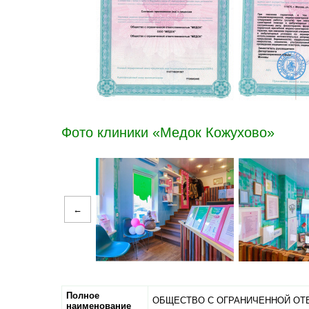
Фото клиники «Медок Кожухово»
←
Полное
ОБЩЕСТВО С ОГРАНИЧЕННОЙ ОТ
наименование