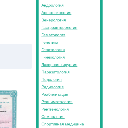
Андрология
Анестезиология
Венерология
Гастроэнтерология
Гематология
Генетика
Гепатология
Гинекология
Лазерная хирургия
Паразитология
Подология
Радиология
Реабилитация
Реаниматология
Рентгенология
Сомнология
Спортивная медицина