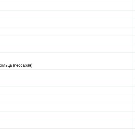
ольца (пессария)