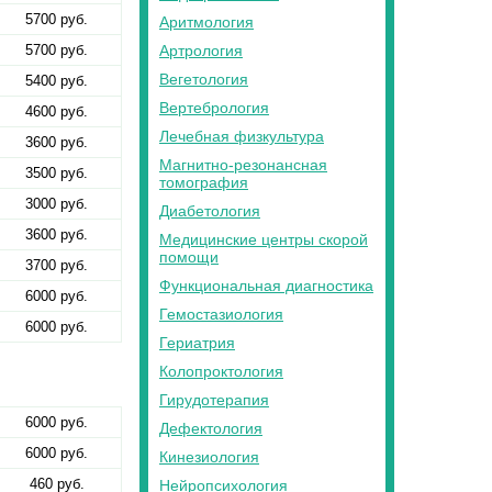
5700 руб.
Аритмология
5700 руб.
Артрология
Вегетология
5400 руб.
Вертебрология
4600 руб.
Лечебная физкультура
3600 руб.
Магнитно-резонансная
3500 руб.
томография
3000 руб.
Диабетология
3600 руб.
Медицинские центры скорой
помощи
3700 руб.
Функциональная диагностика
6000 руб.
Гемостазиология
6000 руб.
Гериатрия
Колопроктология
Гирудотерапия
6000 руб.
Дефектология
6000 руб.
Кинезиология
460 руб.
Нейропсихология