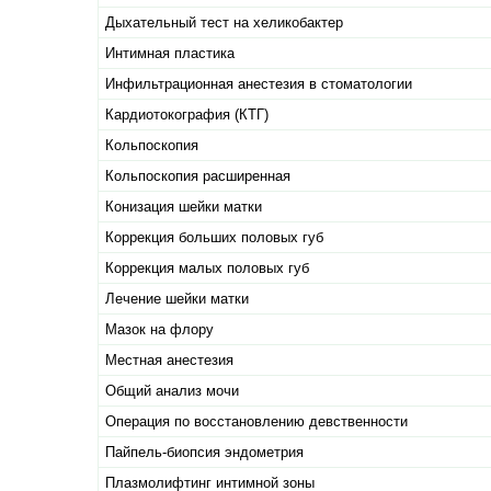
Дыхательный тест на хеликобактер
Интимная пластика
Инфильтрационная анестезия в стоматологии
Кардиотокография (КТГ)
Кольпоскопия
Кольпоскопия расширенная
Конизация шейки матки
Коррекция больших половых губ
Коррекция малых половых губ
Лечение шейки матки
Мазок на флору
Местная анестезия
Общий анализ мочи
Операция по восстановлению девственности
Пайпель-биопсия эндометрия
Плазмолифтинг интимной зоны