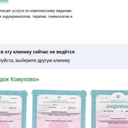
ники
длагает услуги по комплексному ведению
 эндокринологии, терапии, гинекологии и
в эту клинику сейчас не ведётся
уйста, выберите другую клинику
док Кожухово»