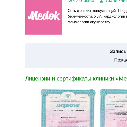
42 отзыва
Врачи кли
Сеть женских консультаций. Пре
беременности, УЗИ, кардиологии и
маммологии акушерству.
Запись 
Пожал
Лицензии и сертификаты клиники «Ме