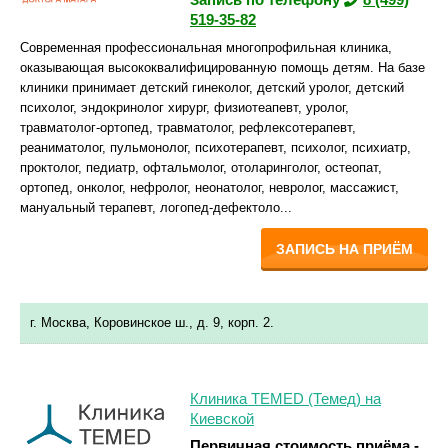
519-35-82
Современная профессиональная многопрофильная клиника,
оказывающая высококвалифицированную помощь детям. На базе
клиники принимает детский гинеколог, детский уролог, детский
психолог, эндокринолог хирург, физиотеапевт, уролог,
травматолог-ортопед, травматолог, рефлексотерапевт,
реаниматолог, пульмонолог, психотерапевт, психолог, психиатр,
проктолог, педиатр, офтальмолог, отоларинголог, остеопат,
ортопед, онколог, нефролог, неонатолог, невролог, массажист,
мануальный терапевт, логопед-дефектоло...
ЗАПИСЬ НА ПРИЁМ
г. Москва, Коровинское ш., д. 9, корп. 2.
Клиника TEMED (Темед) на
Киевской
Первичная стоимость приёма -