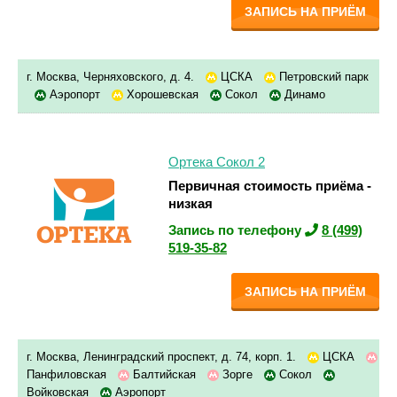
ЗАПИСЬ НА ПРИЁМ
г. Москва, Черняховского, д. 4.
ЦСКА
Петровский парк
Аэропорт
Хорошевская
Сокол
Динамо
Ортека Сокол 2
Первичная стоимость приёма -
низкая
Запись по телефону
8 (499)
519-35-82
ЗАПИСЬ НА ПРИЁМ
г. Москва, Ленинградский проспект, д. 74, корп. 1.
ЦСКА
Панфиловская
Балтийская
Зорге
Сокол
Войковская
Аэропорт