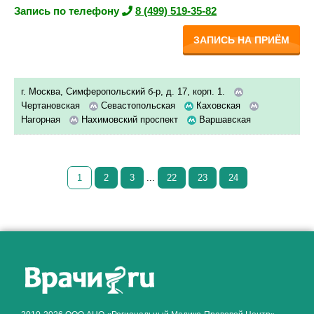
Запись по телефону
8 (499) 519-35-82
ЗАПИСЬ НА ПРИЁМ
г. Москва, Симферопольский б-р, д. 17, корп. 1.
Чертановская
Севастопольская
Каховская
Нагорная
Нахимовский проспект
Варшавская
1
2
3
...
22
23
24
Как алкоголь влияет на
ЗДОРОВЬЕ МУЖЧИНЫ
.