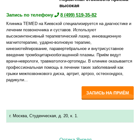
высокая
Запись по телефону
8 (499) 519-35-82
Клиника TEMED на Киевской специализируется на диагностике и
лечении позвоночника и суставов. Используют
высокоинтенсивный терапевтический лазер, инновационную
магнитотерапию, ударно-волновую терапию,
кинезиотейпирование, паравертебральное и внутрисуставное
введение тромбоцитарно­обогащенной плазмы. Приём ведут
врачи-неврологи, травматологи-ортопеды. В клинике оказывается
профессиональная помощь в лечении таких заболеваний как
грыжи межпозвонкового диска, артрит, артроз, остеохондроз,
радикули...
ЗАПИСЬ НА ПРИЁМ
г. Москва, Студенческая, д. 20, к. 1.
Ортека Янгеля