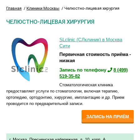
Главная
Клиники Москвы
Челюстно-лицевая хирургия
ЧЕЛЮСТНО-ЛИЦЕВАЯ ХИРУРГИЯ
SLclinic (СЛклиник) в Москва
Сити
Первичная стоимость приёма -
низкая
Запись по телефону
8 (499)
519-35-82
Стоматологическая клиника
предоставляет услуги по стоматологии, включая терапию,
ортопедию, ортодонтию, хирургию, имплантацию и др. Прием
проводится по предварительной записи.
ЗАПИСЬ НА ПРИЁМ
г. Москва, Пресненская набережная, д. 10, корп. А.