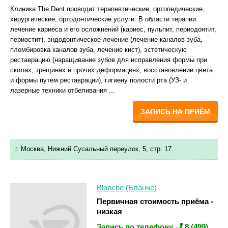
Клиника The Dent проводит терапевтические, ортопедические,
хирургические, ортодонтические услуги. В области терапии:
лечение кариеса и его осложнений (кариес, пульпит, периодонтит,
периостит), эндодонтическое лечение (лечение каналов зуба,
пломбировка каналов зуба, лечение кист), эстетическую
реставрацию (наращивание зубов для исправления формы при
сколах, трещинах и прочих деформациях, восстановлении цвета
и формы путем реставрации), гигиену полости рта (УЗ- и
лазерные техники отбеливания ...
ЗАПИСЬ НА ПРИЁМ
г. Москва, Нижний Сусальный переулок, 5, стр. 17.
Blanche (Бланче)
Первичная стоимость приёма -
низкая
Запись по телефону
8 (499)