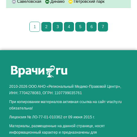
Савеловская
Динамо
Петровский парк
1
2
3
4
5
6
7
Как алкоголь влияет на
ЗДОРОВЬЕ МУЖЧИНЫ
.
2010-2026 ООО АНО «Региональный Медико-Правовой Центр»,
ИНН: 7704278083, ОГРН: 1107799035761
При копировании материалов активная ссылка на сайт vrachy.ru
обязательна!
Лицензия № ЛО-77-01-010362 от 09 июня 2015 г.
Материалы, размещенные на данной странице, носят
информационный характер и предназначены для