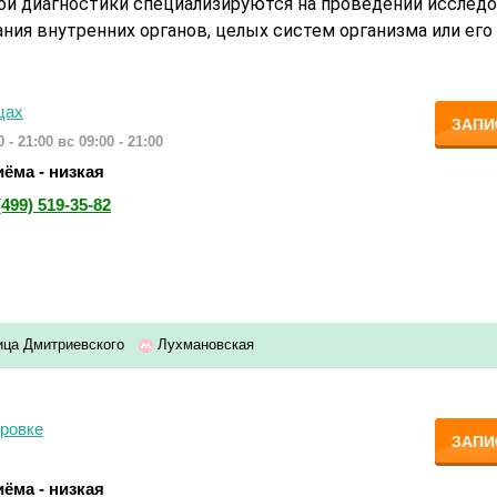
ой диагностики специализируются на проведении исследо
ния внутренних органов, целых систем организма или его
цах
ЗАПИ
 - 21:00
вс 09:00 - 21:00
ёма - низкая
(499) 519-35-82
ца Дмитриевского
Лухмановская
ровке
ЗАПИ
ёма - низкая