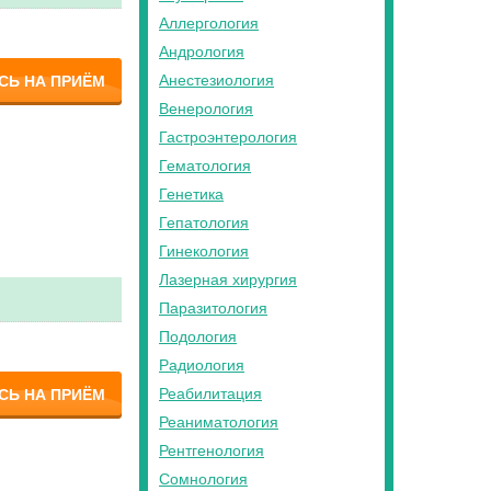
Аллергология
Андрология
Анестезиология
СЬ НА ПРИЁМ
Венерология
Гастроэнтерология
Гематология
Генетика
Гепатология
Гинекология
Лазерная хирургия
Паразитология
Подология
Радиология
Реабилитация
СЬ НА ПРИЁМ
Реаниматология
Рентгенология
Сомнология