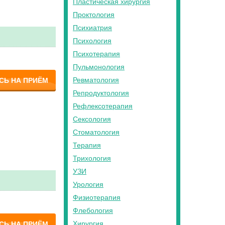
Пластическая хирургия
Проктология
Психиатрия
Психология
Психотерапия
Пульмонология
Ревматология
СЬ НА ПРИЁМ
Репродуктология
Рефлексотерапия
Сексология
Стоматология
Терапия
Трихология
УЗИ
Урология
Физиотерапия
Флебология
Хирургия
СЬ НА ПРИЁМ