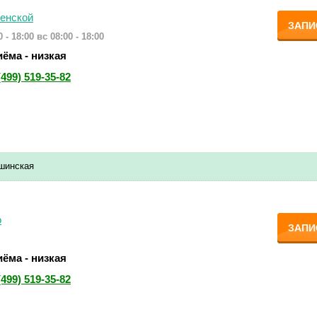
енской
ЗАПИ
 - 18:00
вс 08:00 - 18:00
ёма - низкая
(499) 519-35-82
шинская
о
ЗАПИ
ёма - низкая
(499) 519-35-82