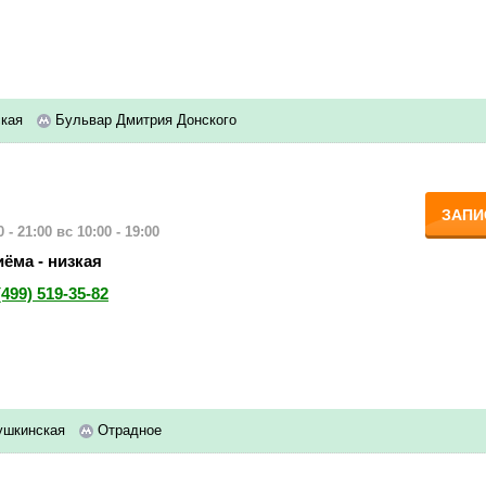
ская
Бульвар Дмитрия Донского
ЗАПИ
 - 21:00
вс 10:00 - 19:00
ёма - низкая
(499) 519-35-82
ушкинская
Отрадное