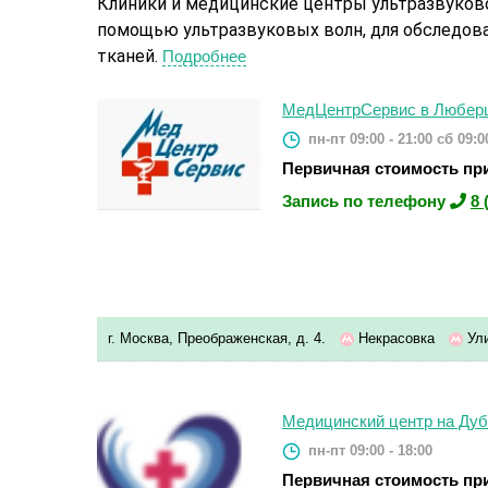
Клиники и медицинские центры ультразвуков
помощью ультразвуковых волн, для обследова
тканей.
Подробнее
МедЦентрСервис в Любер
пн-пт 09:00 - 21:00
сб 09:00
Первичная стоимость при
Запись по телефону
8 
г. Москва, Преображенская, д. 4.
Некрасовка
Ули
Медицинский центр на Дуб
пн-пт 09:00 - 18:00
Первичная стоимость при