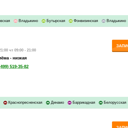
вская
Владыкино
Бутырская
Фонвизинская
Владыкино
ЗАПИ
21:00
чт 09:00 - 21:00
ёма - низкая
(499) 519-35-82
я
Краснопресненская
Динамо
Баррикадная
Белорусская
ЗАПИ