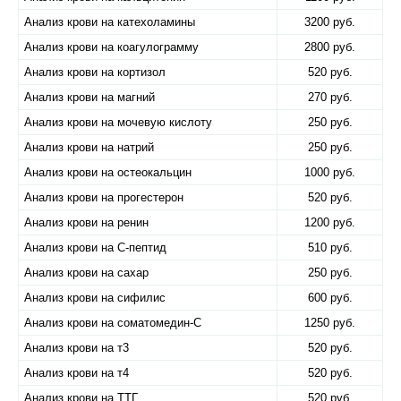
Анализ крови на катехоламины
3200 руб.
Анализ крови на коагулограмму
2800 руб.
Анализ крови на кортизол
520 руб.
Анализ крови на магний
270 руб.
Анализ крови на мочевую кислоту
250 руб.
Анализ крови на натрий
250 руб.
Анализ крови на остеокальцин
1000 руб.
Анализ крови на прогестерон
520 руб.
Анализ крови на ренин
1200 руб.
Анализ крови на С-пептид
510 руб.
Анализ крови на сахар
250 руб.
Анализ крови на сифилис
600 руб.
Анализ крови на соматомедин-С
1250 руб.
Анализ крови на т3
520 руб.
Анализ крови на т4
520 руб.
Анализ крови на ТТГ
520 руб.