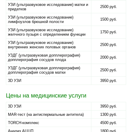
УЗИ (ультразвуковое исследование) матки и
2500 руб.
придатков
УЗИ (ультразвуковое исследование)
1500 руб.
лимфоузлов брюшной полости
УЗИ (ультразвуковое исследование)
1750 руб.
желчного пузыря с определением функции
УЗИ (ультразвуковое исследование)
2500 руб.
внутренних женских половых органов
УЗДГ (ультразвуковая допплерография)
2000 руб.
допплерография сосудов плода
УЗДГ (ультразвуковая допплерография)
2500 руб.
допплерография сосудов матки
3D УЗИ
3950 руб.
Цены на медицинские услуги
3D УЗИ
3950 руб.
MAR-тест (на антиспермальные антитела)
1300 руб.
TORCH-комплекс
4500 руб.
Анализ АЦЦП
1800 руб.