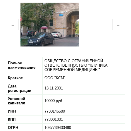
←
→
ОБЩЕСТВО С ОГРАНИЧЕННОЙ
Полное
ОТВЕТСТВЕННОСТЬЮ "КЛИНИКА
наименование
СОВРЕМЕННОЙ МЕДИЦИНЫ"
Краткое
ООО "КСМ"
Дата
13.11.2001
регистрации
Уставной
10000 руб.
капиталл
ИНН
7730146580
КПП
773001001
ОГРН
1037739433490