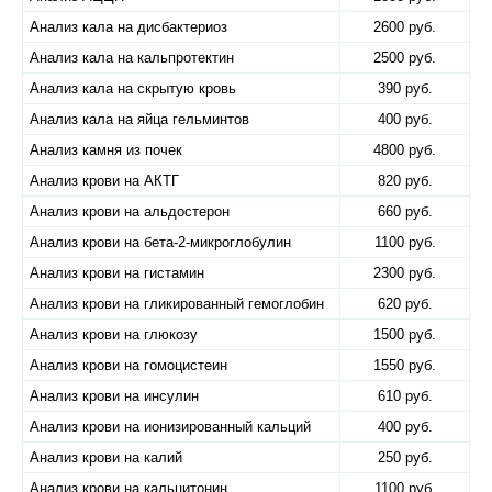
Анализ кала на дисбактериоз
2600 руб.
Анализ кала на кальпротектин
2500 руб.
Анализ кала на скрытую кровь
390 руб.
Анализ кала на яйца гельминтов
400 руб.
Анализ камня из почек
4800 руб.
Анализ крови на АКТГ
820 руб.
Анализ крови на альдостерон
660 руб.
Анализ крови на бета-2-микроглобулин
1100 руб.
Анализ крови на гистамин
2300 руб.
Анализ крови на гликированный гемоглобин
620 руб.
Анализ крови на глюкозу
1500 руб.
Анализ крови на гомоцистеин
1550 руб.
Анализ крови на инсулин
610 руб.
Анализ крови на ионизированный кальций
400 руб.
Анализ крови на калий
250 руб.
Анализ крови на кальцитонин
1100 руб.