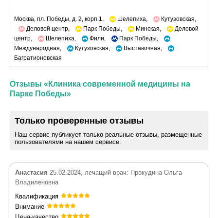
Москва, пл. Победы, д. 2, корп.1.
Шелепиха,
Кутузовская,
Деловой центр,
Парк Победы,
Минская,
Деловой
центр,
Шелепиха,
Фили,
Парк Победы,
Международная,
Кутузовская,
Выставочная,
Багратионовская
Отзывы «Клиника современной медицины на
Парке Победы»
Только проверенные отзывы
Наш сервис публикует только реальные отзывы, размещенные
пользователями на нашем сервисе.
Анастасия
25.02.2024, лечащий врач: Прокудина Ольга
Владиленовна
Квалификация
Внимание
Цена-качество