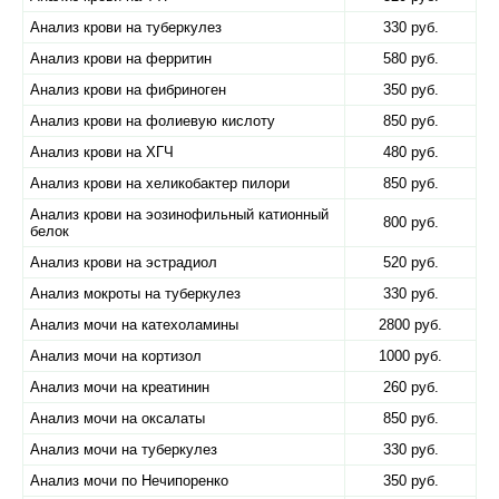
Анализ крови на туберкулез
330 руб.
Анализ крови на ферритин
580 руб.
Анализ крови на фибриноген
350 руб.
Анализ крови на фолиевую кислоту
850 руб.
Анализ крови на ХГЧ
480 руб.
Анализ крови на хеликобактер пилори
850 руб.
Анализ крови на эозинофильный катионный
800 руб.
белок
Анализ крови на эстрадиол
520 руб.
Анализ мокроты на туберкулез
330 руб.
Анализ мочи на катехоламины
2800 руб.
Анализ мочи на кортизол
1000 руб.
Анализ мочи на креатинин
260 руб.
Анализ мочи на оксалаты
850 руб.
Анализ мочи на туберкулез
330 руб.
Анализ мочи по Нечипоренко
350 руб.