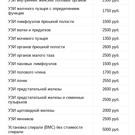
УЗИ внутренних женских половых органов
2500 руб.
УЗИ желчного пузыря с определением
1750 руб.
функции
УЗИ лимфоузлов брюшной полости
1500 руб.
УЗИ матки и придатков
2500 руб.
УЗИ мочевого пузыря
1350 руб.
УЗИ органов брюшной полости
2600 руб.
УЗИ органов малого таза
2500 руб.
УЗИ паховых лимфоузлов
1500 руб.
УЗИ полового члена
1700 руб.
УЗИ почек
2550 руб.
УЗИ предстательной железы
2600 руб.
УЗИ предстательной железы и семенных
2500 руб.
пузырьков
УЗИ щитовидной железы
2000 руб.
УЗИ яичников
2500 руб.
Установка спирали (ВМС) без стоимости
5000 руб.
спирали