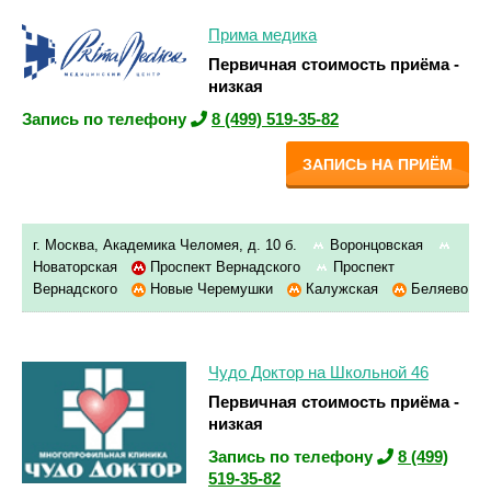
Прима медика
Первичная стоимость приёма -
низкая
Запись по телефону
8 (499) 519-35-82
ЗАПИСЬ НА ПРИЁМ
г. Москва, Академика Челомея, д. 10 б.
Воронцовская
Новаторская
Проспект Вернадского
Проспект
Вернадского
Новые Черемушки
Калужская
Беляево
Чудо Доктор на Школьной 46
Первичная стоимость приёма -
низкая
Запись по телефону
8 (499)
519-35-82