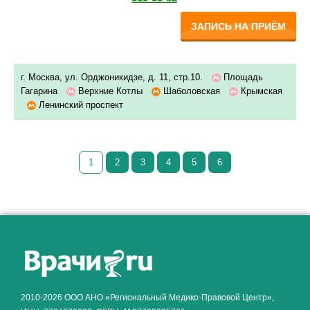
ЗАПИСЬ НА ПРИЁМ
г. Москва, ул. Орджоникидзе, д. 11, стр.10.
Площадь
Гагарина
Верхние Котлы
Шаболовская
Крымская
Ленинский проспект
1
2
3
4
5
6
Как алкоголь влияет на
ЗДОРОВЬЕ МУЖЧИНЫ
.
2010-2026 ООО АНО «Региональный Медико-Правовой Центр»,