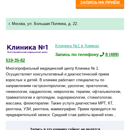
ЗАПИСЬ НА ПРИЁМ
г. Москва, ул. Большая Полянка, д. 22.
Клиника №1 в Химках
Запись по телефону
8 (499)
519-35-82
Многопрофильный медицинский центр Клиника № 1.
Осуществляет консультативный и диагностический прием
взрослых и детей. В клинике работают специалисты по
направлениям гастроэнтерологии, урологии, проктологии,
гинекологии, кардиологии, неврологии, терапии, офтальмологии,
травматологии и ортопедии, эндокринологии, стоматологии,
массажа, физиотерапии. Также услуги диагностики МРТ, КТ,
рентгена, УЗИ, рентгена, маммографии. Прием проводится по
предварительной записи. Средний стаж работы врачей клин...
Запись в эту клинику сейчас не ведётся