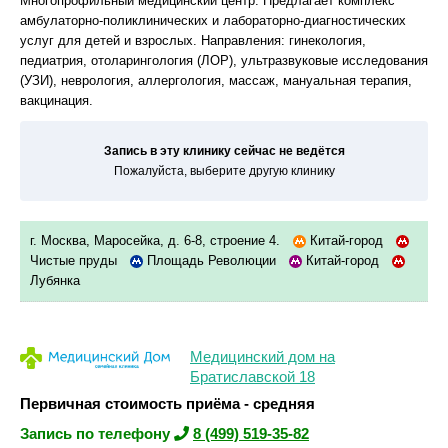
Многопрофильный медицинский центр. Предлагает комплекс
амбулаторно-поликлинических и лабораторно-диагностических
услуг для детей и взрослых. Направления: гинекология,
педиатрия, отоларингология (ЛОР), ультразвуковые исследования
(УЗИ), неврология, аллергология, массаж, мануальная терапия,
вакцинация.
Запись в эту клинику сейчас не ведётся
Пожалуйста, выберите другую клинику
г. Москва, Маросейка, д. 6-8, строение 4.
Китай-город
Чистые пруды
Площадь Революции
Китай-город
Лубянка
Медицинский дом на
Братиславской 18
Первичная стоимость приёма - средняя
Запись по телефону
8 (499) 519-35-82