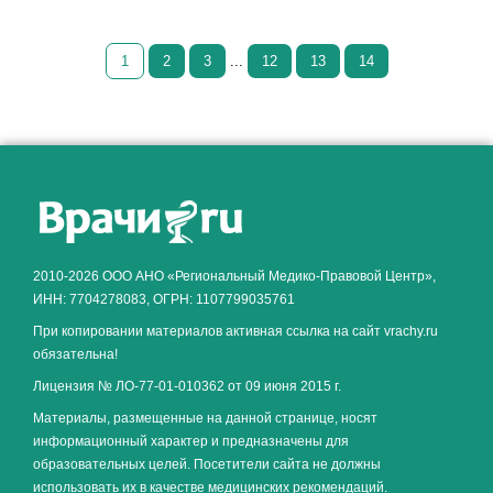
1
2
3
...
12
13
14
Как алкоголь влияет на
ЗДОРОВЬЕ МУЖЧИНЫ
.
2010-2026 ООО АНО «Региональный Медико-Правовой Центр»,
ИНН: 7704278083, ОГРН: 1107799035761
При копировании материалов активная ссылка на сайт vrachy.ru
обязательна!
Лицензия № ЛО-77-01-010362 от 09 июня 2015 г.
Материалы, размещенные на данной странице, носят
информационный характер и предназначены для
образовательных целей. Посетители сайта не должны
использовать их в качестве медицинских рекомендаций.