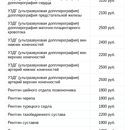
3100 руб.
допплерография сердца
УЗДГ (ультразвуковая допплерография)
2100 руб.
допплерография предстательной железы
УЗДГ (ультразвуковая допплерография)
допплерография маточно-плацентарного
2500 руб.
кровотока
УЗДГ (ультразвуковая допплерография) вен
2400 руб.
нижних конечностей
УЗДГ (ультразвуковая допплерография) вен
2200 руб.
верхних конечностей
УЗДГ (ультразвуковая допплерография)
2500 руб.
артерий нижних конечностей
УЗДГ (ультразвуковая допплерография)
2500 руб.
артерий верхних конечностей
Рентген шейного отдела позвоночника
1800 руб.
Рентген черепа
1800 руб.
Рентген турецкого седла
1800 руб.
Рентген тазобедренного сустава
2200 руб.
Рентген суставов
1900 руб.