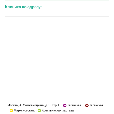
Клиника по адресу:
Москва, А. Солженицына, д. 5, стр.1.
Таганская,
Таганская,
Марксистская,
Крестьянская застава