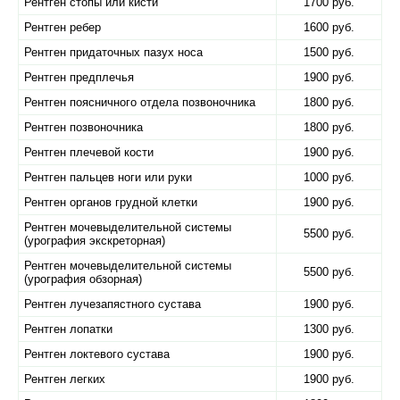
Рентген стопы или кисти
1700 руб.
Рентген ребер
1600 руб.
Рентген придаточных пазух носа
1500 руб.
Рентген предплечья
1900 руб.
Рентген поясничного отдела позвоночника
1800 руб.
Рентген позвоночника
1800 руб.
Рентген плечевой кости
1900 руб.
Рентген пальцев ноги или руки
1000 руб.
Рентген органов грудной клетки
1900 руб.
Рентген мочевыделительной системы
5500 руб.
(урография экскреторная)
Рентген мочевыделительной системы
5500 руб.
(урография обзорная)
Рентген лучезапястного сустава
1900 руб.
Рентген лопатки
1300 руб.
Рентген локтевого сустава
1900 руб.
Рентген легких
1900 руб.