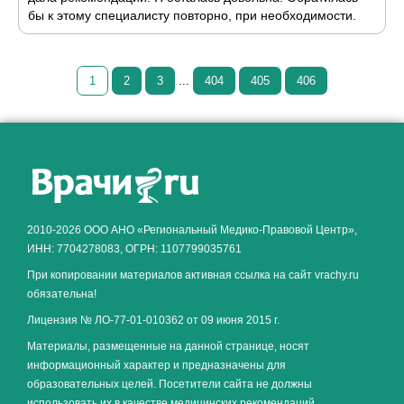
бы к этому специалисту повторно, при необходимости.
1
2
3
...
404
405
406
Как алкоголь влияет на
ЗДОРОВЬЕ МУЖЧИНЫ
.
2010-2026 ООО АНО «Региональный Медико-Правовой Центр»,
ИНН: 7704278083, ОГРН: 1107799035761
При копировании материалов активная ссылка на сайт vrachy.ru
обязательна!
Лицензия № ЛО-77-01-010362 от 09 июня 2015 г.
Материалы, размещенные на данной странице, носят
информационный характер и предназначены для
образовательных целей. Посетители сайта не должны
использовать их в качестве медицинских рекомендаций.