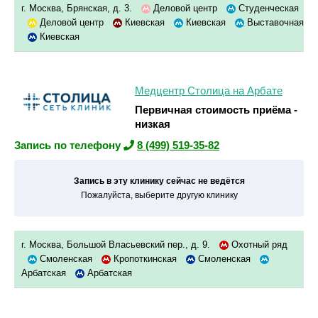
г. Москва, Брянская, д. 3.
Деловой центр
Студенческая
Деловой центр
Киевская
Киевская
Выставочная
Киевская
Медцентр Столица на Арбате
Первичная стоимость приёма -
низкая
Запись по телефону
8 (499) 519-35-82
Запись в эту клинику сейчас не ведётся
Пожалуйста, выберите другую клинику
г. Москва, Большой Власьевский пер., д. 9.
Охотный ряд
Смоленская
Кропоткинская
Смоленская
Арбатская
Арбатская