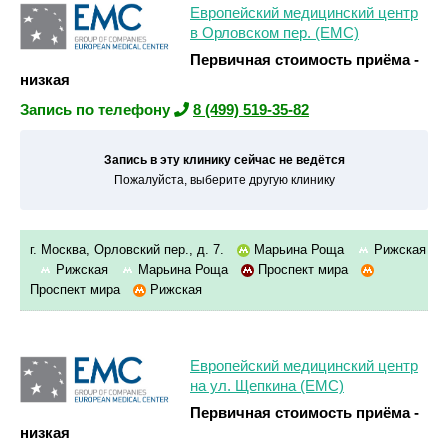
Европейский медицинский центр
в Орловском пер. (ЕМС)
Первичная стоимость приёма -
низкая
Запись по телефону
8 (499) 519-35-82
Запись в эту клинику сейчас не ведётся
Пожалуйста, выберите другую клинику
г. Москва, Орловский пер., д. 7.
Марьина Роща
Рижская
Рижская
Марьина Роща
Проспект мира
Проспект мира
Рижская
Европейский медицинский центр
на ул. Щепкина (ЕМС)
Первичная стоимость приёма -
низкая