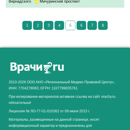
Вернадского
Мичуринский проспект
1
2
3
4
5
6
7
8
Как алкоголь влияет на
ЗДОРОВЬЕ МУЖЧИНЫ
.
2010-2026 ООО АНО «Региональный Медико-Правовой Центр»,
ИНН: 7704278083, ОГРН: 1107799035761
При копировании материалов активная ссылка на сайт vrachy.ru
обязательна!
Лицензия № ЛО-77-01-010362 от 09 июня 2015 г.
Материалы, размещенные на данной странице, носят
информационный характер и предназначены для