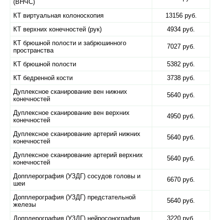
(ВНЧС)
КТ виртуальная колоноскопия
13156 руб.
КТ верхних конечностей (рук)
4934 руб.
КТ брюшной полости и забрюшинного
7027 руб.
пространства
КТ брюшной полости
5382 руб.
КТ бедренной кости
3738 руб.
Дуплексное сканирование вен нижних
5640 руб.
конечностей
Дуплексное сканирование вен верхних
4950 руб.
конечностей
Дуплексное сканирование артерий нижних
5640 руб.
конечностей
Дуплексное сканирование артерий верхних
5640 руб.
конечностей
Допплерография (УЗДГ) сосудов головы и
6670 руб.
шеи
Допплерография (УЗДГ) предстательной
5640 руб.
железы
Допплерография (УЗДГ) нейросонография
3220 руб.