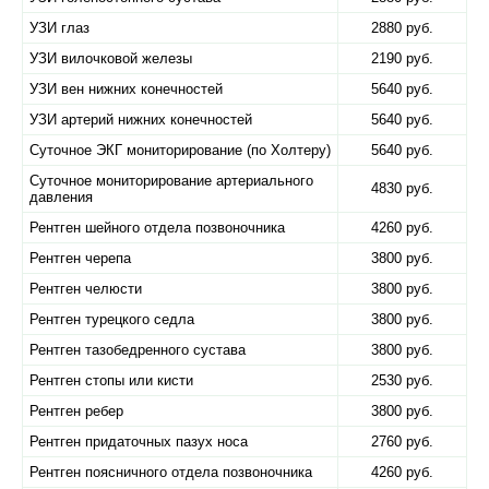
УЗИ глаз
2880 руб.
УЗИ вилочковой железы
2190 руб.
УЗИ вен нижних конечностей
5640 руб.
УЗИ артерий нижних конечностей
5640 руб.
Суточное ЭКГ мониторирование (по Холтеру)
5640 руб.
Суточное мониторирование артериального
4830 руб.
давления
Рентген шейного отдела позвоночника
4260 руб.
Рентген черепа
3800 руб.
Рентген челюсти
3800 руб.
Рентген турецкого седла
3800 руб.
Рентген тазобедренного сустава
3800 руб.
Рентген стопы или кисти
2530 руб.
Рентген ребер
3800 руб.
Рентген придаточных пазух носа
2760 руб.
Рентген поясничного отдела позвоночника
4260 руб.