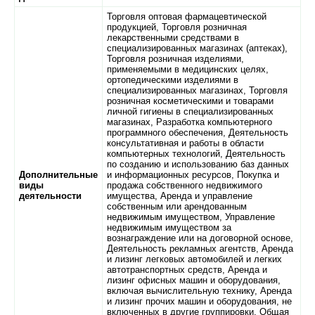
Торговля оптовая фармацевтической
продукцией, Торговля розничная
лекарственными средствами в
специализированных магазинах (аптеках),
Торговля розничная изделиями,
применяемыми в медицинских целях,
ортопедическими изделиями в
специализированных магазинах, Торговля
розничная косметическими и товарами
личной гигиены в специализированных
магазинах, Разработка компьютерного
программного обеспечения, Деятельность
консультативная и работы в области
компьютерных технологий, Деятельность
по созданию и использованию баз данных
Дополнительные
и информационных ресурсов, Покупка и
виды
продажа собственного недвижимого
деятельности
имущества, Аренда и управление
собственным или арендованным
недвижимым имуществом, Управление
недвижимым имуществом за
вознаграждение или на договорной основе,
Деятельность рекламных агентств, Аренда
и лизинг легковых автомобилей и легких
автотранспортных средств, Аренда и
лизинг офисных машин и оборудования,
включая вычислительную технику, Аренда
и лизинг прочих машин и оборудования, не
включенных в другие группировки, Общая