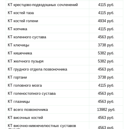
КТ крестцово-подвздошных сочленений
4115 руб.
КТ костей таза
4115 руб.
КТ костей голени
4934 руб.
КТ копчика
4115 руб.
КТ коленного сустава
4563 руб.
КТ ключицы
3738 руб.
КТ кишечника
5382 руб.
КТ желчного пузыря
5382 руб.
КТ грудного отдела позвоночника
4563 руб.
КТ гортани
3738 руб.
КТ головного мозга
4115 руб.
КТ голеностопного сустава
4563 руб.
КТ глазницы
4563 руб.
КТ всего позвоночника
13982 руб.
КТ височных костей
4563 руб.
КТ височно-нижнечелюстных суставов
4563 руб.