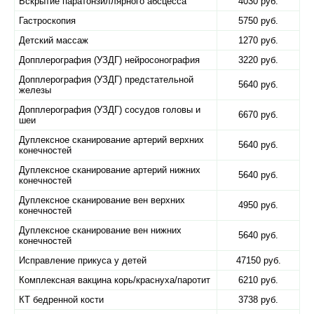
Вскрытие паратонзиллярного абсцесса
4030 руб.
Гастроскопия
5750 руб.
Детский массаж
1270 руб.
Допплерография (УЗДГ) нейросонография
3220 руб.
Допплерография (УЗДГ) предстательной
5640 руб.
железы
Допплерография (УЗДГ) сосудов головы и
6670 руб.
шеи
Дуплексное сканирование артерий верхних
5640 руб.
конечностей
Дуплексное сканирование артерий нижних
5640 руб.
конечностей
Дуплексное сканирование вен верхних
4950 руб.
конечностей
Дуплексное сканирование вен нижних
5640 руб.
конечностей
Исправление прикуса у детей
47150 руб.
Комплексная вакцина корь/краснуха/паротит
6210 руб.
КТ бедренной кости
3738 руб.