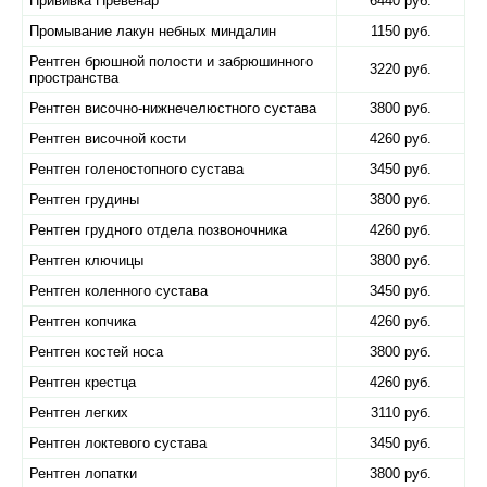
Прививка Превенар
6440 руб.
Промывание лакун небных миндалин
1150 руб.
Рентген брюшной полости и забрюшинного
3220 руб.
пространства
Рентген височно-нижнечелюстного сустава
3800 руб.
Рентген височной кости
4260 руб.
Рентген голеностопного сустава
3450 руб.
Рентген грудины
3800 руб.
Рентген грудного отдела позвоночника
4260 руб.
Рентген ключицы
3800 руб.
Рентген коленного сустава
3450 руб.
Рентген копчика
4260 руб.
Рентген костей носа
3800 руб.
Рентген крестца
4260 руб.
Рентген легких
3110 руб.
Рентген локтевого сустава
3450 руб.
Рентген лопатки
3800 руб.