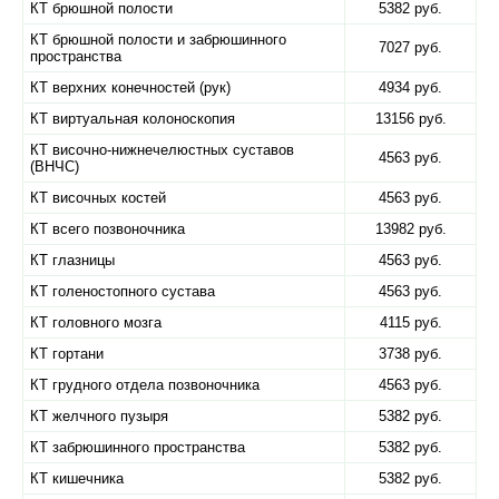
КТ брюшной полости
5382 руб.
КТ брюшной полости и забрюшинного
7027 руб.
пространства
КТ верхних конечностей (рук)
4934 руб.
КТ виртуальная колоноскопия
13156 руб.
КТ височно-нижнечелюстных суставов
4563 руб.
(ВНЧС)
КТ височных костей
4563 руб.
КТ всего позвоночника
13982 руб.
КТ глазницы
4563 руб.
КТ голеностопного сустава
4563 руб.
КТ головного мозга
4115 руб.
КТ гортани
3738 руб.
КТ грудного отдела позвоночника
4563 руб.
КТ желчного пузыря
5382 руб.
КТ забрюшинного пространства
5382 руб.
КТ кишечника
5382 руб.