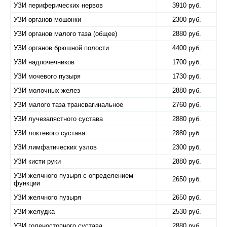
УЗИ периферических нервов
3910 руб.
УЗИ органов мошонки
2300 руб.
УЗИ органов малого таза (общее)
2880 руб.
УЗИ органов брюшной полости
4400 руб.
УЗИ надпочечников
1700 руб.
УЗИ мочевого пузыря
1730 руб.
УЗИ молочных желез
2880 руб.
УЗИ малого таза трансвагинальное
2760 руб.
УЗИ лучезапястного сустава
2880 руб.
УЗИ локтевого сустава
2880 руб.
УЗИ лимфатических узлов
2300 руб.
УЗИ кисти руки
2880 руб.
УЗИ желчного пузыря с определением
2650 руб.
функции
УЗИ желчного пузыря
2650 руб.
УЗИ желудка
2530 руб.
УЗИ голеностопного сустава
2880 руб.