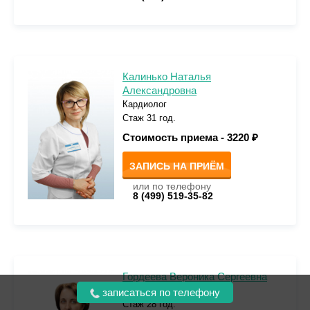
Калинько Наталья
Александровна
Кардиолог
Стаж 31 год.
Стоимость приема -
3220 ₽
ЗАПИСЬ НА ПРИЁМ
или по телефону
8 (499) 519-35-82
Гордеева Вероника Сергеевна
Гастроэнтеролог
записаться по телефону
Стаж 28 год.