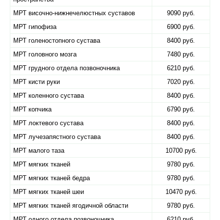
МРТ височно-нижнечелюстных суставов
9090 руб.
МРТ гипофиза
6900 руб.
МРТ голеностопного сустава
8400 руб.
МРТ головного мозга
7480 руб.
МРТ грудного отдела позвоночника
6210 руб.
МРТ кисти руки
7020 руб.
МРТ коленного сустава
8400 руб.
МРТ копчика
6790 руб.
МРТ локтевого сустава
8400 руб.
МРТ лучезапястного сустава
8400 руб.
МРТ малого таза
10700 руб.
МРТ мягких тканей
9780 руб.
МРТ мягких тканей бедра
9780 руб.
МРТ мягких тканей шеи
10470 руб.
МРТ мягких тканей ягодичной области
9780 руб.
МРТ одного отдела позвоночника
6210 руб.