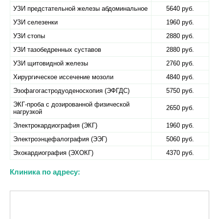
УЗИ предстательной железы абдоминальное
5640 руб.
УЗИ селезенки
1960 руб.
УЗИ стопы
2880 руб.
УЗИ тазобедренных суставов
2880 руб.
УЗИ щитовидной железы
2760 руб.
Хирургическое иссечение мозоли
4840 руб.
Эзофагогастродуоденоскопия (ЭФГДС)
5750 руб.
ЭКГ-проба с дозированной физической
2650 руб.
нагрузкой
Электрокардиография (ЭКГ)
1960 руб.
Электроэнцефалография (ЭЭГ)
5060 руб.
Эхокардиография (ЭХОКГ)
4370 руб.
Клиника по адресу: