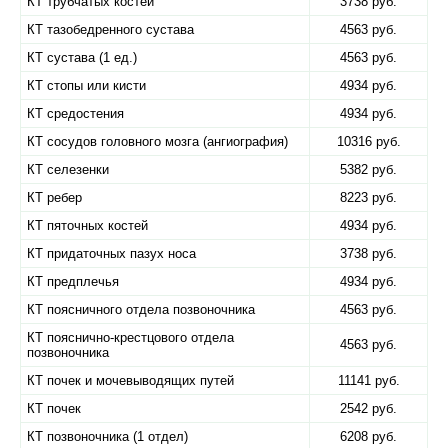
КТ трубчатых костей
3738 руб.
КТ тазобедренного сустава
4563 руб.
КТ сустава (1 ед.)
4563 руб.
КТ стопы или кисти
4934 руб.
КТ средостения
4934 руб.
КТ сосудов головного мозга (ангиография)
10316 руб.
КТ селезенки
5382 руб.
КТ ребер
8223 руб.
КТ пяточных костей
4934 руб.
КТ придаточных пазух носа
3738 руб.
КТ предплечья
4934 руб.
КТ поясничного отдела позвоночника
4563 руб.
КТ пояснично-крестцового отдела
4563 руб.
позвоночника
КТ почек и мочевыводящих путей
11141 руб.
КТ почек
2542 руб.
КТ позвоночника (1 отдел)
6208 руб.