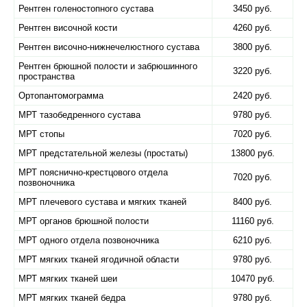
Рентген голеностопного сустава
3450 руб.
Рентген височной кости
4260 руб.
Рентген височно-нижнечелюстного сустава
3800 руб.
Рентген брюшной полости и забрюшинного
3220 руб.
пространства
Ортопантомограмма
2420 руб.
МРТ тазобедренного сустава
9780 руб.
МРТ стопы
7020 руб.
МРТ предстательной железы (простаты)
13800 руб.
МРТ пояснично-крестцового отдела
7020 руб.
позвоночника
МРТ плечевого сустава и мягких тканей
8400 руб.
МРТ органов брюшной полости
11160 руб.
МРТ одного отдела позвоночника
6210 руб.
МРТ мягких тканей ягодичной области
9780 руб.
МРТ мягких тканей шеи
10470 руб.
МРТ мягких тканей бедра
9780 руб.