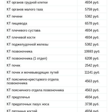
КТ органов грудной клетки
4934 руб.
КТ органов малого таза
5759 руб.
КТ печени
5382 руб.
КТ пищевода
6578 руб.
КТ плечевого сустава
4934 руб.
КТ плечевой кости
4934 руб.
КТ поджелудочной железы
5382 руб.
КТ позвоночника
10693 руб.
КТ позвоночника (1 отдел)
6208 руб.
КТ почек
2542 руб.
КТ почек и мочевыводящих путей
11141 руб.
КТ пояснично-крестцового отдела
4563 руб.
позвоночника
КТ поясничного отдела позвоночника
4563 руб.
КТ предплечья
4934 руб.
КТ придаточных пазух носа
3738 руб.
КТ пяточных костей
4934 руб.