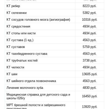
КТ ребер
8223 руб.
КТ селезенки
5382 руб.
КТ сосудов головного мозга (ангиография)
10316 руб.
КТ средостения
4934 руб.
КТ стопы или кисти
4934 руб.
КТ сустава (1 ед.)
4563 руб.
КТ суставов
5759 руб.
КТ тазобедренного сустава
4563 руб.
КТ трубчатых костей
3738 руб.
КТ челюсти
4934 руб.
КТ шеи
13605 руб.
КТ шейного отдела позвоночника
4563 руб.
Лечение молочного зуба
4830 руб.
Медицинская справка для детского сада и
16450 руб.
школы 026/у
МРТ брюшной полости и забрюшинного
13920 руб.
пространства