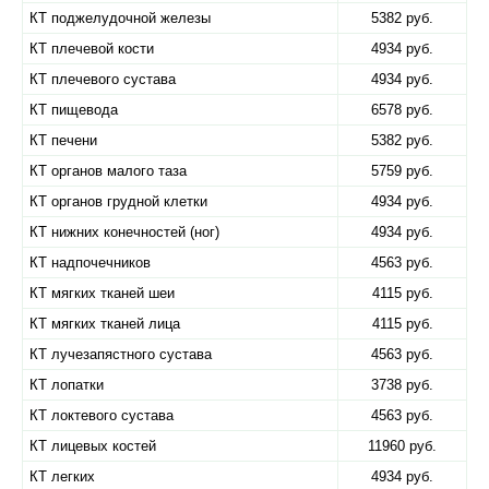
КТ поджелудочной железы
5382 руб.
КТ плечевой кости
4934 руб.
КТ плечевого сустава
4934 руб.
КТ пищевода
6578 руб.
КТ печени
5382 руб.
КТ органов малого таза
5759 руб.
КТ органов грудной клетки
4934 руб.
КТ нижних конечностей (ног)
4934 руб.
КТ надпочечников
4563 руб.
КТ мягких тканей шеи
4115 руб.
КТ мягких тканей лица
4115 руб.
КТ лучезапястного сустава
4563 руб.
КТ лопатки
3738 руб.
КТ локтевого сустава
4563 руб.
КТ лицевых костей
11960 руб.
КТ легких
4934 руб.