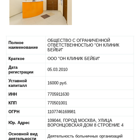
ОБЩЕСТВО С ОГРАНИЧЕННОЙ
Полное
ОТВЕТСТВЕННОСТЬЮ "ОН КЛИНИК
наименование
БЕЙБИ"
Краткое
ООО "ОН КЛИНИК БЕЙБИ"
Дата
05.03.2010
регистрации
Уставной
16000 руб.
капиталл
ИНН
7705911630
КПП
770501001
ОГРН
1107746169981
109044,
ГОРОД МОСКВА,
УЛИЦА
Юр. Адрес
ВОРОНЦОВСКАЯ ДОМ 8 СТРОЕНИЕ 4
Основной вид
Деятельность больничных организаций
деятельности