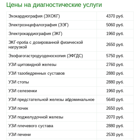
Цены на диагностические услуги
Эхокардиография (ЭХОКГ)
4370 руб.
Электроэнцефалография (ЭЭГ)
5060 руб.
Электрокардиография (ЭКГ)
1960 руб.
ЭКГ-проба с дозированной физической
2650 руб.
нагрузкой
Эзофагогастродуоденоскопия (ЭФГДС)
5750 руб.
УЗИ щитовидной железы
2760 руб.
УЗИ тазобедренных суставов
2880 руб.
УЗИ стопы
2880 руб.
УЗИ селезенки
1960 руб.
УЗИ предстательной железы абдоминальное
5640 руб.
УЗИ почек
2650 руб.
УЗИ поджелудочной железы
2070 руб.
УЗИ плечевого сустава
2880 руб.
УЗИ печени
2530 руб.