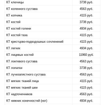
КТ ключицы
3738 руб.
КТ коленного сустава
4563 руб.
КТ копчика
4115 руб.
КТ костей
3738 руб.
КТ костей голени
4934 руб.
КТ костей таза
4115 руб.
КТ крестцово-подвздошных сочленений
4115 руб.
КТ легких
4934 руб.
КТ лицевых костей
11960 руб.
КТ локтевого сустава
4563 руб.
КТ лопатки
3738 руб.
КТ лучезапястного сустава
4563 руб.
КТ мягких тканей лица
4115 руб.
КТ мягких тканей шеи
4115 руб.
КТ надпочечников
4563 руб.
КТ нижних конечностей (ног)
4934 руб.