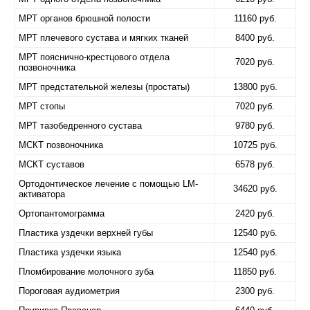
МРТ органов брюшной полости
11160 руб.
МРТ плечевого сустава и мягких тканей
8400 руб.
МРТ пояснично-крестцового отдела
7020 руб.
позвоночника
МРТ предстательной железы (простаты)
13800 руб.
МРТ стопы
7020 руб.
МРТ тазобедренного сустава
9780 руб.
МСКТ позвоночника
10725 руб.
МСКТ суставов
6578 руб.
Ортодонтическое лечение с помощью LM-
34620 руб.
активатора
Ортопантомограмма
2420 руб.
Пластика уздечки верхней губы
12540 руб.
Пластика уздечки языка
12540 руб.
Пломбирование молочного зуба
11850 руб.
Пороговая аудиометрия
2300 руб.