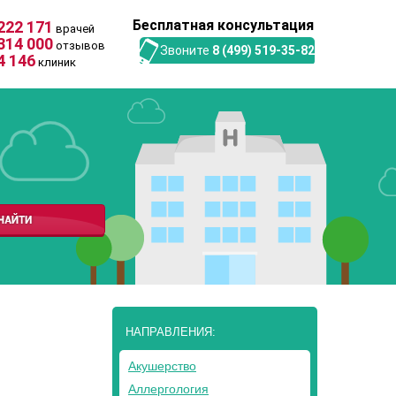
Бесплатная консультация
222 171
врачей
314 000
отзывов
Звоните
8 (499) 519-35-82
4 146
клиник
НАПРАВЛЕНИЯ:
Акушерство
Аллергология