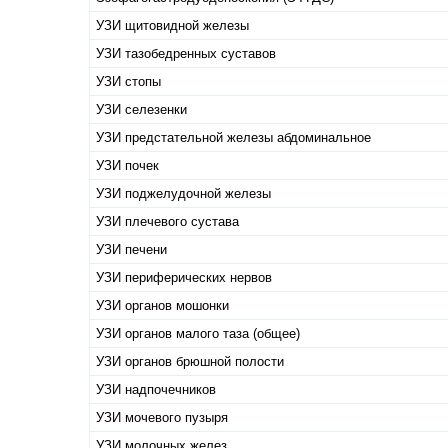
УЗИ щитовидной железы
УЗИ тазобедренных суставов
УЗИ стопы
УЗИ селезенки
УЗИ предстательной железы абдоминальное
УЗИ почек
УЗИ поджелудочной железы
УЗИ плечевого сустава
УЗИ печени
УЗИ периферических нервов
УЗИ органов мошонки
УЗИ органов малого таза (общее)
УЗИ органов брюшной полости
УЗИ надпочечников
УЗИ мочевого пузыря
УЗИ молочных желез