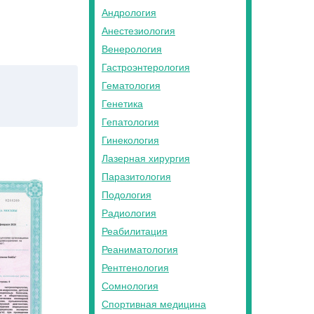
Андрология
Анестезиология
Венерология
Гастроэнтерология
Гематология
Генетика
Гепатология
Гинекология
Лазерная хирургия
Паразитология
Подология
Радиология
Реабилитация
Реаниматология
Рентгенология
Сомнология
Спортивная медицина