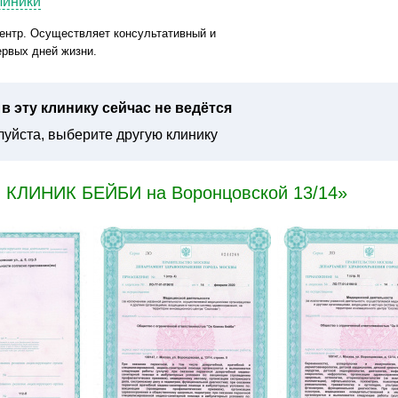
линики
нтр. Осуществляет консультативный и
ервых дней жизни.
в эту клинику сейчас не ведётся
уйста, выберите другую клинику
Н КЛИНИК БЕЙБИ на Воронцовской 13/14»