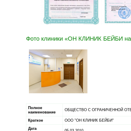
Фото клиники «ОН КЛИНИК БЕЙБИ на 
Полное
ОБЩЕСТВО С ОГРАНИЧЕННОЙ ОТ
наименование
Краткое
ООО "ОН КЛИНИК БЕЙБИ"
Дата
05.03.2010