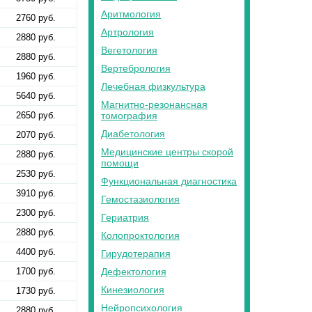
Аритмология
2760 руб.
Артрология
2880 руб.
Вегетология
2880 руб.
Вертебрология
1960 руб.
Лечебная физкультура
5640 руб.
Магнитно-резонансная
2650 руб.
томография
Диабетология
2070 руб.
Медицинские центры скорой
2880 руб.
помощи
2530 руб.
Функциональная диагностика
3910 руб.
Гемостазиология
2300 руб.
Гериатрия
2880 руб.
Колопроктология
4400 руб.
Гирудотерапия
1700 руб.
Дефектология
Кинезиология
1730 руб.
Нейропсихология
2880 руб.