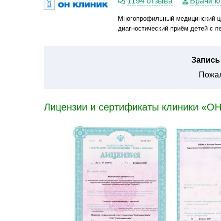
1194 отзыва
Врачи к
Многопрофильный медицинский це
диагностический приём детей с п
Запись 
Пожал
Лицензии и сертификаты клиники «О