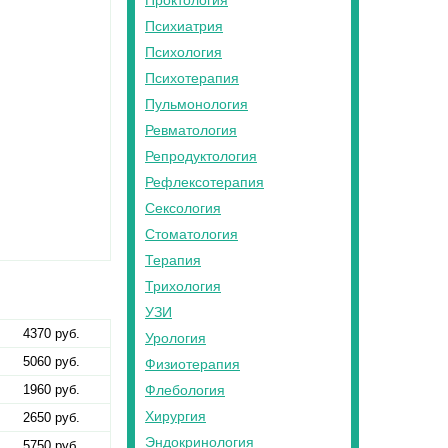
Проктология
Психиатрия
Психология
Психотерапия
Пульмонология
Ревматология
Репродуктология
Рефлексотерапия
Сексология
Стоматология
Терапия
Трихология
УЗИ
4370 руб.
Урология
5060 руб.
Физиотерапия
1960 руб.
Флебология
Хирургия
2650 руб.
Эндокринология
5750 руб.