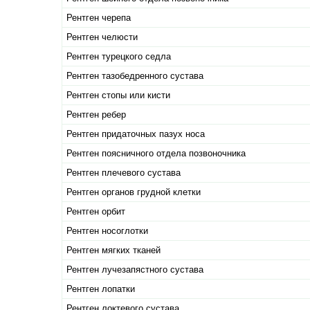
Рентген черепа
Рентген челюсти
Рентген турецкого седла
Рентген тазобедренного сустава
Рентген стопы или кисти
Рентген ребер
Рентген придаточных пазух носа
Рентген поясничного отдела позвоночника
Рентген плечевого сустава
Рентген органов грудной клетки
Рентген орбит
Рентген носоглотки
Рентген мягких тканей
Рентген лучезапястного сустава
Рентген лопатки
Рентген локтевого сустава