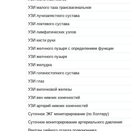
УЗИ малого таза трансвагинальное
УЗИ лучезапястного сустава
УЗИ локтевого сустава
УЗИ лимфатических узлов
УЗИ кисти руки
УЗИ желчного пузыря с определением функции
УЗИ желчного пузыря
УЗИ желудка
УЗИ голеностопного сустава
УЗИ глаз
УЗИ вилочковой железы
УЗИ вен нижних конечностей
УЗИ артерий нижних конечностей
Суточное ЭКГ мониторирование (по Холтеру)
Суточное мониторирование артериального давления
Рентген шейного отдела позвоночника