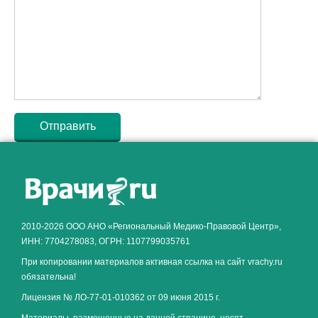
Как алкоголь влияет на
ЗДОРОВЬЕ МУЖЧИНЫ
.
2010-2026 ООО АНО «Региональный Медико-Правовой Центр»,
ИНН: 7704278083, ОГРН: 1107799035761
При копировании материалов активная ссылка на сайт vrachy.ru
обязательна!
Лицензия № ЛО-77-01-010362 от 09 июня 2015 г.
Материалы, размещенные на данной странице, носят