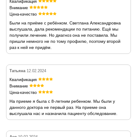
Квалификация
Внимание
Цена-качество
Были на приёме с ребёнком. Светлана Александровна
выслушала, дала рекомендации по питанию. Ещё мы
получили лечение. Но диагноз она не поставила. Мы
пришли немного не по тому профилю, поэтому второй
раз к ней не придём.
Татьяна
12.02.2024
Квалификация
Внимание
Цена-качество
На приеме я была с 8-летним ребенком. Мы были у
данного доктора не первый раз. На приеме она
выслушала нас и назначила пациенту обследование.
Ася
10.02.2024