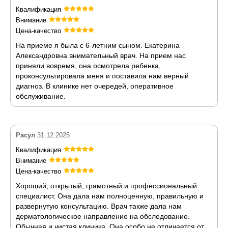
Квалификация
Внимание
Цена-качество
На приеме я была с 6-летним сыном. Екатерина
Александровна внимательный врач. На прием нас
приняли вовремя, она осмотрела ребенка,
проконсультировала меня и поставила нам верный
диагноз. В клинике нет очередей, оперативное
обслуживание.
Расул
31.12.2025
Квалификация
Внимание
Цена-качество
Хороший, открытый, грамотный и профессиональный
специалист. Она дала нам полноценную, правильную и
развернутую консультацию. Врач также дала нам
дерматологическое направление на обследование.
Обычная и чистая клиника. Она особо не отличается от