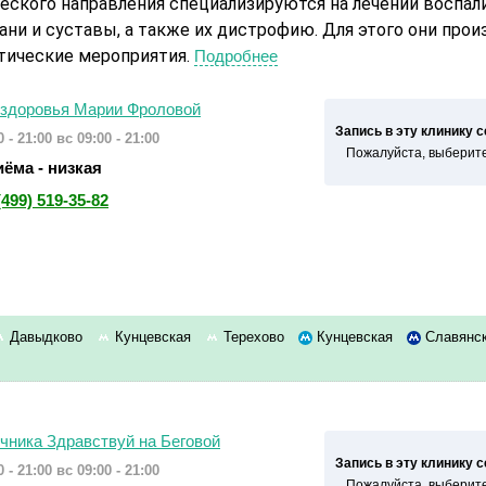
еского направления специализируются на лечении воспал
ни и суставы, а также их дистрофию. Для этого они прои
тические мероприятия.
Подробнее
 здоровья Марии Фроловой
Запись в эту клинику 
 - 21:00
вс 09:00 - 21:00
Пожалуйста, выберите
ёма - низкая
(499) 519-35-82
Давыдково
Кунцевская
Терехово
Кунцевская
Славянск
чника Здравствуй на Беговой
Запись в эту клинику 
 - 21:00
вс 09:00 - 21:00
Пожалуйста, выберите