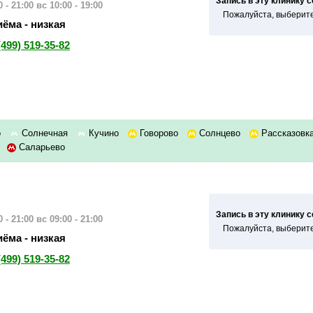
Запись в эту клинику 
 - 21:00
вс 10:00 - 19:00
Пожалуйста, выберите
ёма - низкая
(499) 519-35-82
о
Солнечная
Кучино
Говорово
Солнцево
Рассказовк
е
Саларьево
Запись в эту клинику 
 - 21:00
вс 09:00 - 21:00
Пожалуйста, выберите
ёма - низкая
(499) 519-35-82