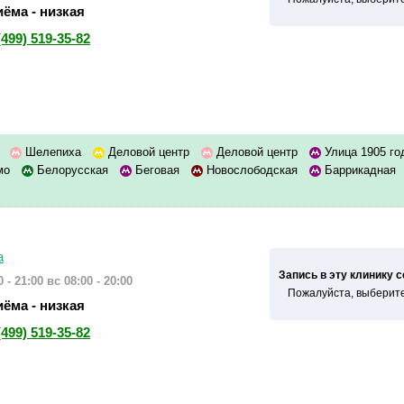
ёма - низкая
(499) 519-35-82
а
Шелепиха
Деловой центр
Деловой центр
Улица 1905 г
мо
Белорусская
Беговая
Новослободская
Баррикадная
а
Запись в эту клинику 
 - 21:00
вс 08:00 - 20:00
Пожалуйста, выберите
ёма - низкая
(499) 519-35-82