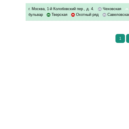
г. Москва, 1-й Колобовский пер., д. 4.
Чеховская
бульвар
Тверская
Охотный ряд
Савеловск
1