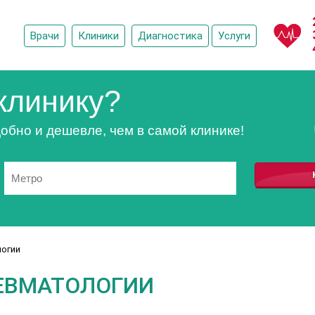
Врачи
Клиники
Диагностика
Услуги
клинику?
обно и дешевле, чем в самой клинике!
логии
ЕВМАТОЛОГИИ