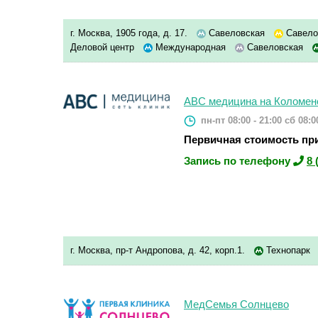
г. Москва, 1905 года, д. 17.
Савеловская
Савело
Деловой центр
Международная
Савеловская
ABC медицина на Коломен
пн-пт 08:00 - 21:00
сб 08:00
Первичная стоимость при
Запись по телефону
8 
г. Москва, пр-т Андропова, д. 42, корп.1.
Технопарк
МедСемья Солнцево