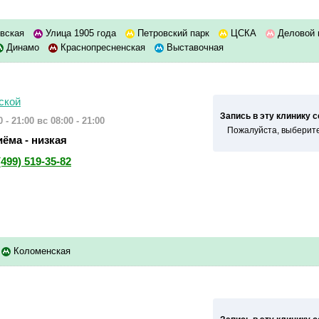
вская
Улица 1905 года
Петровский парк
ЦСКА
Деловой 
Динамо
Краснопресненская
Выставочная
ской
Запись в эту клинику 
 - 21:00
вс 08:00 - 21:00
Пожалуйста, выберите
ёма - низкая
(499) 519-35-82
Коломенская