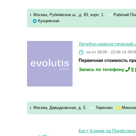
г. Москва, Рублёвское ш., д. 83, корп. 1.
Рабочий По
Кунцевская
Лечебно-диагностический це
пн-пт 08:00 - 21:00
сб 09:00
Первичная стоимость при
Запись по телефону
8 
г. Москва, Давыдковская, д. 5.
Терехово
Минск
Бест Клиник на Профсоюз