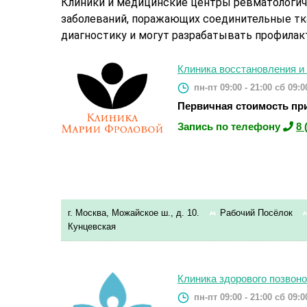
Клиники и медицинские центры ревматологич
заболеваний, поражающих соединительные тка
диагностику и могут разрабатывать профилак
Клиника восстановления и
пн-пт 09:00 - 21:00
сб 09:00
Первичная стоимость при
Запись по телефону
8 
г. Москва, Можайское ш., д. 10.
Рабочий Посёлок
Кунцевская
Клиника здорового позвоно
пн-пт 09:00 - 21:00
сб 09:00