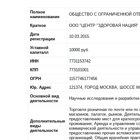
Полное
ОБЩЕСТВО С ОГРАНИЧЕННОЙ ОТ
наименование
Краткое
ООО "ЦЕНТР "ЗДОРОВАЯ НАЦИЯ"
Дата
10.03.2015
регистрации
Уставной
10000 руб.
капиталл
ИНН
7731153742
КПП
773101001
ОГРН
1157746177456
Юр. Адрес
121374,
ГОРОД МОСКВА,
ШОССЕ МО
Основной вид
Научные исследования и разработки 
деятельности
Торговля розничная по почте или по
магазинов, палаток, рынков, Деятел
предоставлению мест для краткосро
Дополнительные
проживания, Аренда и управление 
виды
коммерческой деятельности и управ
деятельности
предоставлению прочих вспомогател
организаций, Общая врачебная практ