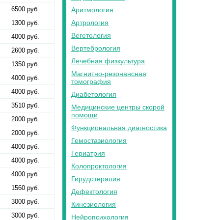
6500 руб.
Аритмология
Артрология
1300 руб.
Вегетология
4000 руб.
Вертебрология
2600 руб.
Лечебная физкультура
1350 руб.
Магнитно-резонансная
4000 руб.
томография
4000 руб.
Диабетология
3510 руб.
Медицинские центры скорой
помощи
2000 руб.
Функциональная диагностика
2000 руб.
Гемостазиология
4000 руб.
Гериатрия
4000 руб.
Колопроктология
4000 руб.
Гирудотерапия
1560 руб.
Дефектология
3000 руб.
Кинезиология
3000 руб.
Нейропсихология