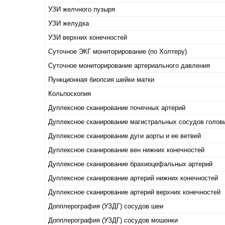
УЗИ желчного пузыря
УЗИ желудка
УЗИ верхних конечностей
Суточное ЭКГ мониторирование (по Холтеру)
Суточное мониторирование артериального давления
Пункционная биопсия шейки матки
Кольпоскопия
Дуплексное сканирование почечных артерий
Дуплексное сканирование магистральных сосудов голов
Дуплексное сканирование дуги аорты и ее ветвей
Дуплексное сканирование вен нижних конечностей
Дуплексное сканирование брахиоцефальных артерий
Дуплексное сканирование артерий нижних конечностей
Дуплексное сканирование артерий верхних конечностей
Допплерография (УЗДГ) сосудов шеи
Допплерография (УЗДГ) сосудов мошонки