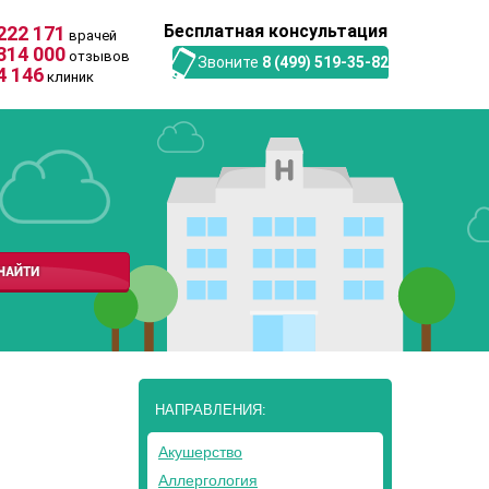
Бесплатная консультация
222 171
врачей
314 000
отзывов
Звоните
8 (499) 519-35-82
4 146
клиник
НАПРАВЛЕНИЯ:
Акушерство
Аллергология