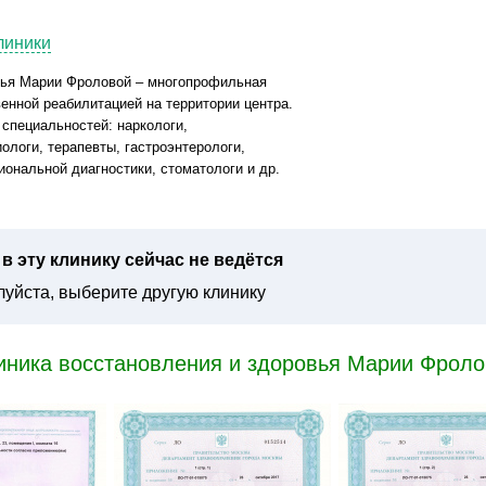
линики
вья Марии Фроловой – многопрофильная
венной реабилитацией на территории центра.
специальностей: наркологи,
ологи, терапевты, гастроэнтерологи,
иональной диагностики, стоматологи и др.
в эту клинику сейчас не ведётся
уйста, выберите другую клинику
иника восстановления и здоровья Марии Фрол