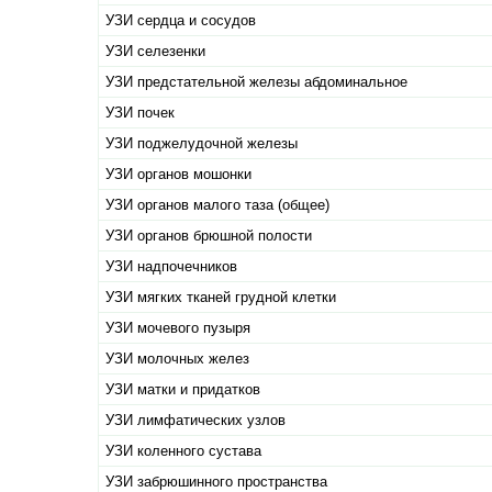
УЗИ сердца и сосудов
УЗИ селезенки
УЗИ предстательной железы абдоминальное
УЗИ почек
УЗИ поджелудочной железы
УЗИ органов мошонки
УЗИ органов малого таза (общее)
УЗИ органов брюшной полости
УЗИ надпочечников
УЗИ мягких тканей грудной клетки
УЗИ мочевого пузыря
УЗИ молочных желез
УЗИ матки и придатков
УЗИ лимфатических узлов
УЗИ коленного сустава
УЗИ забрюшинного пространства