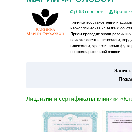
668 отзывов
Врачи к
Клиника восстановления и здоро
наркологическая клиника с собст
Прием проводят врачи различных 
психотерапевты, неврологи, карди
гинекологи, урологи, врачи функц
по предварительной записи.
Запись 
Пожал
Лицензии и сертификаты клиники «Кл