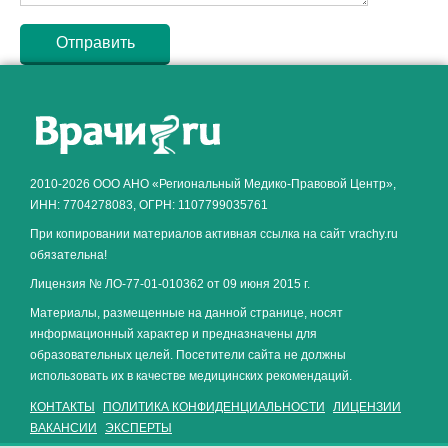
Как алкоголь влияет на
ЗДОРОВЬЕ МУЖЧИНЫ
.
2010-2026 ООО АНО «Региональный Медико-Правовой Центр»,
ИНН: 7704278083, ОГРН: 1107799035761
При копировании материалов активная ссылка на сайт vrachy.ru
обязательна!
Лицензия № ЛО-77-01-010362 от 09 июня 2015 г.
Материалы, размещенные на данной странице, носят
информационный характер и предназначены для
образовательных целей. Посетители сайта не должны
использовать их в качестве медицинских рекомендаций.
КОНТАКТЫ
ПОЛИТИКА КОНФИДЕНЦИАЛЬНОСТИ
ЛИЦЕНЗИИ
ВАКАНСИИ
ЭКСПЕРТЫ