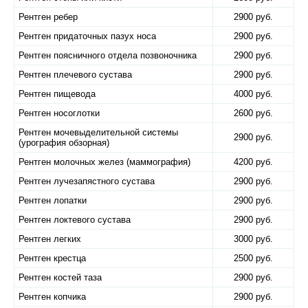
Рентген ребер
2900 руб.
Рентген придаточных пазух носа
2900 руб.
Рентген поясничного отдела позвоночника
2900 руб.
Рентген плечевого сустава
2900 руб.
Рентген пищевода
4000 руб.
Рентген носоглотки
2600 руб.
Рентген мочевыделительной системы
2900 руб.
(урография обзорная)
Рентген молочных желез (маммография)
4200 руб.
Рентген лучезапястного сустава
2900 руб.
Рентген лопатки
2900 руб.
Рентген локтевого сустава
2900 руб.
Рентген легких
3000 руб.
Рентген крестца
2500 руб.
Рентген костей таза
2900 руб.
Рентген копчика
2900 руб.