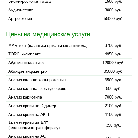
Биомикроскопия глаза
1500 руб.
Аудиометрия
3000 руб.
Артроскопия
55000 руб.
Цены на медицинские услуги
MAR-тест (на антиспермальные антитела)
3700 руб.
TORCH-комплекс
4950 руб.
Абдоминопластика
120000 руб.
Абляция эндометрия
35000 руб.
Анализ кала на кальпротектин
3500 руб.
Анализ кала на скрытую кровь
500 руб.
Анализ кариотипа
7000 руб.
Анализ крови на D-димер
2100 руб.
Анализ крови на АКТГ
1100 руб.
Анализ крови на АЛТ
350 руб.
(аланинаминотрансферазу)
Анализ крови на АСТ