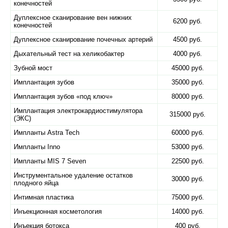
конечностей
Дуплексное сканирование вен нижних
6200 руб.
конечностей
Дуплексное сканирование почечных артерий
4500 руб.
Дыхательный тест на хеликобактер
4000 руб.
Зубной мост
45000 руб.
Имплантация зубов
35000 руб.
Имплантация зубов «под ключ»
80000 руб.
Имплантация электрокардиостимулятора
315000 руб.
(ЭКС)
Импланты Astra Tech
60000 руб.
Импланты Inno
53000 руб.
Импланты MIS 7 Seven
22500 руб.
Инструментальное удаление остатков
30000 руб.
плодного яйца
Интимная пластика
75000 руб.
Инъекционная косметология
14000 руб.
Инъекция ботокса
400 руб.