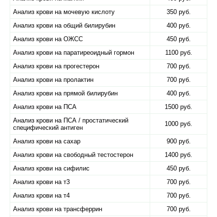
Анализ крови на мочевую кислоту
350 руб.
Анализ крови на общий билирубин
400 руб.
Анализ крови на ОЖСС
450 руб.
Анализ крови на паратиреоидный гормон
1100 руб.
Анализ крови на прогестерон
700 руб.
Анализ крови на пролактин
700 руб.
Анализ крови на прямой билирубин
400 руб.
Анализ крови на ПСА
1500 руб.
Анализ крови на ПСА / простатический
1000 руб.
специфический антиген
Анализ крови на сахар
900 руб.
Анализ крови на свободный тестостерон
1400 руб.
Анализ крови на сифилис
450 руб.
Анализ крови на т3
700 руб.
Анализ крови на т4
700 руб.
Анализ крови на трансферрин
700 руб.