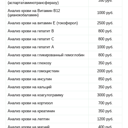
350 руб.
(аспартатаминотрансферазу)
Анализ крови на Витамин B12
1000 руб.
(цианокобаламин)
Анализ крови на витамин E (токоферол)
2500 руб.
Анализ крови на гепатит B
800 руб.
Анализ крови на гепатит C
800 руб.
Анализ крови на гепатит А
1000 руб.
Анализ крови на гликированный гемоглобин
800 руб.
Анализ крови на глюкозу
350 руб.
Анализ крови на гомоцистеин
2000 руб.
Анализ крови на инсулин
850 руб.
Анализ крови на кальций
350 руб.
Анализ крови на коагулограмму
3000 руб.
Анализ крови на кортизол
700 руб.
Анализ крови на креатинин
350 руб.
Анализ крови на лептин
1200 руб.
Анализ крови на магний
400 руб.