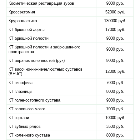
Косметическая реставрация зубов
9000 руб.
Кроссэктомия
52000 руб.
Круропластика
130000 руб.
КТ брюшной аорты
17000 руб.
КТ брюшной полости
9000 руб.
КТ брюшной полости и забрюшинного
9000 руб.
пространства
КТ верхних конечностей (рук)
9000 руб.
КТ височно-нижнечелюстных суставов
12000 руб.
(ВНЧС)
КТ гипофиза
7000 руб.
КТ глазницы
8000 руб.
КТ голеностопного сустава
9000 руб.
КТ головного мозга
7000 руб.
КТ гортани
10000 руб.
КТ зубных рядов
3500 руб.
КТ коленного сустава
8000 руб.