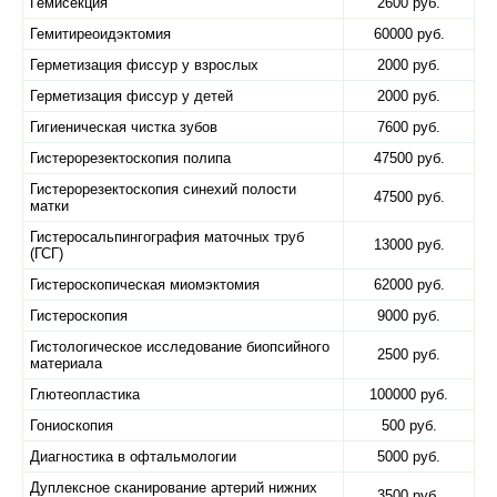
Гемисекция
2600 руб.
Гемитиреоидэктомия
60000 руб.
Герметизация фиссур у взрослых
2000 руб.
Герметизация фиссур у детей
2000 руб.
Гигиеническая чистка зубов
7600 руб.
Гистерорезектоскопия полипа
47500 руб.
Гистерорезектоскопия синехий полости
47500 руб.
матки
Гистеросальпингография маточных труб
13000 руб.
(ГСГ)
Гистероскопическая миомэктомия
62000 руб.
Гистероскопия
9000 руб.
Гистологическое исследование биопсийного
2500 руб.
материала
Глютеопластика
100000 руб.
Гониоскопия
500 руб.
Диагностика в офтальмологии
5000 руб.
Дуплексное сканирование артерий нижних
3500 руб.