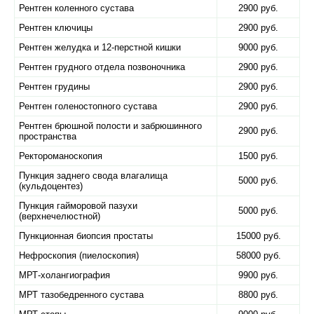
Рентген коленного сустава
2900 руб.
Рентген ключицы
2900 руб.
Рентген желудка и 12-перстной кишки
9000 руб.
Рентген грудного отдела позвоночника
2900 руб.
Рентген грудины
2900 руб.
Рентген голеностопного сустава
2900 руб.
Рентген брюшной полости и забрюшинного
2900 руб.
пространства
Ректороманоскопия
1500 руб.
Пункция заднего свода влагалища
5000 руб.
(кульдоцентез)
Пункция гайморовой пазухи
5000 руб.
(верхнечелюстной)
Пункционная биопсия простаты
15000 руб.
Нефроскопия (пиелоскопия)
58000 руб.
МРТ-холангиография
9900 руб.
МРТ тазобедренного сустава
8800 руб.