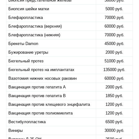
Биопсия предстательной железы
36000 руб.
Биопсия шейки матки
5000 руб.
Блефаропластика
70000 руб.
Блефаропластика (верхняя)
60000 руб.
Блефаропластика (нижняя)
70000 руб.
Брекеты Damon
45000 руб.
Бужирование уретры
2000 руб.
Бюгельный протез
51000 руб.
Бюгельный протез на имплантатах
135000 руб.
Вазотомия нижних носовых раковин
60000 руб.
Вакцинация против гепатита А
2000 руб.
Вакцинация против гепатита В
1850 руб.
Вакцинация против клещевого энцефалита
1200 руб.
Вакцинация против полиомиелита
1200 руб.
Вестибулопластика
6500 руб.
Виниры
30000 руб.