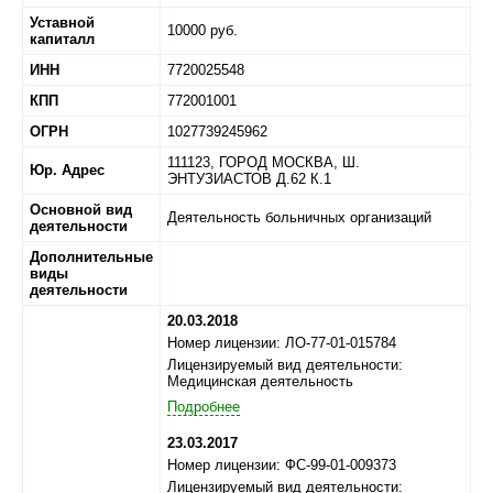
Уставной
10000 руб.
капиталл
ИНН
7720025548
КПП
772001001
ОГРН
1027739245962
111123,
ГОРОД МОСКВА,
Ш.
Юр. Адрес
ЭНТУЗИАСТОВ Д.62 К.1
Основной вид
Деятельность больничных организаций
деятельности
Дополнительные
виды
деятельности
20.03.2018
Номер лицензии: ЛО-77-01-015784
Лицензируемый вид деятельности:
Медицинская деятельность
Подробнее
23.03.2017
Номер лицензии: ФС-99-01-009373
Лицензируемый вид деятельности: