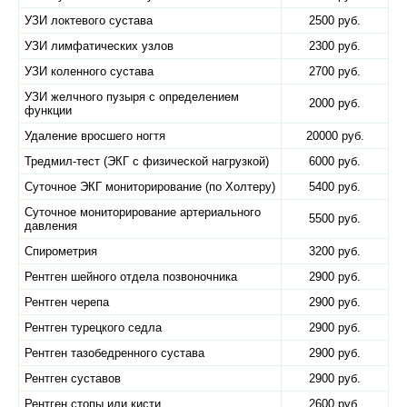
УЗИ локтевого сустава
2500 руб.
УЗИ лимфатических узлов
2300 руб.
УЗИ коленного сустава
2700 руб.
УЗИ желчного пузыря с определением
2000 руб.
функции
Удаление вросшего ногтя
20000 руб.
Тредмил-тест (ЭКГ с физической нагрузкой)
6000 руб.
Суточное ЭКГ мониторирование (по Холтеру)
5400 руб.
Суточное мониторирование артериального
5500 руб.
давления
Спирометрия
3200 руб.
Рентген шейного отдела позвоночника
2900 руб.
Рентген черепа
2900 руб.
Рентген турецкого седла
2900 руб.
Рентген тазобедренного сустава
2900 руб.
Рентген суставов
2900 руб.
Рентген стопы или кисти
2600 руб.