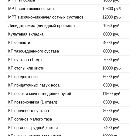
МРТ гипофиза
9000 руб.
МРТ всего позвоночника
19800 руб.
МРТ височно-нижнечелюстных суставов
12000 руб.
Липидограмма (липидный профиль)
1950 руб.
Культевая вкладка
8000 руб.
КТ челюсти
4000 руб.
КТ тазобедренного сустава
8000 руб.
КТ сустава (1 ед.)
7000 руб.
КТ стопы или кисти
10000 руб.
КТ средостения
6000 руб.
КТ придаточных пазух носа
6500 руб.
КТ почек и мочевыводящих путей
11500 руб.
КТ позвоночника (1 отдел)
8500 руб.
КТ плечевого сустава
8000 руб.
КТ органов малого таза
8000 руб.
КТ органов грудной клетки
7400 руб.