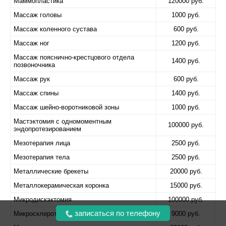
Маммопластика
120000 руб.
Массаж головы
1000 руб.
Массаж коленного сустава
600 руб.
Массаж ног
1200 руб.
Массаж пояснично-крестцового отдела
1400 руб.
позвоночника
Массаж рук
600 руб.
Массаж спины
1400 руб.
Массаж шейно-воротниковой зоны
1000 руб.
Мастэктомия с одномоментным
100000 руб.
эндопротезированием
Мезотерапия лица
2500 руб.
Мезотерапия тела
2500 руб.
Металлические брекеты
20000 руб.
Металлокерамическая коронка
15000 руб.
Микродискэктомия
100000 руб.
записаться по телефону
Микросклеротерапия
9000 руб.