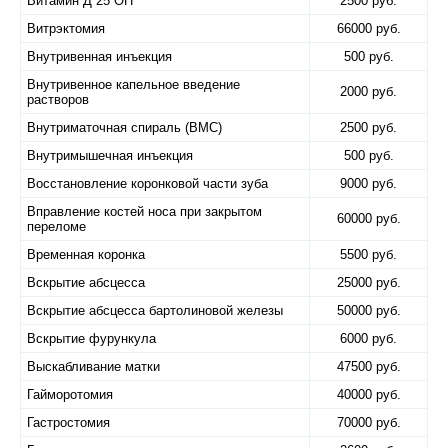
Витамин Д 25 ОН
2500 руб.
Витрэктомия
66000 руб.
Внутривенная инъекция
500 руб.
Внутривенное капельное введение
2000 руб.
растворов
Внутриматочная спираль (ВМС)
2500 руб.
Внутримышечная инъекция
500 руб.
Восстановление коронковой части зуба
9000 руб.
Вправление костей носа при закрытом
60000 руб.
переломе
Временная коронка
5500 руб.
Вскрытие абсцесса
25000 руб.
Вскрытие абсцесса бартолиновой железы
50000 руб.
Вскрытие фурункула
6000 руб.
Выскабливание матки
47500 руб.
Гайморотомия
40000 руб.
Гастростомия
70000 руб.