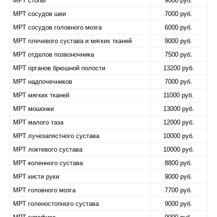
МРТ стопы
9000 руб.
МРТ сосудов шеи
7000 руб.
МРТ сосудов головного мозга
6000 руб.
МРТ плечевого сустава и мягких тканей
9000 руб.
МРТ отделов позвоночника
7500 руб.
МРТ органов брюшной полости
13200 руб.
МРТ надпочечников
7000 руб.
МРТ мягких тканей
11000 руб.
МРТ мошонки
13000 руб.
МРТ малого таза
12000 руб.
МРТ лучезапястного сустава
10000 руб.
МРТ локтевого сустава
10000 руб.
МРТ коленного сустава
8800 руб.
МРТ кисти руки
9000 руб.
МРТ головного мозга
7700 руб.
МРТ голеностопного сустава
9000 руб.