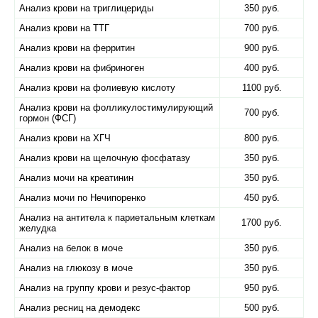
Анализ крови на триглицериды
350 руб.
Анализ крови на ТТГ
700 руб.
Анализ крови на ферритин
900 руб.
Анализ крови на фибриноген
400 руб.
Анализ крови на фолиевую кислоту
1100 руб.
Анализ крови на фолликулостимулирующий
700 руб.
гормон (ФСГ)
Анализ крови на ХГЧ
800 руб.
Анализ крови на щелочную фосфатазу
350 руб.
Анализ мочи на креатинин
350 руб.
Анализ мочи по Нечипоренко
450 руб.
Анализ на антитела к париетальным клеткам
1700 руб.
желудка
Анализ на белок в моче
350 руб.
Анализ на глюкозу в моче
350 руб.
Анализ на группу крови и резус-фактор
950 руб.
Анализ ресниц на демодекс
500 руб.