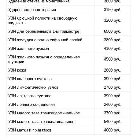
Удаление стента из мочеточника
3800 руб.
Ударно-волновая терапия
3150 руб.
УЗИ брюшной полости на свободную
3200 руб.
жидкость
УЗИ для беременных в 1-м триместре
6500 руб.
УЗИ желудка с водно-сифонной пробой
3800 руб.
УЗИ желчного пузыря
4100 руб.
УЗИ желчного пузыря с определением
4500 руб.
функции
УЗИ кожи
2800 руб.
УЗИ коленного сустава
3900 руб.
УЗИ лимфатических узлов
2700 руб.
УЗИ локтевого сустава
3900 руб.
УЗИ лонного сочленения
2400 руб.
УЗИ малого таза трансабдоминальное
3700 руб.
УЗИ малого таза трансвагинальное
5400 руб.
УЗИ матки и придатков
4000 руб.