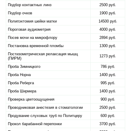
Подбор контактных линз
2500 руб.
Подбор очков
1900 руб.
Полипэктомия шейки матки
14500 руб.
Пороговая аудиометрия
4000 руб.
Посев мочи на микрофлору
2894 руб.
Постановка временной пломбы
1300 руб.
Постизометрическая релаксация мышц
1273 руб.
(ПИРМ)
Проба Зимницкого
786 руб.
Проба Норна
1400 руб.
Проба Реберга
995 руб.
Проба Ширмера
1400 руб.
Проверка цветоощущения
900 руб.
Проводниковая анестезия в стоматологии
2500 руб.
Продувание слуховых труб по Политцеру
600 руб.
Прокол барабанной перепонки
3700 руб.