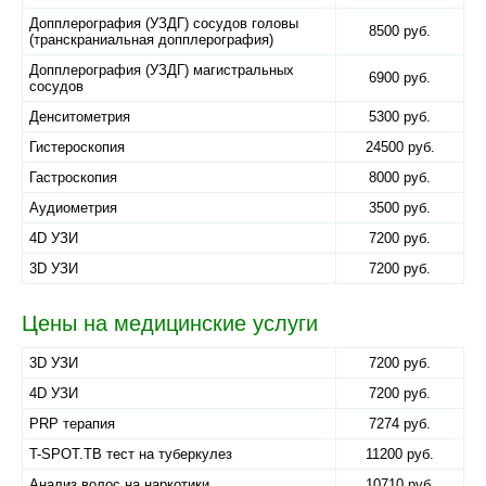
Допплерография (УЗДГ) сосудов головы
8500 руб.
(транскраниальная допплерография)
Допплерография (УЗДГ) магистральных
6900 руб.
сосудов
Денситометрия
5300 руб.
Гистероскопия
24500 руб.
Гастроскопия
8000 руб.
Аудиометрия
3500 руб.
4D УЗИ
7200 руб.
3D УЗИ
7200 руб.
Цены на медицинские услуги
3D УЗИ
7200 руб.
4D УЗИ
7200 руб.
PRP терапия
7274 руб.
T-SPOT.TB тест на туберкулез
11200 руб.
Анализ волос на наркотики
10710 руб.