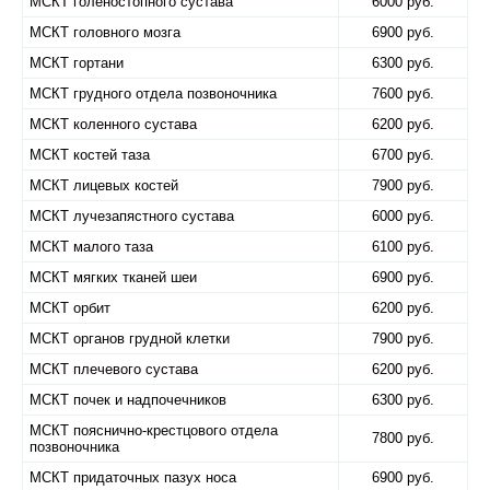
МСКТ голеностопного сустава
6000 руб.
МСКТ головного мозга
6900 руб.
МСКТ гортани
6300 руб.
МСКТ грудного отдела позвоночника
7600 руб.
МСКТ коленного сустава
6200 руб.
МСКТ костей таза
6700 руб.
МСКТ лицевых костей
7900 руб.
МСКТ лучезапястного сустава
6000 руб.
МСКТ малого таза
6100 руб.
МСКТ мягких тканей шеи
6900 руб.
МСКТ орбит
6200 руб.
МСКТ органов грудной клетки
7900 руб.
МСКТ плечевого сустава
6200 руб.
МСКТ почек и надпочечников
6300 руб.
МСКТ пояснично-крестцового отдела
7800 руб.
позвоночника
МСКТ придаточных пазух носа
6900 руб.