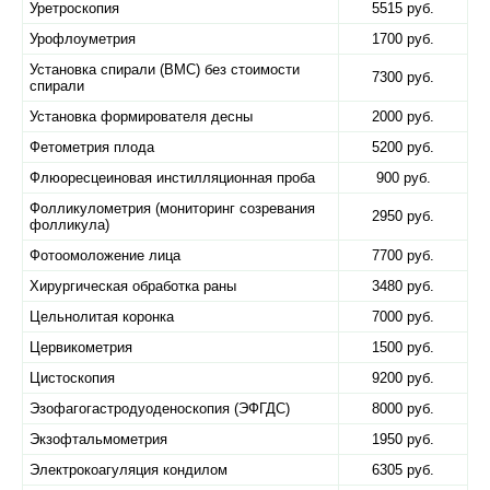
Уретроскопия
5515 руб.
Урофлоуметрия
1700 руб.
Установка спирали (ВМС) без стоимости
7300 руб.
спирали
Установка формирователя десны
2000 руб.
Фетометрия плода
5200 руб.
Флюоресцеиновая инстилляционная проба
900 руб.
Фолликулометрия (мониторинг созревания
2950 руб.
фолликула)
Фотоомоложение лица
7700 руб.
Хирургическая обработка раны
3480 руб.
Цельнолитая коронка
7000 руб.
Цервикометрия
1500 руб.
Цистоскопия
9200 руб.
Эзофагогастродуоденоскопия (ЭФГДС)
8000 руб.
Экзофтальмометрия
1950 руб.
Электрокоагуляция кондилом
6305 руб.