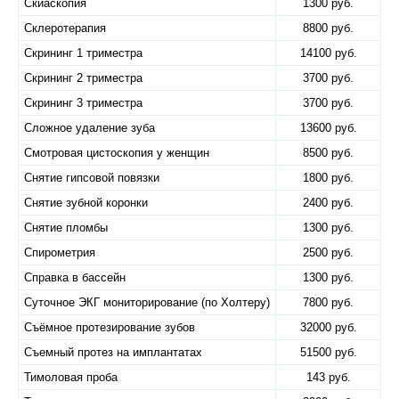
Скиаскопия
1300 руб.
Склеротерапия
8800 руб.
Скрининг 1 триместра
14100 руб.
Скрининг 2 триместра
3700 руб.
Скрининг 3 триместра
3700 руб.
Сложное удаление зуба
13600 руб.
Смотровая цистоскопия у женщин
8500 руб.
Снятие гипсовой повязки
1800 руб.
Снятие зубной коронки
2400 руб.
Снятие пломбы
1300 руб.
Спирометрия
2500 руб.
Справка в бассейн
1300 руб.
Суточное ЭКГ мониторирование (по Холтеру)
7800 руб.
Съёмное протезирование зубов
32000 руб.
Съемный протез на имплантатах
51500 руб.
Тимоловая проба
143 руб.