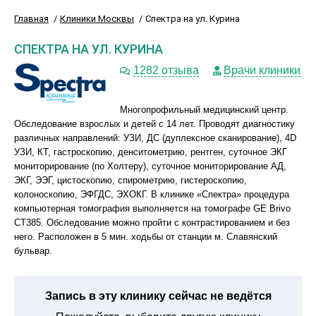
Главная
Клиники Москвы
Спектра на ул. Курина
СПЕКТРА НА УЛ. КУРИНА
1282 отзыва
Врачи клиники
Многопрофильный медицинский центр.
Обследование взрослых и детей с 14 лет. Проводят диагностику
различных направлений: УЗИ, ДС (дуплексное сканирование), 4D
УЗИ, КТ, гастроскопию, денситометрию, рентген, суточное ЭКГ
мониторирование (по Холтеру), суточное мониторирование АД,
ЭКГ, ЭЭГ, цистоскопию, спирометрию, гистероскопию,
колоноскопию, ЭФГДС, ЭХОКГ. В клинике «Спектра» процедура
компьютерная томография выполняется на томографе GE Brivo
CT385. Обследование можно пройти с контрастированием и без
него. Расположен в 5 мин. ходьбы от станции м. Славянский
бульвар.
Запись в эту клинику сейчас не ведётся