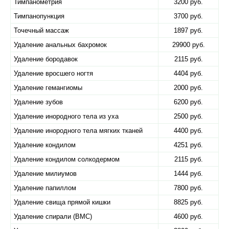
Тимпанометрия
3200 руб.
Тимпанопункция
3700 руб.
Точечный массаж
1897 руб.
Удаление анальных бахромок
29900 руб.
Удаление бородавок
2115 руб.
Удаление вросшего ногтя
4404 руб.
Удаление гемангиомы
2000 руб.
Удаление зубов
6200 руб.
Удаление инородного тела из уха
2500 руб.
Удаление инородного тела мягких тканей
4400 руб.
Удаление кондилом
4251 руб.
Удаление кондилом солкодермом
2115 руб.
Удаление милиумов
1444 руб.
Удаление папиллом
7800 руб.
Удаление свища прямой кишки
8825 руб.
Удаление спирали (ВМС)
4600 руб.