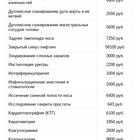
6900 руб.
конечностей
Дуплексное сканирование дуги аорты и ее
2650 руб.
ветвей
Дуплексное сканирование магистральных
5600 руб.
сосудов головы
Задняя тампонада носа
7250 руб.
Закрытый синус-лифтинг
58100 руб.
Зондирование слезных каналов
3000 руб.
Инстилляция уретры
2200 руб.
Интерференцтерапия
1004 руб.
Инфильтрационная анестезия в
2000 руб.
стоматологии
Иссечение синехий полости носа
6400 руб.
Исследование секрета простаты
643 руб.
Кардиотокография (КТГ)
6100 руб.
Кератометрия
1950 руб.
Коагулограмма
2600 руб.
Колоноскопия
9800 руб.