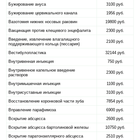
Бужирование ануса
3100 руб.
Бужирование цервикального канала
1956 руб.
Вазотомия нижних носовых раковин
19800 руб.
Вакцинация против клещевого энцефалита
2300 руб.
Введение, извлечение влагалищного
2100 руб.
поддерживающего кольца (пессария)
Вестибулопластика
32144 руб.
Внутривенная инъекция
750 руб.
Внутривенное капельное введение
2300 руб.
растворов
Внутримышечная инъекция
1100 руб.
Внутрисуставные инъекции
3100 руб.
Восстановление коронковой части зуба
7854 руб.
Вправление парафимоза
6900 руб.
Вскрытие абсцесса
2600 руб.
Вскрытие абсцесса бартолиновой железы
10750 руб.
Вскрытие паратонзиллярного абсцесса
2510 руб.