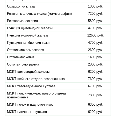
Скиаскопия глаза
1300 руб.
Рентген молочных желез (маммография)
7200 руб.
Ректороманоскопия
5800 руб.
Пункция щитовидной железы
4700 руб.
Пункция молочной железы
12600 руб.
Пункционная биопсия кожи
4700 руб.
Офтальмохромоскопия
2600 руб.
Офтальмоскопия
1400 руб.
Ортопантомограмма
2800 руб.
МСКТ щитовидной железы
6200 руб.
МСКТ шейного отдела позвоночника
7600 руб.
МСКТ тазобедренного сустава
6700 руб.
МСКТ пояснично-крестцового отдела
7800 руб.
позвоночника
МСКТ почек и надпочечников
6300 руб.
МСКТ плечевого сустава
6200 руб.