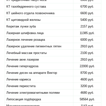
КТ тазобедренного сустава
6700 руб.
КТ шейного отдела позвоночника
6600 руб.
КТ щитовидной железы
5400 руб.
Кюретаж лунки зуба
2157 руб.
Лазерная шлифовка лица
11385 руб.
Лазерное лечение розацеа
6000 руб.
Лазерное удаление пигментных пятен
2910 руб.
Лечебный массаж простаты
2100 руб.
Лечение акне лазером
2910 руб.
Лечение гипергидроза
22000 руб.
Лечение десен на аппарате Вектор
8700 руб.
Лечение кариеса
4600 руб.
Лечение периостита
3200 руб.
Лечение электромагнитными полями
4680 руб.
Липосакция подбородка
58564 руб.
Магнитолазеротерапия
1143 руб.