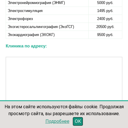
Электронейромиография (ЭНМГ)
5000 руб.
Электростимуляция
1495 руб.
Электрофорез
2400 руб.
Эхогистеросальпингография (ЭхоГСГ)
20500 руб.
Эхокардиография (ЭХОКГ)
9500 руб.
Клиника по адресу:
На этом сайте используются файлы cookie. Продолжая
просмотр сайта, вы разрешаете их использование.
записаться по телефону
Подробнее
OK