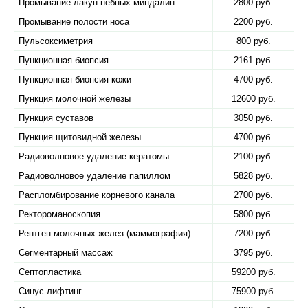
Промывание лакун небных миндалин
2800 руб.
Промывание полости носа
2200 руб.
Пульсоксиметрия
800 руб.
Пункционная биопсия
2161 руб.
Пункционная биопсия кожи
4700 руб.
Пункция молочной железы
12600 руб.
Пункция суставов
3050 руб.
Пункция щитовидной железы
4700 руб.
Радиоволновое удаление кератомы
2100 руб.
Радиоволновое удаление папиллом
5828 руб.
Распломбирование корневого канала
2700 руб.
Ректороманоскопия
5800 руб.
Рентген молочных желез (маммография)
7200 руб.
Сегментарный массаж
3795 руб.
Септопластика
59200 руб.
Синус-лифтинг
75900 руб.