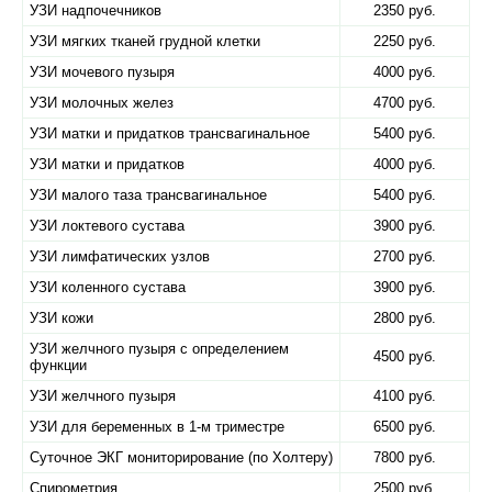
УЗИ надпочечников
2350 руб.
УЗИ мягких тканей грудной клетки
2250 руб.
УЗИ мочевого пузыря
4000 руб.
УЗИ молочных желез
4700 руб.
УЗИ матки и придатков трансвагинальное
5400 руб.
УЗИ матки и придатков
4000 руб.
УЗИ малого таза трансвагинальное
5400 руб.
УЗИ локтевого сустава
3900 руб.
УЗИ лимфатических узлов
2700 руб.
УЗИ коленного сустава
3900 руб.
УЗИ кожи
2800 руб.
УЗИ желчного пузыря с определением
4500 руб.
функции
УЗИ желчного пузыря
4100 руб.
УЗИ для беременных в 1-м триместре
6500 руб.
Суточное ЭКГ мониторирование (по Холтеру)
7800 руб.
Спирометрия
2500 руб.