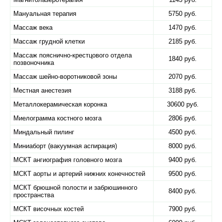
Мануальная терапия
5750 руб.
Массаж века
1470 руб.
Массаж грудной клетки
2185 руб.
Массаж пояснично-крестцового отдела
1840 руб.
позвоночника
Массаж шейно-воротниковой зоны
2070 руб.
Местная анестезия
3188 руб.
Металлокерамическая коронка
30600 руб.
Миелограмма костного мозга
2806 руб.
Миндальный пилинг
4500 руб.
Миниаборт (вакуумная аспирация)
8000 руб.
МСКТ ангиография головного мозга
9400 руб.
МСКТ аорты и артерий нижних конечностей
9500 руб.
МСКТ брюшной полости и забрюшинного
8400 руб.
пространства
МСКТ височных костей
7900 руб.