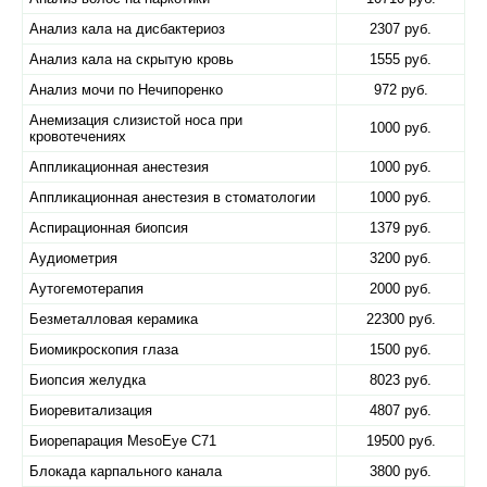
Анализ кала на дисбактериоз
2307 руб.
Анализ кала на скрытую кровь
1555 руб.
Анализ мочи по Нечипоренко
972 руб.
Анемизация слизистой носа при
1000 руб.
кровотечениях
Аппликационная анестезия
1000 руб.
Аппликационная анестезия в стоматологии
1000 руб.
Аспирационная биопсия
1379 руб.
Аудиометрия
3200 руб.
Аутогемотерапия
2000 руб.
Безметалловая керамика
22300 руб.
Биомикроскопия глаза
1500 руб.
Биопсия желудка
8023 руб.
Биоревитализация
4807 руб.
Биорепарация MesoEye C71
19500 руб.
Блокада карпального канала
3800 руб.