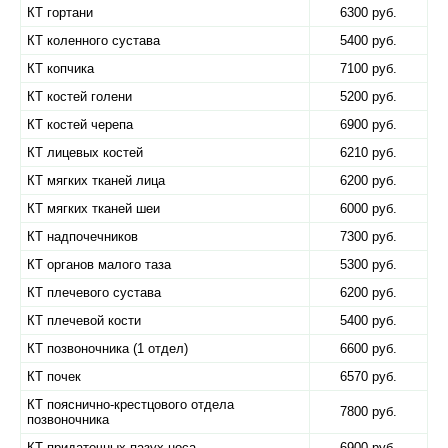
КТ гортани
6300 руб.
КТ коленного сустава
5400 руб.
КТ копчика
7100 руб.
КТ костей голени
5200 руб.
КТ костей черепа
6900 руб.
КТ лицевых костей
6210 руб.
КТ мягких тканей лица
6200 руб.
КТ мягких тканей шеи
6000 руб.
КТ надпочечников
7300 руб.
КТ органов малого таза
5300 руб.
КТ плечевого сустава
6200 руб.
КТ плечевой кости
5400 руб.
КТ позвоночника (1 отдел)
6600 руб.
КТ почек
6570 руб.
КТ пояснично-крестцового отдела
7800 руб.
позвоночника
КТ придаточных пазух носа
6900 руб.