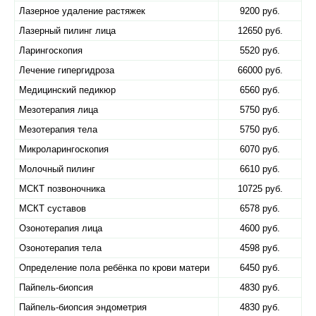
Лазерное удаление растяжек
9200 руб.
Лазерный пилинг лица
12650 руб.
Ларингоскопия
5520 руб.
Лечение гипергидроза
66000 руб.
Медицинский педикюр
6560 руб.
Мезотерапия лица
5750 руб.
Мезотерапия тела
5750 руб.
Микроларингоскопия
6070 руб.
Молочный пилинг
6610 руб.
МСКТ позвоночника
10725 руб.
МСКТ суставов
6578 руб.
Озонотерапия лица
4600 руб.
Озонотерапия тела
4598 руб.
Определение пола ребёнка по крови матери
6450 руб.
Пайпель-биопсия
4830 руб.
Пайпель-биопсия эндометрия
4830 руб.