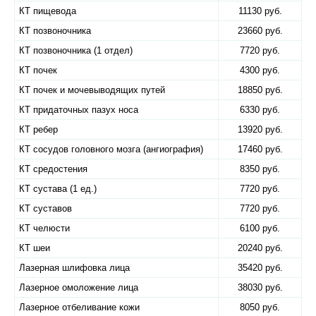
КТ пищевода
11130 руб.
КТ позвоночника
23660 руб.
КТ позвоночника (1 отдел)
7720 руб.
КТ почек
4300 руб.
КТ почек и мочевыводящих путей
18850 руб.
КТ придаточных пазух носа
6330 руб.
КТ ребер
13920 руб.
КТ сосудов головного мозга (ангиография)
17460 руб.
КТ средостения
8350 руб.
КТ сустава (1 ед.)
7720 руб.
КТ суставов
7720 руб.
КТ челюсти
6100 руб.
КТ шеи
20240 руб.
Лазерная шлифовка лица
35420 руб.
Лазерное омоложение лица
38030 руб.
Лазерное отбеливание кожи
8050 руб.