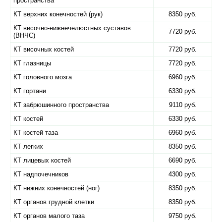
пространства
КТ верхних конечностей (рук)
8350 руб.
КТ височно-нижнечелюстных суставов
7720 руб.
(ВНЧС)
КТ височных костей
7720 руб.
КТ глазницы
7720 руб.
КТ головного мозга
6960 руб.
КТ гортани
6330 руб.
КТ забрюшинного пространства
9110 руб.
КТ костей
6330 руб.
КТ костей таза
6960 руб.
КТ легких
8350 руб.
КТ лицевых костей
6690 руб.
КТ надпочечников
4300 руб.
КТ нижних конечностей (ног)
8350 руб.
КТ органов грудной клетки
8350 руб.
КТ органов малого таза
9750 руб.