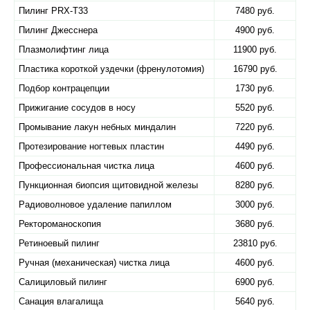
Пилинг PRX-T33
7480 руб.
Пилинг Джесснера
4900 руб.
Плазмолифтинг лица
11900 руб.
Пластика короткой уздечки (френулотомия)
16790 руб.
Подбор контрацепции
1730 руб.
Прижигание сосудов в носу
5520 руб.
Промывание лакун небных миндалин
7220 руб.
Протезирование ногтевых пластин
4490 руб.
Профессиональная чистка лица
4600 руб.
Пункционная биопсия щитовидной железы
8280 руб.
Радиоволновое удаление папиллом
3000 руб.
Ректороманоскопия
3680 руб.
Ретиноевый пилинг
23810 руб.
Ручная (механическая) чистка лица
4600 руб.
Салициловый пилинг
6900 руб.
Санация влагалища
5640 руб.