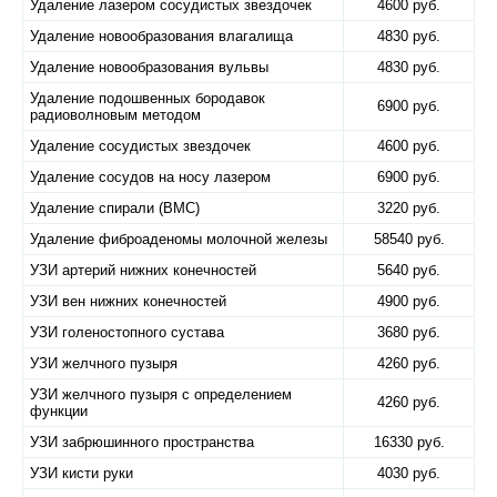
Удаление лазером сосудистых звездочек
4600 руб.
Удаление новообразования влагалища
4830 руб.
Удаление новообразования вульвы
4830 руб.
Удаление подошвенных бородавок
6900 руб.
радиоволновым методом
Удаление сосудистых звездочек
4600 руб.
Удаление сосудов на носу лазером
6900 руб.
Удаление спирали (ВМС)
3220 руб.
Удаление фиброаденомы молочной железы
58540 руб.
УЗИ артерий нижних конечностей
5640 руб.
УЗИ вен нижних конечностей
4900 руб.
УЗИ голеностопного сустава
3680 руб.
УЗИ желчного пузыря
4260 руб.
УЗИ желчного пузыря с определением
4260 руб.
функции
УЗИ забрюшинного пространства
16330 руб.
УЗИ кисти руки
4030 руб.