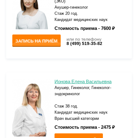
(ЭКО)
Акушер-гинеколог
Стаж 20 год.
Кандидат медицинских наук
Стоимость приема -
7600 ₽
или по телефону
ЗАПИСЬ НА ПРИЁМ
8 (499) 519-35-82
Ионова Елена Васильевна
Акушер, Гинеколог, Гинеколог-
эндокринолог
Стаж 38 год.
Кандидат медицинских наук
Врач высшей категории
Стоимость приема -
2475 ₽