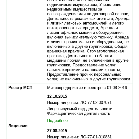
недвижимым имуществом, Управление
недвижимым имуществом за
вознаграждение или на договорной основе,
Деятельность рекламных агентств, Аренда
и лизинг легковых автомобилей и легких
автотранспортных средств, Аренда и
лизинг офисных машин и оборудования,
включая вычислительную технику, Аренда
и лизинг прочих машин и оборудования, не
включенных в другие группировки, Общая
врачебная практика, Стоматологическая
практика, Деятельность в области
медицины прочая, не включенная в другие
группировки, Предоставление услуг
парикмахерскими и салонами красоты,
Предоставление прочих персональных
услуг, не включенных в другие группировки
Реестр МСП
Микропредприятие в реестре с 01.08.2016
12.10.2015
Номер лицензии: ЛО-77-02-007071
Лицензируемый вид деятельности:
Фармацевтическая деятельность
Подробнее
Лицензии
27.08.2015
Номер лицензии: ЛО-77-01-010831