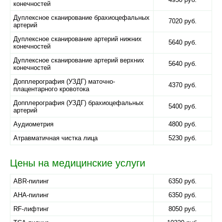
конечностей
Дуплексное сканирование брахиоцефальных
7020 руб.
артерий
Дуплексное сканирование артерий нижних
5640 руб.
конечностей
Дуплексное сканирование артерий верхних
5640 руб.
конечностей
Допплерография (УЗДГ) маточно-
4370 руб.
плацентарного кровотока
Допплерография (УЗДГ) брахиоцефальных
5400 руб.
артерий
Аудиометрия
4800 руб.
Атравматичная чистка лица
5230 руб.
Цены на медицинские услуги
ABR-пилинг
6350 руб.
AHA-пилинг
6350 руб.
RF-лифтинг
8050 руб.