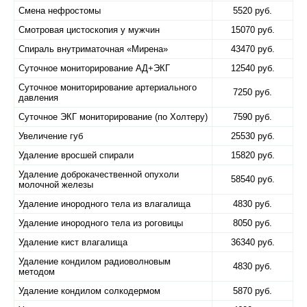
Смена нефростомы
5520 руб.
Смотровая цистоскопия у мужчин
15070 руб.
Спираль внутриматочная «​Мирена»
43470 руб.
Суточное мониторирование АД+ЭКГ
12540 руб.
Суточное мониторирование артериального
7250 руб.
давления
Суточное ЭКГ мониторирование (по Холтеру)
7590 руб.
Увеличение губ
25530 руб.
Удаление вросшей спирали
15820 руб.
Удаление доброкачественной опухоли
58540 руб.
молочной железы
Удаление инородного тела из влагалища
4830 руб.
Удаление инородного тела из роговицы
8050 руб.
Удаление кист влагалища
36340 руб.
Удаление кондилом радиоволновым
4830 руб.
методом
Удаление кондилом солкодермом
5870 руб.