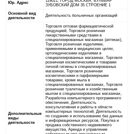
119021,
ГОРОД МОСКВА,
БУЛЬВАР
Юр. Адрес
ЗУБОВСКИЙ ДОМ 35 СТРОЕНИЕ 1
Основной вид
Деятельность больничных организаций
деятельности
Торговля оптовая фармацевтической
продукцией, Торговля розничная
лекарственными средствами в
специализированных магазинах (аптеках),
Торговля розничная изделиями,
применяемыми в медицинских целях,
ортопедическими изделиями в
специализированных магазинах, Торговля
розничная косметическими и товарами
личной гигиены в специализированных
магазинах, Торговля розничная
косметическими и парфюмерными
товарами, кроме мыла в
специализированных магазинах, Торговля
розничная туалетным и хозяйственным
мылом в специализированных магазинах,
Разработка компьютерного программного
обеспечения, Деятельность
консультативная и работы в области
компьютерных технологий, Деятельность
Дополнительные
по созданию и использованию баз данных
виды
и информационных ресурсов, Покупка и
деятельности
продажа собственного недвижимого
имущества, Аренда и управление
собственным или арендованным