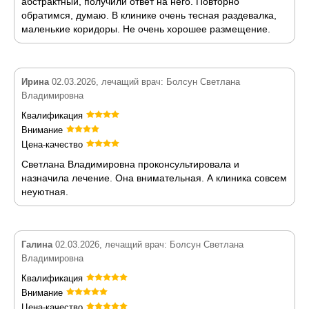
абстрактный, получили ответ на него. Повторно
обратимся, думаю. В клинике очень тесная раздевалка,
маленькие коридоры. Не очень хорошее размещение.
Ирина
02.03.2026, лечащий врач: Болсун Светлана
Владимировна
Квалификация
Внимание
Цена-качество
Светлана Владимировна проконсультировала и
назначила лечение. Она внимательная. А клиника совсем
неуютная.
Галина
02.03.2026, лечащий врач: Болсун Светлана
Владимировна
Квалификация
Внимание
Цена-качество