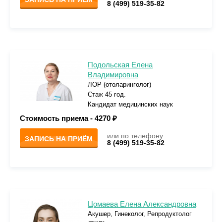
8 (499) 519-35-82
Подольская Елена
Владимировна
ЛОР (отоларинголог)
Стаж 45 год.
Кандидат медицинских наук
Стоимость приема -
4270 ₽
или по телефону
ЗАПИСЬ НА ПРИЁМ
8 (499) 519-35-82
Цомаева Елена Александровна
Акушер, Гинеколог, Репродуктолог