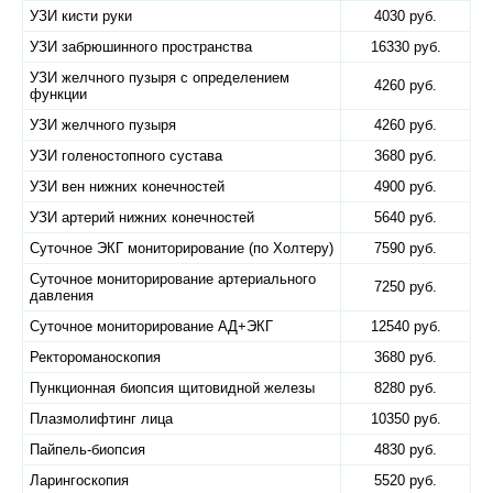
УЗИ кисти руки
4030 руб.
УЗИ забрюшинного пространства
16330 руб.
УЗИ желчного пузыря с определением
4260 руб.
функции
УЗИ желчного пузыря
4260 руб.
УЗИ голеностопного сустава
3680 руб.
УЗИ вен нижних конечностей
4900 руб.
УЗИ артерий нижних конечностей
5640 руб.
Суточное ЭКГ мониторирование (по Холтеру)
7590 руб.
Суточное мониторирование артериального
7250 руб.
давления
Суточное мониторирование АД+ЭКГ
12540 руб.
Ректороманоскопия
3680 руб.
Пункционная биопсия щитовидной железы
8280 руб.
Плазмолифтинг лица
10350 руб.
Пайпель-биопсия
4830 руб.
Ларингоскопия
5520 руб.