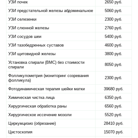
УЗИ почек
2650 руб.
УЗИ предстательной железы абдоминальное
5060 руб.
УЗИ селезенки
2300 руб.
УЗИ слюнной железы
2760 руб.
УЗИ сосудов шеи
5400 руб.
УЗИ тазобедренных суставов
4600 руб.
УЗИ щитовидной железы
3800 руб.
Установка спирали (ВМС) без стоимости
8050 руб.
спирали
Фолликулометрия (мониторинг созревания
2300 руб.
фолликула)
Фотодинамическая терапия шейки матки
39680 руб.
Химическая чистка лица
6350 руб.
Хирургическая обработка раны
6560 руб.
Хирургическое иссечение мозоли
5520 руб.
Циркумцизио (обрезание)
28410 руб.
Цистоскопия
15070 руб.