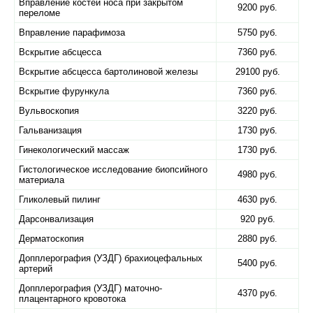
Вправление костей носа при закрытом
9200 руб.
переломе
Вправление парафимоза
5750 руб.
Вскрытие абсцесса
7360 руб.
Вскрытие абсцесса бартолиновой железы
29100 руб.
Вскрытие фурункула
7360 руб.
Вульвоскопия
3220 руб.
Гальванизация
1730 руб.
Гинекологический массаж
1730 руб.
Гистологическое исследование биопсийного
4980 руб.
материала
Гликолевый пилинг
4630 руб.
Дарсонвализация
920 руб.
Дерматоскопия
2880 руб.
Допплерография (УЗДГ) брахиоцефальных
5400 руб.
артерий
Допплерография (УЗДГ) маточно-
4370 руб.
плацентарного кровотока