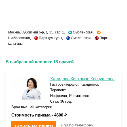
Москва, Зубовский б-р, д. 35, стр. 1.
Смоленская,
Шаболовская,
Парк культуры,
Смоленская,
Парк
культуры
В выбранной клинике 18 врачей
Халидова Кистаман Корпушевна
Гастроэнтеролог, Кардиолог,
Терапевт
Нефролог, Ревматолог
Стаж 36 год.
Врач высшей категории
Стоимость приема -
4600 ₽
или по телефону
ЗАПИСЬ НА ПРИЁМ