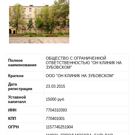
ОБЩЕСТВО С ОГРАНИЧЕННОЙ
Полное
ОТВЕТСТВЕННОСТЬЮ "ОН КЛИНИК НА
наименование
ЗУБОВСКОМ"
Краткое
ООО "ОН КЛИНИК НА ЗУБОВСКОМ"
Дата
23.03.2015
регистрации
Уставной
15000 руб.
капиталл
ИНН
7704310393
КПП
770401001
ОГРН
1157746251904