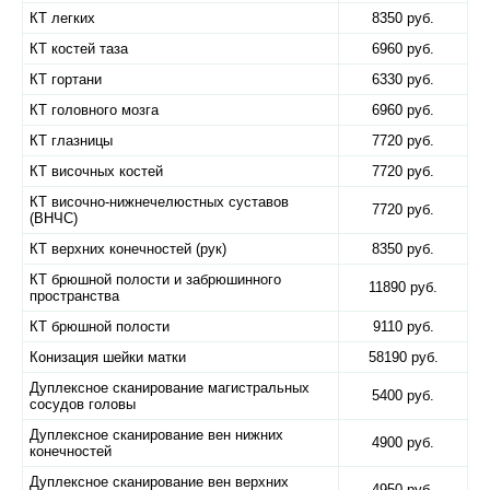
КТ легких
8350 руб.
КТ костей таза
6960 руб.
КТ гортани
6330 руб.
КТ головного мозга
6960 руб.
КТ глазницы
7720 руб.
КТ височных костей
7720 руб.
КТ височно-нижнечелюстных суставов
7720 руб.
(ВНЧС)
КТ верхних конечностей (рук)
8350 руб.
КТ брюшной полости и забрюшинного
11890 руб.
пространства
КТ брюшной полости
9110 руб.
Конизация шейки матки
58190 руб.
Дуплексное сканирование магистральных
5400 руб.
сосудов головы
Дуплексное сканирование вен нижних
4900 руб.
конечностей
Дуплексное сканирование вен верхних
4950 руб.