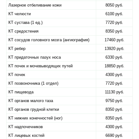
Лазерное отбеливание кожи
8050 руб.
КТ челюсти
6100 руб.
КТ сустава (1 ед.)
7720 руб.
КТ средостения
8350 руб.
КТ сосудов головного мозга (ангиография)
17460 руб.
КТ ребер
13920 руб.
КТ придаточных пазух носа
6330 руб.
КТ почек и мочевыводящих путей
18850 руб.
КТ почек
4300 руб.
КТ позвоночника (1 отдел)
7720 руб.
КТ пищевода
11130 руб.
КТ органов малого таза
9750 руб.
КТ органов грудной клетки
8350 руб.
КТ нижних конечностей (ног)
8350 руб.
КТ надпочечников
4300 руб.
КТ лицевых костей
6690 руб.