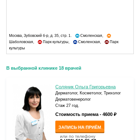
Москва, Зубовский б-р, д. 35, стр. 1.
Смоленская,
Шаболовская,
Парк культуры,
Смоленская,
Парк
культуры
В выбранной клинике 18 врачей
Соляник Ольга Григорьевна
Дерматолог, Косметолог, Трихолог
Дерматовенеролог
Стаж 27 год.
Стоимость приема -
4600 ₽
ЗАПИСЬ НА ПРИЁМ
или по телефону