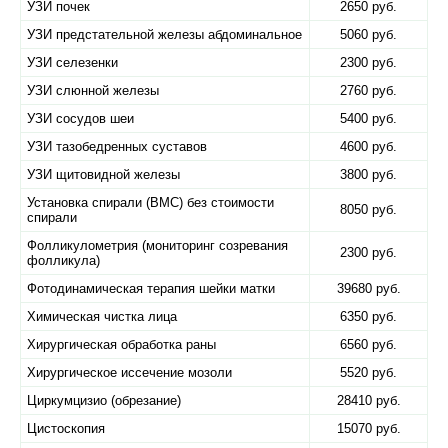
УЗИ почек
2650 руб.
УЗИ предстательной железы абдоминальное
5060 руб.
УЗИ селезенки
2300 руб.
УЗИ слюнной железы
2760 руб.
УЗИ сосудов шеи
5400 руб.
УЗИ тазобедренных суставов
4600 руб.
УЗИ щитовидной железы
3800 руб.
Установка спирали (ВМС) без стоимости
8050 руб.
спирали
Фолликулометрия (мониторинг созревания
2300 руб.
фолликула)
Фотодинамическая терапия шейки матки
39680 руб.
Химическая чистка лица
6350 руб.
Хирургическая обработка раны
6560 руб.
Хирургическое иссечение мозоли
5520 руб.
Циркумцизио (обрезание)
28410 руб.
Цистоскопия
15070 руб.