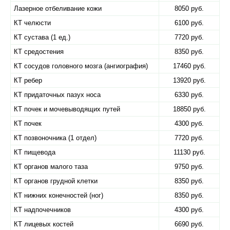
Лазерное отбеливание кожи
8050 руб.
КТ челюсти
6100 руб.
КТ сустава (1 ед.)
7720 руб.
КТ средостения
8350 руб.
КТ сосудов головного мозга (ангиография)
17460 руб.
КТ ребер
13920 руб.
КТ придаточных пазух носа
6330 руб.
КТ почек и мочевыводящих путей
18850 руб.
КТ почек
4300 руб.
КТ позвоночника (1 отдел)
7720 руб.
КТ пищевода
11130 руб.
КТ органов малого таза
9750 руб.
КТ органов грудной клетки
8350 руб.
КТ нижних конечностей (ног)
8350 руб.
КТ надпочечников
4300 руб.
КТ лицевых костей
6690 руб.