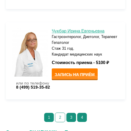
Чукбар Ирина Евгеньевна
Гастроэнтеролог, Диетолог, Терапевт
Гепатолог
Стаж 31 год.
Кандидат медицинских наук
Стоимость приема -
5100 ₽
ЗАПИСЬ НА ПРИЁМ
или по телефону
8 (499) 519-35-82
1
2
3
4