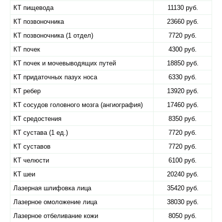
КТ пищевода
11130 руб.
КТ позвоночника
23660 руб.
КТ позвоночника (1 отдел)
7720 руб.
КТ почек
4300 руб.
КТ почек и мочевыводящих путей
18850 руб.
КТ придаточных пазух носа
6330 руб.
КТ ребер
13920 руб.
КТ сосудов головного мозга (ангиография)
17460 руб.
КТ средостения
8350 руб.
КТ сустава (1 ед.)
7720 руб.
КТ суставов
7720 руб.
КТ челюсти
6100 руб.
КТ шеи
20240 руб.
Лазерная шлифовка лица
35420 руб.
Лазерное омоложение лица
38030 руб.
Лазерное отбеливание кожи
8050 руб.