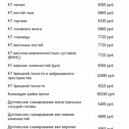
КТ легких
8350 руб.
КТ костей таза
6960 руб.
КТ гортани
6330 руб.
КТ головного мозга
6960 руб.
КТ глазницы
7720 руб.
КТ височных костей
7720 руб.
КТ височно-нижнечелюстных суставов
7720 руб.
(ВНЧС)
КТ верхних конечностей (рук)
8350 руб.
КТ брюшной полости и забрюшинного
11890 руб.
пространства
КТ брюшной полости
9110 руб.
Конизация шейки матки
58190 руб.
Дуплексное сканирование магистральных
5400 руб.
сосудов головы
Дуплексное сканирование вен нижних
4900 руб.
конечностей
Дуплексное сканирование вен верхних
4950 руб.