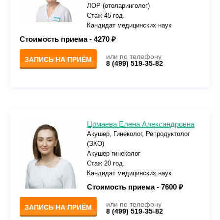
ЛОР (отоларинголог)
Стаж 45 год.
Кандидат медицинских наук
Стоимость приема -
4270 ₽
или по телефону
ЗАПИСЬ НА ПРИЁМ
8 (499) 519-35-82
Цомаева Елена Александровна
Акушер, Гинеколог, Репродуктолог
(ЭКО)
Акушер-гинеколог
Стаж 20 год.
Кандидат медицинских наук
Стоимость приема -
7600 ₽
или по телефону
ЗАПИСЬ НА ПРИЁМ
8 (499) 519-35-82