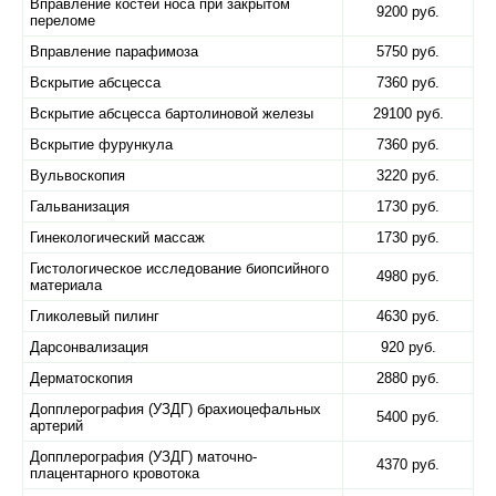
Вправление костей носа при закрытом
9200 руб.
переломе
Вправление парафимоза
5750 руб.
Вскрытие абсцесса
7360 руб.
Вскрытие абсцесса бартолиновой железы
29100 руб.
Вскрытие фурункула
7360 руб.
Вульвоскопия
3220 руб.
Гальванизация
1730 руб.
Гинекологический массаж
1730 руб.
Гистологическое исследование биопсийного
4980 руб.
материала
Гликолевый пилинг
4630 руб.
Дарсонвализация
920 руб.
Дерматоскопия
2880 руб.
Допплерография (УЗДГ) брахиоцефальных
5400 руб.
артерий
Допплерография (УЗДГ) маточно-
4370 руб.
плацентарного кровотока