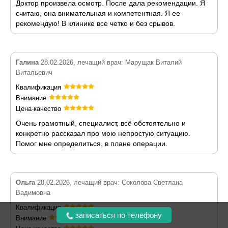
Доктор произвела осмотр. После дала рекомендации. Я
считаю, она внимательная и компетентная. Я ее
рекомендую! В клинике все четко и без срывов.
Галина
28.02.2026, лечащий врач: Марущак Виталий
Витальевич
Квалификация
Внимание
Цена-качество
Очень грамотный, специалист, всё обстоятельно и
конкретно рассказал про мою непростую ситуацию.
Помог мне определиться, в плане операции.
Ольга
28.02.2026, лечащий врач: Соколова Светлана
Вадимовна
Квалификация
записаться по телефону
Внимание