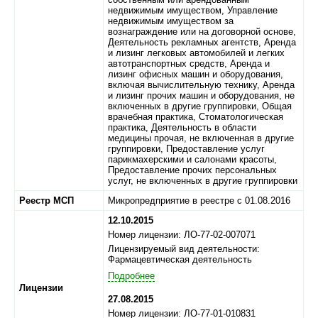
недвижимым имуществом, Управление
недвижимым имуществом за
вознаграждение или на договорной основе,
Деятельность рекламных агентств, Аренда
и лизинг легковых автомобилей и легких
автотранспортных средств, Аренда и
лизинг офисных машин и оборудования,
включая вычислительную технику, Аренда
и лизинг прочих машин и оборудования, не
включенных в другие группировки, Общая
врачебная практика, Стоматологическая
практика, Деятельность в области
медицины прочая, не включенная в другие
группировки, Предоставление услуг
парикмахерскими и салонами красоты,
Предоставление прочих персональных
услуг, не включенных в другие группировки
Реестр МСП
Микропредприятие в реестре с 01.08.2016
12.10.2015
Номер лицензии: ЛО-77-02-007071
Лицензируемый вид деятельности:
Фармацевтическая деятельность
Подробнее
Лицензии
27.08.2015
Номер лицензии: ЛО-77-01-010831