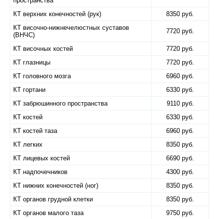
пространства
КТ верхних конечностей (рук)
8350 руб.
КТ височно-нижнечелюстных суставов
7720 руб.
(ВНЧС)
КТ височных костей
7720 руб.
КТ глазницы
7720 руб.
КТ головного мозга
6960 руб.
КТ гортани
6330 руб.
КТ забрюшинного пространства
9110 руб.
КТ костей
6330 руб.
КТ костей таза
6960 руб.
КТ легких
8350 руб.
КТ лицевых костей
6690 руб.
КТ надпочечников
4300 руб.
КТ нижних конечностей (ног)
8350 руб.
КТ органов грудной клетки
8350 руб.
КТ органов малого таза
9750 руб.