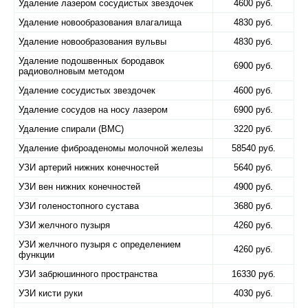
Удаление лазером сосудистых звездочек
4600 руб.
Удаление новообразования влагалища
4830 руб.
Удаление новообразования вульвы
4830 руб.
Удаление подошвенных бородавок
6900 руб.
радиоволновым методом
Удаление сосудистых звездочек
4600 руб.
Удаление сосудов на носу лазером
6900 руб.
Удаление спирали (ВМС)
3220 руб.
Удаление фиброаденомы молочной железы
58540 руб.
УЗИ артерий нижних конечностей
5640 руб.
УЗИ вен нижних конечностей
4900 руб.
УЗИ голеностопного сустава
3680 руб.
УЗИ желчного пузыря
4260 руб.
УЗИ желчного пузыря с определением
4260 руб.
функции
УЗИ забрюшинного пространства
16330 руб.
УЗИ кисти руки
4030 руб.