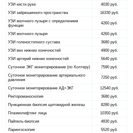
УЗИ кисти руки
4030 руб.
УЗИ забрюшинного пространства
16330 руб.
УЗИ желчного пузыря с определением
4260 руб.
функции
УЗИ желчного пузыря
4260 руб.
УЗИ голеностопного сустава
3680 руб.
УЗИ вен нижних конечностей
4900 руб.
УЗИ артерий нижних конечностей
5640 руб.
Суточное ЭКГ мониторирование (по Холтеру)
7590 руб.
Суточное мониторирование артериального
7250 руб.
давления
Суточное мониторирование АД+ЭКГ
12540 руб.
Ректороманоскопия
3680 руб.
Пункционная биопсия щитовидной железы
8280 руб.
Плазмолифтинг лица
10350 руб.
Пайпель-биопсия
4830 руб.
Ларингоскопия
5520 руб.