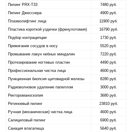
Пилинг PRX-T33
7480 руб.
Пилинг Джесснера
4900 руб.
Плазмолифтинг лица
11900 руб.
Пластика короткой уздечки (френулотомия)
16790 руб.
Подбор контрацепции
1730 руб.
Прижигание сосудов в носу
5520 руб.
Промывание лакун небных миндалин
7220 руб.
Протезирование ногтевых пластин
4490 руб.
Профессиональная чистка лица
4600 руб.
Пункционная биопсия щитовидной железы
8280 руб.
Радиоволновое удаление папиллом
3000 руб.
Ректороманоскопия
3680 руб.
Ретиноевый пилинг
23810 руб.
Ручная (механическая) чистка лица
4600 руб.
Салициловый пилинг
6900 руб.
Санация влагалища
5640 руб.