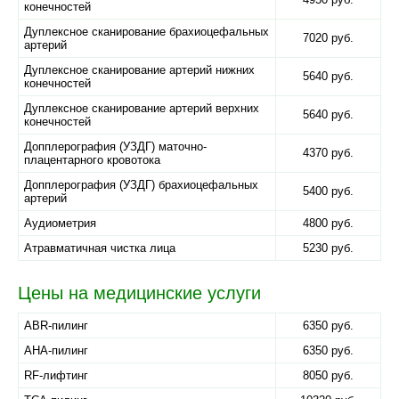
конечностей
Дуплексное сканирование брахиоцефальных
7020 руб.
артерий
Дуплексное сканирование артерий нижних
5640 руб.
конечностей
Дуплексное сканирование артерий верхних
5640 руб.
конечностей
Допплерография (УЗДГ) маточно-
4370 руб.
плацентарного кровотока
Допплерография (УЗДГ) брахиоцефальных
5400 руб.
артерий
Аудиометрия
4800 руб.
Атравматичная чистка лица
5230 руб.
Цены на медицинские услуги
ABR-пилинг
6350 руб.
AHA-пилинг
6350 руб.
RF-лифтинг
8050 руб.