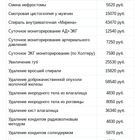
Смена нефростомы
5520 руб.
Смотровая цистоскопия у мужчин
15070 руб.
Спираль внутриматочная «​Мирена»
43470 руб.
Суточное мониторирование АД+ЭКГ
12540 руб.
Суточное мониторирование артериального
7250 руб.
давления
Суточное ЭКГ мониторирование (по Холтеру)
7590 руб.
Увеличение губ
25530 руб.
Удаление вросшей спирали
15820 руб.
Удаление доброкачественной опухоли
58540 руб.
молочной железы
Удаление инородного тела из влагалища
4830 руб.
Удаление инородного тела из роговицы
8050 руб.
Удаление кист влагалища
36340 руб.
Удаление кондилом радиоволновым
4830 руб.
методом
Удаление кондилом солкодермом
5870 руб.