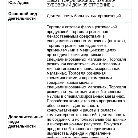
119021,
ГОРОД МОСКВА,
БУЛЬВАР
Юр. Адрес
ЗУБОВСКИЙ ДОМ 35 СТРОЕНИЕ 1
Основной вид
Деятельность больничных организаций
деятельности
Торговля оптовая фармацевтической
продукцией, Торговля розничная
лекарственными средствами в
специализированных магазинах (аптеках),
Торговля розничная изделиями,
применяемыми в медицинских целях,
ортопедическими изделиями в
специализированных магазинах, Торговля
розничная косметическими и товарами
личной гигиены в специализированных
магазинах, Торговля розничная
косметическими и парфюмерными
товарами, кроме мыла в
специализированных магазинах, Торговля
розничная туалетным и хозяйственным
мылом в специализированных магазинах,
Разработка компьютерного программного
обеспечения, Деятельность
консультативная и работы в области
компьютерных технологий, Деятельность
Дополнительные
по созданию и использованию баз данных
виды
и информационных ресурсов, Покупка и
деятельности
продажа собственного недвижимого
имущества, Аренда и управление
собственным или арендованным