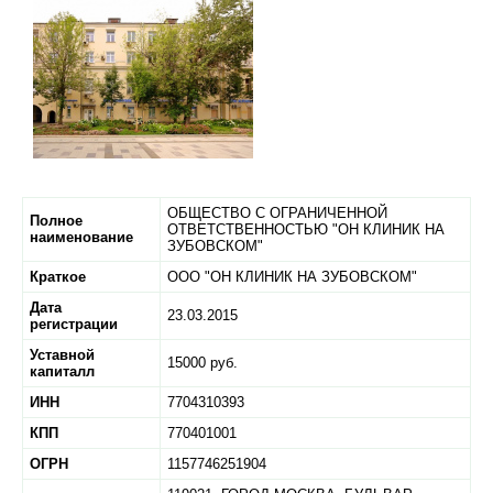
ОБЩЕСТВО С ОГРАНИЧЕННОЙ
Полное
ОТВЕТСТВЕННОСТЬЮ "ОН КЛИНИК НА
наименование
ЗУБОВСКОМ"
Краткое
ООО "ОН КЛИНИК НА ЗУБОВСКОМ"
Дата
23.03.2015
регистрации
Уставной
15000 руб.
капиталл
ИНН
7704310393
КПП
770401001
ОГРН
1157746251904