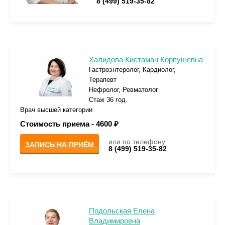
8 (499) 519-35-82
Халидова Кистаман Корпушевна
Гастроэнтеролог, Кардиолог,
Терапевт
Нефролог, Ревматолог
Стаж 36 год.
Врач высшей категории
Стоимость приема -
4600 ₽
или по телефону
ЗАПИСЬ НА ПРИЁМ
8 (499) 519-35-82
Подольская Елена
Владимировна