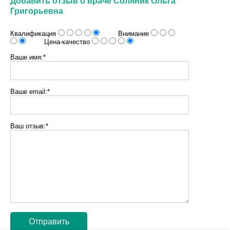
Добавить отзыв о враче Соляник Ольга
Григорьевна
Квалификация
Внимание
Цена-качество
Ваше имя:*
Ваше email:*
Ваш отзыв:*