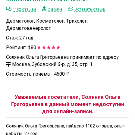
1102 отзыва
О враче
Оставить отзыв
Дерматолог, Косметолог, Трихолог,
Дерматовенеролог
Стаж 27 год.
Рейтинг:
4.80
Соляник Ольга Григорьевна принимает по адресу:
Москва, Зубовский б-р, д. 35, стр. 1
Стоимость приема -
4600 ₽
Уважаемые посетители, Соляник Ольга
Григорьевна в данный момент недоступен
для онлайн-записи.
Соляник Ольга Григорьевна, найдено 1102 отзыва, опыт
работы: 27 год