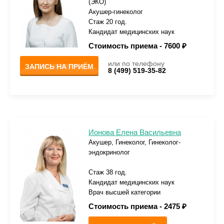
(ЭКО)
Акушер-гинеколог
Стаж 20 год.
Кандидат медицинских наук
Стоимость приема -
7600 ₽
или по телефону
ЗАПИСЬ НА ПРИЁМ
8 (499) 519-35-82
Ионова Елена Васильевна
Акушер, Гинеколог, Гинеколог-
эндокринолог
Стаж 38 год.
Кандидат медицинских наук
Врач высшей категории
Стоимость приема -
2475 ₽