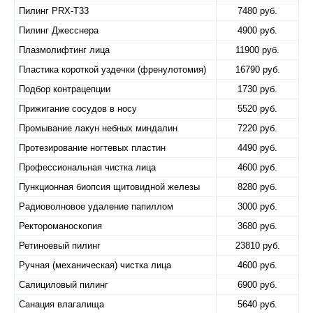
Пилинг PRX-T33
7480 руб.
Пилинг Джесснера
4900 руб.
Плазмолифтинг лица
11900 руб.
Пластика короткой уздечки (френулотомия)
16790 руб.
Подбор контрацепции
1730 руб.
Прижигание сосудов в носу
5520 руб.
Промывание лакун небных миндалин
7220 руб.
Протезирование ногтевых пластин
4490 руб.
Профессиональная чистка лица
4600 руб.
Пункционная биопсия щитовидной железы
8280 руб.
Радиоволновое удаление папиллом
3000 руб.
Ректороманоскопия
3680 руб.
Ретиноевый пилинг
23810 руб.
Ручная (механическая) чистка лица
4600 руб.
Салициловый пилинг
6900 руб.
Санация влагалища
5640 руб.