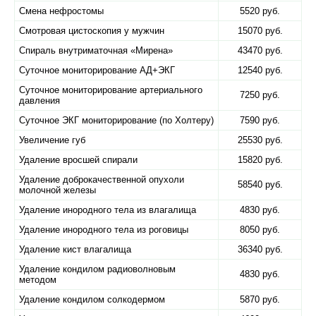
Смена нефростомы
5520 руб.
Смотровая цистоскопия у мужчин
15070 руб.
Спираль внутриматочная «​Мирена»
43470 руб.
Суточное мониторирование АД+ЭКГ
12540 руб.
Суточное мониторирование артериального
7250 руб.
давления
Суточное ЭКГ мониторирование (по Холтеру)
7590 руб.
Увеличение губ
25530 руб.
Удаление вросшей спирали
15820 руб.
Удаление доброкачественной опухоли
58540 руб.
молочной железы
Удаление инородного тела из влагалища
4830 руб.
Удаление инородного тела из роговицы
8050 руб.
Удаление кист влагалища
36340 руб.
Удаление кондилом радиоволновым
4830 руб.
методом
Удаление кондилом солкодермом
5870 руб.