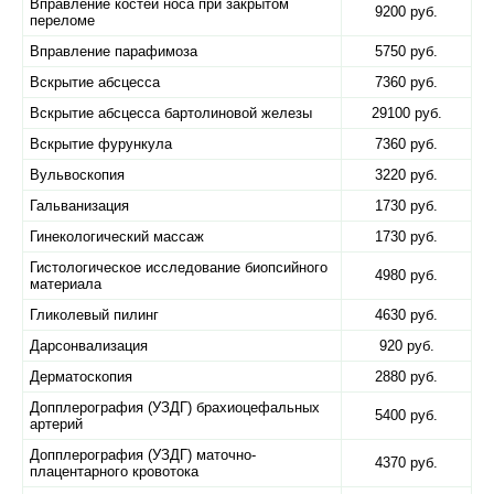
Вправление костей носа при закрытом
9200 руб.
переломе
Вправление парафимоза
5750 руб.
Вскрытие абсцесса
7360 руб.
Вскрытие абсцесса бартолиновой железы
29100 руб.
Вскрытие фурункула
7360 руб.
Вульвоскопия
3220 руб.
Гальванизация
1730 руб.
Гинекологический массаж
1730 руб.
Гистологическое исследование биопсийного
4980 руб.
материала
Гликолевый пилинг
4630 руб.
Дарсонвализация
920 руб.
Дерматоскопия
2880 руб.
Допплерография (УЗДГ) брахиоцефальных
5400 руб.
артерий
Допплерография (УЗДГ) маточно-
4370 руб.
плацентарного кровотока