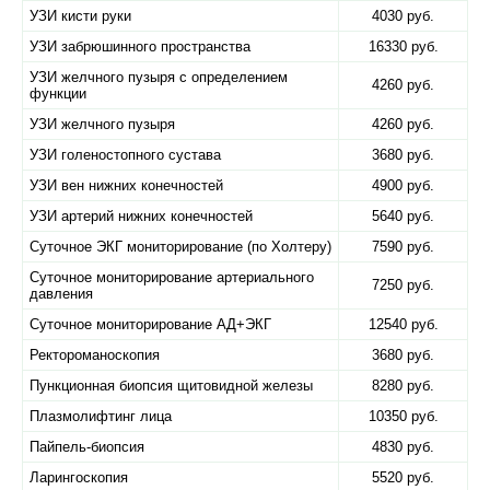
УЗИ кисти руки
4030 руб.
УЗИ забрюшинного пространства
16330 руб.
УЗИ желчного пузыря с определением
4260 руб.
функции
УЗИ желчного пузыря
4260 руб.
УЗИ голеностопного сустава
3680 руб.
УЗИ вен нижних конечностей
4900 руб.
УЗИ артерий нижних конечностей
5640 руб.
Суточное ЭКГ мониторирование (по Холтеру)
7590 руб.
Суточное мониторирование артериального
7250 руб.
давления
Суточное мониторирование АД+ЭКГ
12540 руб.
Ректороманоскопия
3680 руб.
Пункционная биопсия щитовидной железы
8280 руб.
Плазмолифтинг лица
10350 руб.
Пайпель-биопсия
4830 руб.
Ларингоскопия
5520 руб.