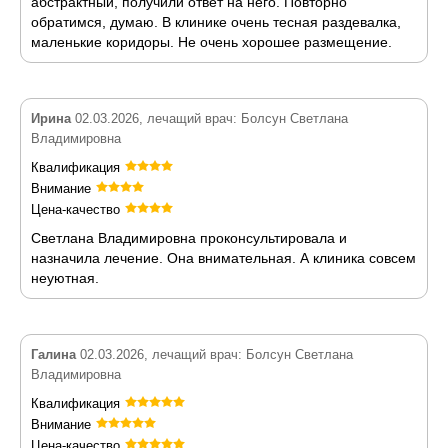
абстрактный, получили ответ на него. Повторно
обратимся, думаю. В клинике очень тесная раздевалка,
маленькие коридоры. Не очень хорошее размещение.
Ирина
02.03.2026, лечащий врач: Болсун Светлана
Владимировна
Квалификация
Внимание
Цена-качество
Светлана Владимировна проконсультировала и
назначила лечение. Она внимательная. А клиника совсем
неуютная.
Галина
02.03.2026, лечащий врач: Болсун Светлана
Владимировна
Квалификация
Внимание
Цена-качество