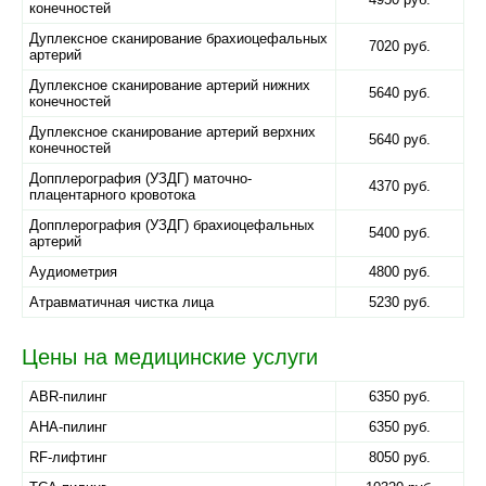
конечностей
Дуплексное сканирование брахиоцефальных
7020 руб.
артерий
Дуплексное сканирование артерий нижних
5640 руб.
конечностей
Дуплексное сканирование артерий верхних
5640 руб.
конечностей
Допплерография (УЗДГ) маточно-
4370 руб.
плацентарного кровотока
Допплерография (УЗДГ) брахиоцефальных
5400 руб.
артерий
Аудиометрия
4800 руб.
Атравматичная чистка лица
5230 руб.
Цены на медицинские услуги
ABR-пилинг
6350 руб.
AHA-пилинг
6350 руб.
RF-лифтинг
8050 руб.