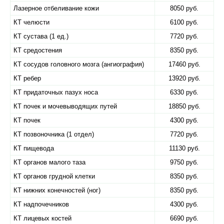
Лазерное отбеливание кожи
8050 руб.
КТ челюсти
6100 руб.
КТ сустава (1 ед.)
7720 руб.
КТ средостения
8350 руб.
КТ сосудов головного мозга (ангиография)
17460 руб.
КТ ребер
13920 руб.
КТ придаточных пазух носа
6330 руб.
КТ почек и мочевыводящих путей
18850 руб.
КТ почек
4300 руб.
КТ позвоночника (1 отдел)
7720 руб.
КТ пищевода
11130 руб.
КТ органов малого таза
9750 руб.
КТ органов грудной клетки
8350 руб.
КТ нижних конечностей (ног)
8350 руб.
КТ надпочечников
4300 руб.
КТ лицевых костей
6690 руб.