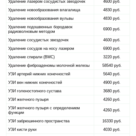
Удаление лазером сосудистых звездочек
4600 руб.
Удаление новообразования влагалища
4830 руб.
Удаление новообразования вульвы
4830 руб.
Удаление подошвенных бородавок
6900 руб.
радиоволновым методом
Удаление сосудистых звездочек
4600 руб.
Удаление сосудов на носу лазером
6900 руб.
Удаление спирали (ВМС)
3220 руб.
Удаление фиброаденомы молочной железы
58540 руб.
УЗИ артерий нижних конечностей
5640 руб.
УЗИ вен нижних конечностей
4900 руб.
УЗИ голеностопного сустава
3680 руб.
УЗИ желчного пузыря
4260 руб.
УЗИ желчного пузыря с определением
4260 руб.
функции
УЗИ забрюшинного пространства
16330 руб.
УЗИ кисти руки
4030 руб.