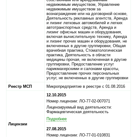
недвижимым имуществом, Управление
недвижимым имуществом за
вознаграждение или на договорной основе,
Деятельность рекламных агентств, Аренда
и лизинг легковых автомобилей и легких
автотранспортных средств, Аренда и
лизинг офисных машин и оборудования,
включая вычислительную технику, Аренда
и лизинг прочих машин и оборудования, не
включенных в другие группировки, Общая
врачебная практика, Стоматологическая
практика, Деятельность в области
медицины прочая, не включенная в другие
группировки, Предоставление услуг
парикмахерскими и салонами красоты,
Предоставление прочих персональных
услуг, не включенных в другие группировки
Реестр МСП
Микропредприятие в реестре с 01.08.2016
12.10.2015
Номер лицензии: ЛО-77-02-007071
Лицензируемый вид деятельности:
Фармацевтическая деятельность
Подробнее
Лицензии
27.08.2015
Номер лицензии: ЛО-77-01-010831