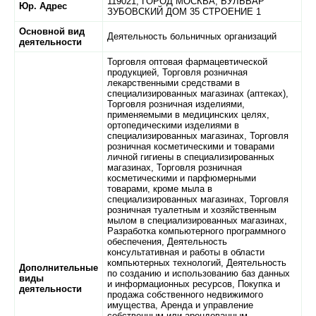
119021,
ГОРОД МОСКВА,
БУЛЬВАР
Юр. Адрес
ЗУБОВСКИЙ ДОМ 35 СТРОЕНИЕ 1
Основной вид
Деятельность больничных организаций
деятельности
Торговля оптовая фармацевтической
продукцией, Торговля розничная
лекарственными средствами в
специализированных магазинах (аптеках),
Торговля розничная изделиями,
применяемыми в медицинских целях,
ортопедическими изделиями в
специализированных магазинах, Торговля
розничная косметическими и товарами
личной гигиены в специализированных
магазинах, Торговля розничная
косметическими и парфюмерными
товарами, кроме мыла в
специализированных магазинах, Торговля
розничная туалетным и хозяйственным
мылом в специализированных магазинах,
Разработка компьютерного программного
обеспечения, Деятельность
консультативная и работы в области
компьютерных технологий, Деятельность
Дополнительные
по созданию и использованию баз данных
виды
и информационных ресурсов, Покупка и
деятельности
продажа собственного недвижимого
имущества, Аренда и управление
собственным или арендованным