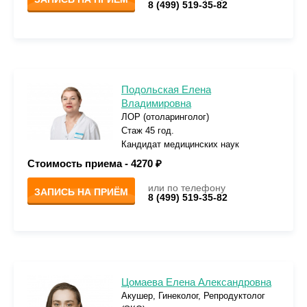
8 (499) 519-35-82
Подольская Елена
Владимировна
ЛОР (отоларинголог)
Стаж 45 год.
Кандидат медицинских наук
Стоимость приема -
4270 ₽
или по телефону
ЗАПИСЬ НА ПРИЁМ
8 (499) 519-35-82
Цомаева Елена Александровна
Акушер, Гинеколог, Репродуктолог