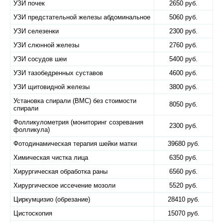
УЗИ почек
2650 руб.
УЗИ предстательной железы абдоминальное
5060 руб.
УЗИ селезенки
2300 руб.
УЗИ слюнной железы
2760 руб.
УЗИ сосудов шеи
5400 руб.
УЗИ тазобедренных суставов
4600 руб.
УЗИ щитовидной железы
3800 руб.
Установка спирали (ВМС) без стоимости
8050 руб.
спирали
Фолликулометрия (мониторинг созревания
2300 руб.
фолликула)
Фотодинамическая терапия шейки матки
39680 руб.
Химическая чистка лица
6350 руб.
Хирургическая обработка раны
6560 руб.
Хирургическое иссечение мозоли
5520 руб.
Циркумцизио (обрезание)
28410 руб.
Цистоскопия
15070 руб.