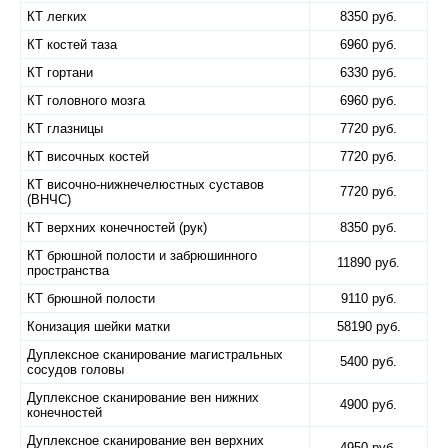
КТ легких
8350 руб.
КТ костей таза
6960 руб.
КТ гортани
6330 руб.
КТ головного мозга
6960 руб.
КТ глазницы
7720 руб.
КТ височных костей
7720 руб.
КТ височно-нижнечелюстных суставов
7720 руб.
(ВНЧС)
КТ верхних конечностей (рук)
8350 руб.
КТ брюшной полости и забрюшинного
11890 руб.
пространства
КТ брюшной полости
9110 руб.
Конизация шейки матки
58190 руб.
Дуплексное сканирование магистральных
5400 руб.
сосудов головы
Дуплексное сканирование вен нижних
4900 руб.
конечностей
Дуплексное сканирование вен верхних
4950 руб.