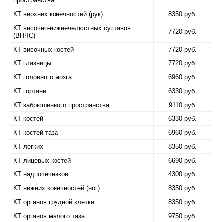
пространства
КТ верхних конечностей (рук)
8350 руб.
КТ височно-нижнечелюстных суставов
7720 руб.
(ВНЧС)
КТ височных костей
7720 руб.
КТ глазницы
7720 руб.
КТ головного мозга
6960 руб.
КТ гортани
6330 руб.
КТ забрюшинного пространства
9110 руб.
КТ костей
6330 руб.
КТ костей таза
6960 руб.
КТ легких
8350 руб.
КТ лицевых костей
6690 руб.
КТ надпочечников
4300 руб.
КТ нижних конечностей (ног)
8350 руб.
КТ органов грудной клетки
8350 руб.
КТ органов малого таза
9750 руб.