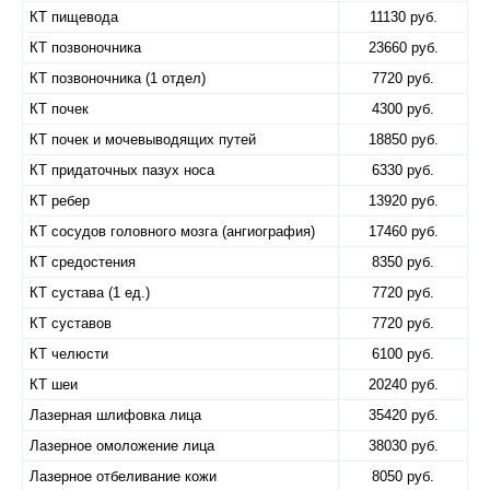
КТ пищевода
11130 руб.
КТ позвоночника
23660 руб.
КТ позвоночника (1 отдел)
7720 руб.
КТ почек
4300 руб.
КТ почек и мочевыводящих путей
18850 руб.
КТ придаточных пазух носа
6330 руб.
КТ ребер
13920 руб.
КТ сосудов головного мозга (ангиография)
17460 руб.
КТ средостения
8350 руб.
КТ сустава (1 ед.)
7720 руб.
КТ суставов
7720 руб.
КТ челюсти
6100 руб.
КТ шеи
20240 руб.
Лазерная шлифовка лица
35420 руб.
Лазерное омоложение лица
38030 руб.
Лазерное отбеливание кожи
8050 руб.