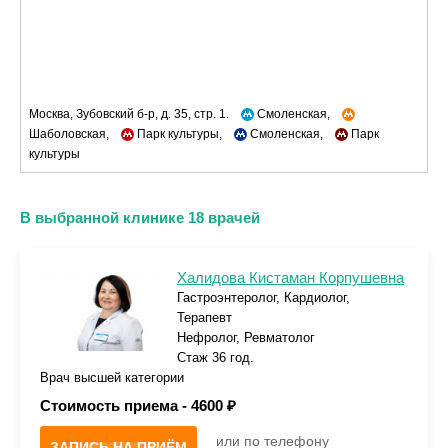
Москва, Зубовский б-р, д. 35, стр. 1.
Смоленская,
Шаболовская,
Парк культуры,
Смоленская,
Парк
культуры
В выбранной клинике 18 врачей
Халидова Кистаман Корпушевна
Гастроэнтеролог, Кардиолог,
Терапевт
Нефролог, Ревматолог
Стаж 36 год.
Врач высшей категории
Стоимость приема -
4600 ₽
или по телефону
ЗАПИСЬ НА ПРИЁМ