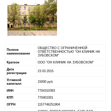
ОБЩЕСТВО С ОГРАНИЧЕННОЙ
Полное
ОТВЕТСТВЕННОСТЬЮ "ОН КЛИНИК НА
наименование
ЗУБОВСКОМ"
Краткое
ООО "ОН КЛИНИК НА ЗУБОВСКОМ"
Дата
23.03.2015
регистрации
Уставной
15000 руб.
капиталл
ИНН
7704310393
КПП
770401001
ОГРН
1157746251904