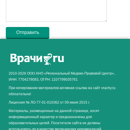
Как алкоголь влияет на
ЗДОРОВЬЕ МУЖЧИНЫ
.
2010-2026 ООО АНО «Региональный Медико-Правовой Центр»,
ИНН: 7704278083, ОГРН: 1107799035761
При копировании материалов активная ссылка на сайт vrachy.ru
обязательна!
Лицензия № ЛО-77-01-010362 от 09 июня 2015 г.
Материалы, размещенные на данной странице, носят
информационный характер и предназначены для
образовательных целей. Посетители сайта не должны
использовать их в качестве медицинских рекомендаций.