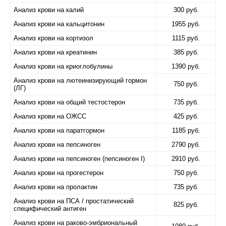
Анализ крови на калий
300 руб.
Анализ крови на кальцитонин
1955 руб.
Анализ крови на кортизол
1115 руб.
Анализ крови на креатинин
385 руб.
Анализ крови на криоглобулины
1390 руб.
Анализ крови на лютеинизирующий гормон
750 руб.
(ЛГ)
Анализ крови на общий тестостерон
735 руб.
Анализ крови на ОЖСС
425 руб.
Анализ крови на паратгормон
1185 руб.
Анализ крови на пепсиноген
2790 руб.
Анализ крови на пепсиноген (пепсиноген I)
2910 руб.
Анализ крови на прогестерон
750 руб.
Анализ крови на пролактин
735 руб.
Анализ крови на ПСА / простатический
825 руб.
специфический антиген
Анализ крови на раково-эмбриональный