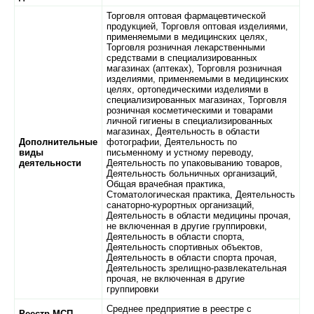
Торговля оптовая фармацевтической
продукцией, Торговля оптовая изделиями,
применяемыми в медицинских целях,
Торговля розничная лекарственными
средствами в специализированных
магазинах (аптеках), Торговля розничная
изделиями, применяемыми в медицинских
целях, ортопедическими изделиями в
специализированных магазинах, Торговля
розничная косметическими и товарами
личной гигиены в специализированных
магазинах, Деятельность в области
Дополнительные
фотографии, Деятельность по
виды
письменному и устному переводу,
деятельности
Деятельность по упаковыванию товаров,
Деятельность больничных организаций,
Общая врачебная практика,
Стоматологическая практика, Деятельность
санаторно-курортных организаций,
Деятельность в области медицины прочая,
не включенная в другие группировки,
Деятельность в области спорта,
Деятельность спортивных объектов,
Деятельность в области спорта прочая,
Деятельность зрелищно-развлекательная
прочая, не включенная в другие
группировки
Среднее предприятие в реестре с
Реестр МСП