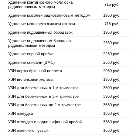
Удаление контагиозного моллюска
715 руб.
радиоволновым методом
Удаление мозолей радиоволновым методом
1950 руб.
Удаление моллюска жидким азотом
715 руб.
Удаление подошвенных бородавок
1950 руб.
Удаление подошвенных бородавок
2550 руб.
радиоволновым методом
Удаление серной пробки
2250 руб.
Удаление спирали (ВМС)
2550 руб.
УЗИ аорты брюшной полости
2950 руб.
УЗИ вилочковой железы
1950 руб.
УЗИ для беременных в 1-м триместре
3300 руб.
УЗИ для беременных в 3-м триместре
3950 руб.
УЗИ для беременных во 2-м триместре
3650 руб.
УЗИ желудка
1850 руб.
УЗИ желудка с водно-сифонной пробой
3350 руб.
УЗИ желчного пузыря
1650 руб.