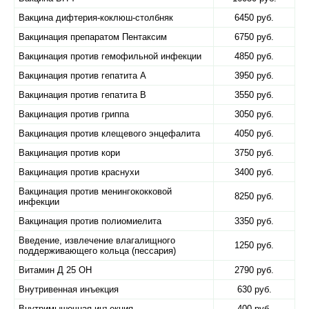
Вакцина дифтерия-коклюш-столбняк
6450 руб.
Вакцинация препаратом Пентаксим
6750 руб.
Вакцинация против гемофильной инфекции
4850 руб.
Вакцинация против гепатита А
3950 руб.
Вакцинация против гепатита В
3550 руб.
Вакцинация против гриппа
3050 руб.
Вакцинация против клещевого энцефалита
4050 руб.
Вакцинация против кори
3750 руб.
Вакцинация против краснухи
3400 руб.
Вакцинация против менингококковой
8250 руб.
инфекции
Вакцинация против полиомиелита
3350 руб.
Введение, извлечение влагалищного
1250 руб.
поддерживающего кольца (пессария)
Витамин Д 25 ОН
2790 руб.
Внутривенная инъекция
630 руб.
Внутримышечная инъекция
400 руб.