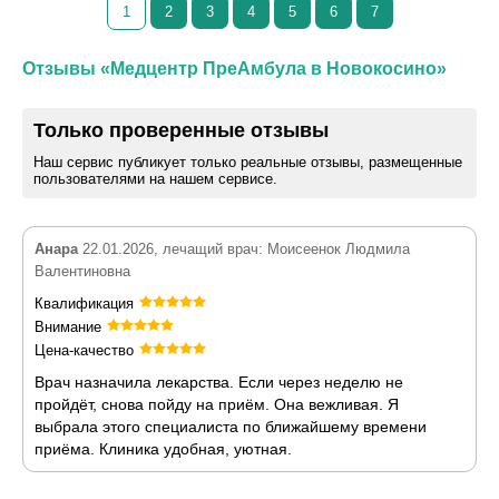
1
2
3
4
5
6
7
Отзывы «Медцентр ПреАмбула в Новокосино»
Только проверенные отзывы
Наш сервис публикует только реальные отзывы, размещенные
пользователями на нашем сервисе.
Анара
22.01.2026, лечащий врач: Моисеенок Людмила
Валентиновна
Квалификация
Внимание
Цена-качество
Врач назначила лекарства. Если через неделю не
пройдёт, снова пойду на приём. Она вежливая. Я
выбрала этого специалиста по ближайшему времени
приёма. Клиника удобная, уютная.