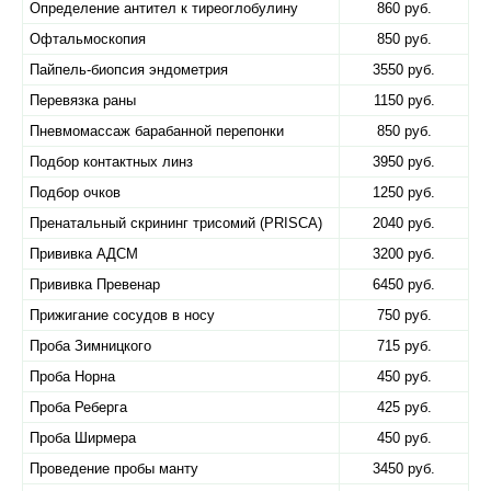
Определение антител к тиреоглобулину
860 руб.
Офтальмоскопия
850 руб.
Пайпель-биопсия эндометрия
3550 руб.
Перевязка раны
1150 руб.
Пневмомассаж барабанной перепонки
850 руб.
Подбор контактных линз
3950 руб.
Подбор очков
1250 руб.
Пренатальный скрининг трисомий (PRISCA)
2040 руб.
Прививка АДСМ
3200 руб.
Прививка Превенар
6450 руб.
Прижигание сосудов в носу
750 руб.
Проба Зимницкого
715 руб.
Проба Норна
450 руб.
Проба Реберга
425 руб.
Проба Ширмера
450 руб.
Проведение пробы манту
3450 руб.