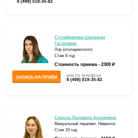
8 (499) 519-35-82
Сулайманова Шаганназ
Гасановна
Лор (отоларинголог)
Стаж 8 год.
Стоимость приема -
2300 ₽
или по телефону
ЗАПИСЬ НА ПРИЁМ
8 (499) 519-35-82
Середа Людмила Андреевна
Мануальный терапевт, Невролог
Стаж 10 год.