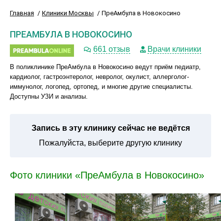
Главная
Клиники Москвы
ПреАмбула в Новокосино
ПРЕАМБУЛА В НОВОКОСИНО
661 отзыв
Врачи клиники
В поликлинике ПреАмбула в Новокосино ведут приём педиатр,
кардиолог, гастроэнтеролог, невролог, окулист, аллерголог-
иммунолог, логопед, ортопед, и многие другие специалисты.
Доступны УЗИ и анализы.
Запись в эту клинику сейчас не ведётся
Пожалуйста, выберите другую клинику
Фото клиники «ПреАмбула в Новокосино»