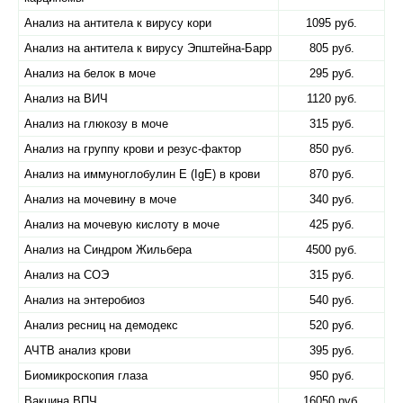
Анализ на антитела к вирусу кори
1095 руб.
Анализ на антитела к вирусу Эпштейна-Барр
805 руб.
Анализ на белок в моче
295 руб.
Анализ на ВИЧ
1120 руб.
Анализ на глюкозу в моче
315 руб.
Анализ на группу крови и резус-фактор
850 руб.
Анализ на иммуноглобулин Е (IgE) в крови
870 руб.
Анализ на мочевину в моче
340 руб.
Анализ на мочевую кислоту в моче
425 руб.
Анализ на Синдром Жильбера
4500 руб.
Анализ на СОЭ
315 руб.
Анализ на энтеробиоз
540 руб.
Анализ ресниц на демодекс
520 руб.
АЧТВ анализ крови
395 руб.
Биомикроскопия глаза
950 руб.
Вакцина ВПЧ
16050 руб.