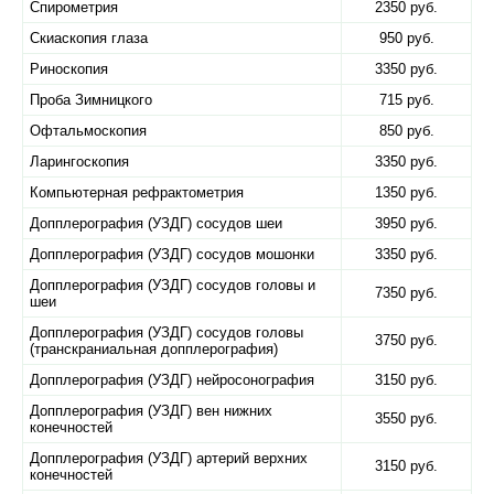
Спирометрия
2350 руб.
Скиаскопия глаза
950 руб.
Риноскопия
3350 руб.
Проба Зимницкого
715 руб.
Офтальмоскопия
850 руб.
Ларингоскопия
3350 руб.
Компьютерная рефрактометрия
1350 руб.
Допплерография (УЗДГ) сосудов шеи
3950 руб.
Допплерография (УЗДГ) сосудов мошонки
3350 руб.
Допплерография (УЗДГ) сосудов головы и
7350 руб.
шеи
Допплерография (УЗДГ) сосудов головы
3750 руб.
(транскраниальная допплерография)
Допплерография (УЗДГ) нейросонография
3150 руб.
Допплерография (УЗДГ) вен нижних
3550 руб.
конечностей
Допплерография (УЗДГ) артерий верхних
3150 руб.
конечностей