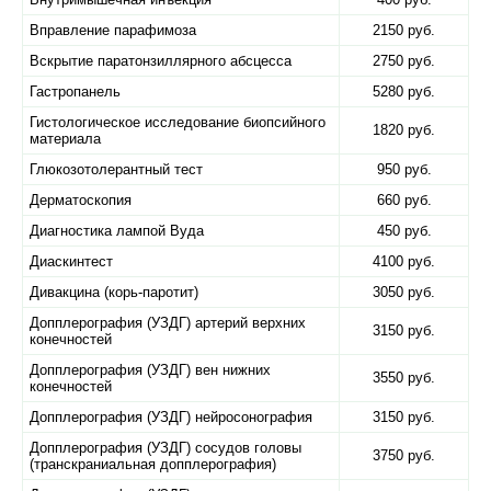
Вправление парафимоза
2150 руб.
Вскрытие паратонзиллярного абсцесса
2750 руб.
Гастропанель
5280 руб.
Гистологическое исследование биопсийного
1820 руб.
материала
Глюкозотолерантный тест
950 руб.
Дерматоскопия
660 руб.
Диагностика лампой Вуда
450 руб.
Диаскинтест
4100 руб.
Дивакцина (корь-паротит)
3050 руб.
Допплерография (УЗДГ) артерий верхних
3150 руб.
конечностей
Допплерография (УЗДГ) вен нижних
3550 руб.
конечностей
Допплерография (УЗДГ) нейросонография
3150 руб.
Допплерография (УЗДГ) сосудов головы
3750 руб.
(транскраниальная допплерография)