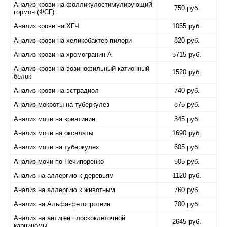
Анализ крови на фолликулостимулирующий
750 руб.
гормон (ФСГ)
Анализ крови на ХГЧ
1055 руб.
Анализ крови на хеликобактер пилори
820 руб.
Анализ крови на хромогранин А
5715 руб.
Анализ крови на эозинофильный катионный
1520 руб.
белок
Анализ крови на эстрадиол
740 руб.
Анализ мокроты на туберкулез
875 руб.
Анализ мочи на креатинин
345 руб.
Анализ мочи на оксалаты
1690 руб.
Анализ мочи на туберкулез
605 руб.
Анализ мочи по Нечипоренко
505 руб.
Анализ на аллергию к деревьям
1120 руб.
Анализ на аллергию к животным
760 руб.
Анализ на Альфа-фетопротеин
700 руб.
Анализ на антиген плоскоклеточной
2645 руб.
карциномы