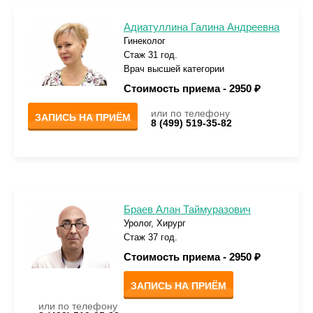
Адиатуллина Галина Андреевна
Гинеколог
Стаж 31 год.
Врач высшей категории
Стоимость приема -
2950 ₽
или по телефону
ЗАПИСЬ НА ПРИЁМ
8 (499) 519-35-82
Браев Алан Таймуразович
Уролог, Хирург
Стаж 37 год.
Стоимость приема -
2950 ₽
ЗАПИСЬ НА ПРИЁМ
или по телефону