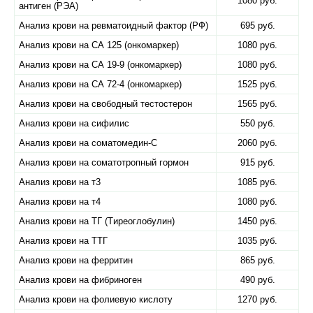
1080 руб.
антиген (РЭА)
Анализ крови на ревматоидный фактор (РФ)
695 руб.
Анализ крови на СА 125 (онкомаркер)
1080 руб.
Анализ крови на СА 19-9 (онкомаркер)
1080 руб.
Анализ крови на СА 72-4 (онкомаркер)
1525 руб.
Анализ крови на свободный тестостерон
1565 руб.
Анализ крови на сифилис
550 руб.
Анализ крови на соматомедин-С
2060 руб.
Анализ крови на соматотропный гормон
915 руб.
Анализ крови на т3
1085 руб.
Анализ крови на т4
1080 руб.
Анализ крови на ТГ (Tиреоглобулин)
1450 руб.
Анализ крови на ТТГ
1035 руб.
Анализ крови на ферритин
865 руб.
Анализ крови на фибриноген
490 руб.
Анализ крови на фолиевую кислоту
1270 руб.