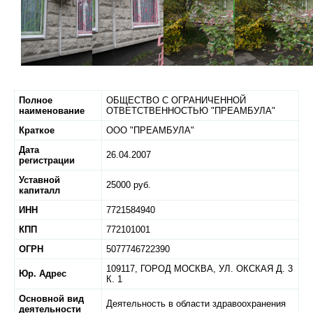
Полное
ОБЩЕСТВО С ОГРАНИЧЕННОЙ
наименование
ОТВЕТСТВЕННОСТЬЮ "ПРЕАМБУЛА"
Краткое
ООО "ПРЕАМБУЛА"
Дата
26.04.2007
регистрации
Уставной
25000 руб.
капиталл
ИНН
7721584940
КПП
772101001
ОГРН
5077746722390
109117,
ГОРОД МОСКВА,
УЛ. ОКСКАЯ Д. 3
Юр. Адрес
К. 1
Основной вид
Деятельность в области здравоохранения
деятельности