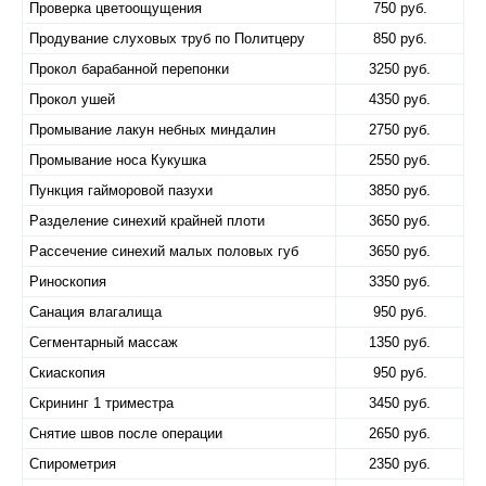
Проверка цветоощущения
750 руб.
Продувание слуховых труб по Политцеру
850 руб.
Прокол барабанной перепонки
3250 руб.
Прокол ушей
4350 руб.
Промывание лакун небных миндалин
2750 руб.
Промывание носа Кукушка
2550 руб.
Пункция гайморовой пазухи
3850 руб.
Разделение синехий крайней плоти
3650 руб.
Рассечение синехий малых половых губ
3650 руб.
Риноскопия
3350 руб.
Санация влагалища
950 руб.
Сегментарный массаж
1350 руб.
Скиаскопия
950 руб.
Скрининг 1 триместра
3450 руб.
Снятие швов после операции
2650 руб.
Спирометрия
2350 руб.