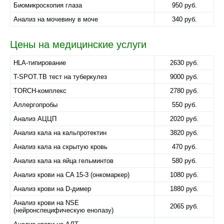
Биомикроскопия глаза
950 руб.
Анализ на мочевину в моче
340 руб.
Цены на медицинские услуги
HLA-типирование
2630 руб.
T-SPOT.TB тест на туберкулез
9000 руб.
TORCH-комплекс
2780 руб.
Аллергопробы
550 руб.
Анализ АЦЦП
2020 руб.
Анализ кала на кальпротектин
3820 руб.
Анализ кала на скрытую кровь
470 руб.
Анализ кала на яйца гельминтов
580 руб.
Анализ крови на CA 15-3 (онкомаркер)
1080 руб.
Анализ крови на D-димер
1880 руб.
Анализ крови на NSE
2065 руб.
(нейронспецифическую енолазу)