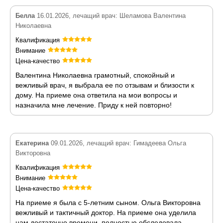
Белла
16.01.2026, лечащий врач: Шеламова Валентина
Николаевна
Квалификация
Внимание
Цена-качество
Валентина Николаевна грамотный, спокойный и
вежливый врач, я выбрала ее по отзывам и близости к
дому. На приеме она ответила на мои вопросы и
назначила мне лечение. Приду к ней повторно!
Екатерина
09.01.2026, лечащий врач: Гимадеева Ольга
Викторовна
Квалификация
Внимание
Цена-качество
На приеме я была с 5-летним сыном. Ольга Викторовна
вежливый и тактичный доктор. На приеме она уделила
нам достаточно времени, полностью обследовала