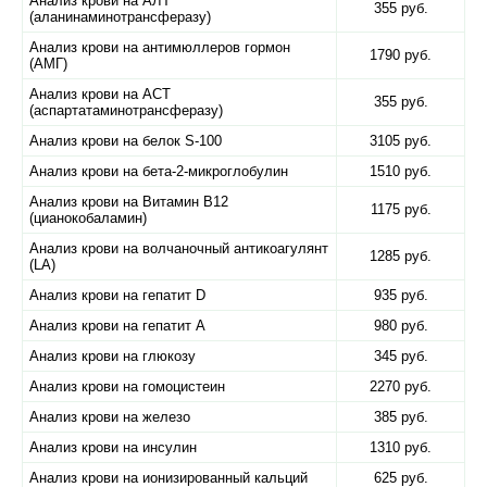
Анализ крови на АЛТ
355 руб.
(аланинаминотрансферазу)
Анализ крови на антимюллеров гормон
1790 руб.
(АМГ)
Анализ крови на АСТ
355 руб.
(аспартатаминотрансферазу)
Анализ крови на белок S-100
3105 руб.
Анализ крови на бета-2-микроглобулин
1510 руб.
Анализ крови на Витамин B12
1175 руб.
(цианокобаламин)
Анализ крови на волчаночный антикоагулянт
1285 руб.
(LA)
Анализ крови на гепатит D
935 руб.
Анализ крови на гепатит А
980 руб.
Анализ крови на глюкозу
345 руб.
Анализ крови на гомоцистеин
2270 руб.
Анализ крови на железо
385 руб.
Анализ крови на инсулин
1310 руб.
Анализ крови на ионизированный кальций
625 руб.