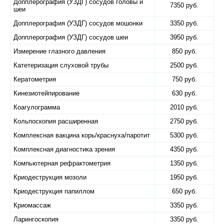
Допплерография (УЗДГ) сосудов головы и
7350 руб.
шеи
Допплерография (УЗДГ) сосудов мошонки
3350 руб.
Допплерография (УЗДГ) сосудов шеи
3950 руб.
Измерение глазного давления
850 руб.
Катетеризация слуховой трубы
2500 руб.
Кератометрия
750 руб.
Кинезиотейпирование
630 руб.
Коагулограмма
2010 руб.
Кольпоскопия расширенная
2750 руб.
Комплексная вакцина корь/краснуха/паротит
5300 руб.
Комплексная диагностика зрения
4350 руб.
Компьютерная рефрактометрия
1350 руб.
Криодеструкция мозоли
1950 руб.
Криодеструкция папиллом
650 руб.
Криомассаж
3350 руб.
Ларингоскопия
3350 руб.