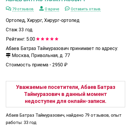
79 отзывов
О враче
Оставить отзыв
Ортопед, Хирург, Хирург-ортопед
Стаж 33 год.
Рейтинг:
5.00
Абаев Батраз Таймуразович принимает по адресу:
Москва, Привольная, д. 77
Стоимость приема -
2950 ₽
Уважаемые посетители, Абаев Батраз
Таймуразович в данный момент
недоступен для онлайн-записи.
Абаев Батраз Таймуразович, найдено 79 отзывов, опыт
работы: 33 год