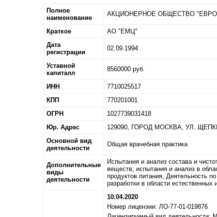
Полное
АКЦИОНЕРНОЕ ОБЩЕСТВО "ЕВРО
наименование
Краткое
АО "ЕМЦ"
Дата
02.09.1994
регистрации
Уставной
8560000 руб.
капиталл
ИНН
7710025517
КПП
770201001
ОГРН
1027739031418
Юр. Адрес
129090,
ГОРОД МОСКВА,
УЛ. ЩЕПК
Основной вид
Общая врачебная практика
деятельности
Испытания и анализ состава и чисто
Дополнительные
веществ; испытания и анализ в обла
виды
продуктов питания, Деятельность п
деятельности
разработки в области естественных 
10.04.2020
Номер лицензии: ЛО-77-01-019876
Лицензируемый вид деятельности: 