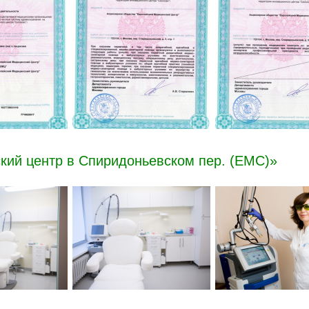
кий центр в Спиридоньевском пер. (ЕМС)»