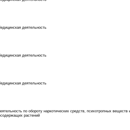
Медицинская деятельность
Медицинская деятельность
Медицинская деятельность
еятельность по обороту наркотических средств, психотропных веществ 
осодержащих растений