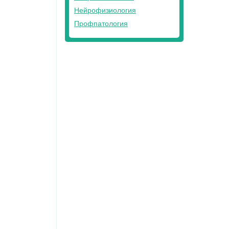
Нейрофизиология
Профпатология