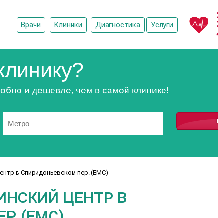
Врачи
Клиники
Диагностика
Услуги
клинику?
обно и дешевле, чем в самой клинике!
ентр в Спиридоньевском пер. (ЕМС)
ИНСКИЙ ЦЕНТР В
. (ЕМС)