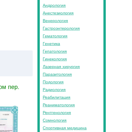
Андрология
Анестезиология
Венерология
Гастроэнтерология
Гематология
Генетика
Гепатология
Гинекология
Лазерная хирургия
Паразитология
Подология
ом пер.
Радиология
Реабилитация
Реаниматология
Рентгенология
Сомнология
Спортивная медицина