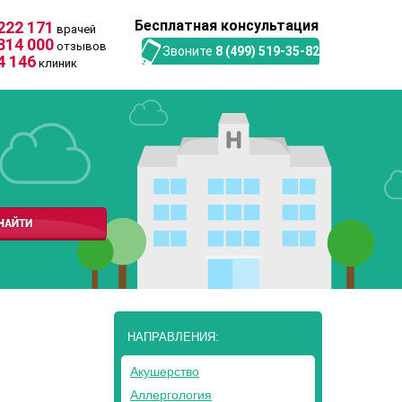
Бесплатная консультация
222 171
врачей
314 000
отзывов
Звоните
8 (499) 519-35-82
4 146
клиник
НАПРАВЛЕНИЯ:
Акушерство
Аллергология