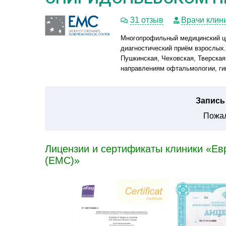
31 отзыв
Врачи клин
Многопрофильный медицинский це
диагностический приём взрослых.
Пушкинская, Чеховская, Тверская
направлениям офтальмологии, гин
Запись 
Пожал
Лицензии и сертификаты клиники «Ев
(ЕМС)»