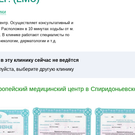
ики
нтр. Осуществляет консультативный и
 Расположен в 10 минутах ходьбы от м.
. В клинике работают специалисты по
екологии, дерматологии и т.д.
в эту клинику сейчас не ведётся
уйста, выберите другую клинику
ропейский медицинский центр в Спиридоньевск