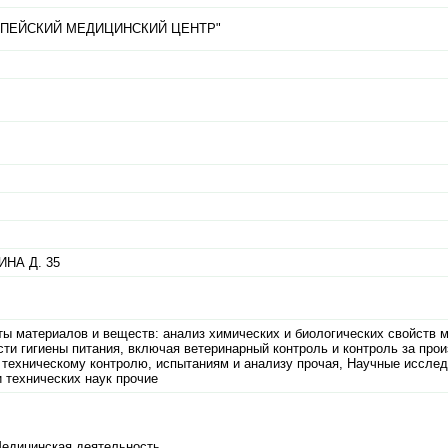
ПЕЙСКИЙ МЕДИЦИНСКИЙ ЦЕНТР"
ИНА Д. 35
ты материалов и веществ: анализ химических и биологических свойств 
сти гигиены питания, включая ветеринарный контроль и контроль за про
о техническому контролю, испытаниям и анализу прочая, Научные исслед
и технических наук прочие
Медицинская деятельность