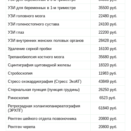
УЗИ для беременных в 1-м триместре
35500 руб.
УЗИ головного мозга
22480 руб.
УЗИ голеностопного сустава
24100 руб.
УЗИ глаз
22200 руб.
УЗИ внутренних женских половых органов
28428 руб.
Удаление серной пробки
16100 руб.
Трепанобиопсия костного мозга
35680 руб.
Сцинтиграфия щитовидной железы
18320 руб.
Стробоскопия
11983 руб.
Стресс-эхокардиография (Стресс ЭхоКГ)
43849 руб.
Стернальная пункция (пункция грудины)
26250 руб.
Риноскопия
6523 руб.
Ретроградная холангиопанкреатография
61840 руб.
(ЭРХПГ)
Рентген шейного отдела позвоночника
20800 руб.
Рентген черепа
20800 руб.