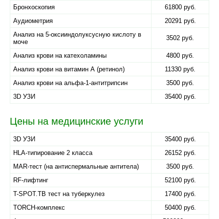
Бронхоскопия
61800 руб.
Аудиометрия
20291 руб.
Анализ на 5-оксииндолуксусную кислоту в
3502 руб.
моче
Анализ крови на катехоламины
4800 руб.
Анализ крови на витамин А (ретинол)
11330 руб.
Анализ крови на альфа-1-антитрипсин
3500 руб.
3D УЗИ
35400 руб.
Цены на медицинские услуги
3D УЗИ
35400 руб.
HLA-типирование 2 класса
26152 руб.
MAR-тест (на антиспермальные антитела)
3500 руб.
RF-лифтинг
52100 руб.
T-SPOT.TB тест на туберкулез
17400 руб.
TORCH-комплекс
50400 руб.