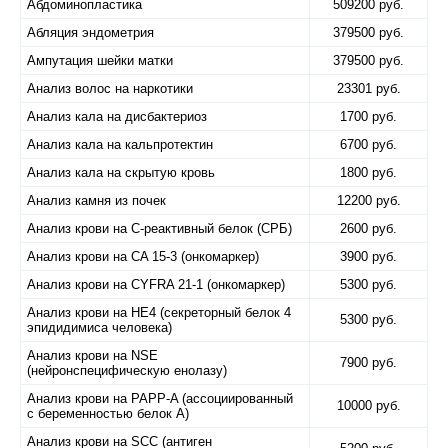
Абдоминопластика
509200 руб.
Абляция эндометрия
379500 руб.
Ампутация шейки матки
379500 руб.
Анализ волос на наркотики
23301 руб.
Анализ кала на дисбактериоз
1700 руб.
Анализ кала на кальпротектин
6700 руб.
Анализ кала на скрытую кровь
1800 руб.
Анализ камня из почек
12200 руб.
Анализ крови на C-реактивный белок (СРБ)
2600 руб.
Анализ крови на CA 15-3 (онкомаркер)
3900 руб.
Анализ крови на CYFRA 21-1 (онкомаркер)
5300 руб.
Анализ крови на HE4 (секреторный белок 4
5300 руб.
эпидидимиса человека)
Анализ крови на NSE
7900 руб.
(нейронспецифическую енолазу)
Анализ крови на PAPP-A (ассоциированный
10000 руб.
с беременностью белок А)
Анализ крови на SCC (антиген