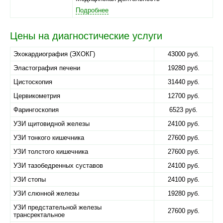
Подробнее
Цены на диагностические услуги
Эхокардиография (ЭХОКГ)
43000 руб.
Эластография печени
19280 руб.
Цистоскопия
31440 руб.
Цервикометрия
12700 руб.
Фарингоскопия
6523 руб.
УЗИ щитовидной железы
24100 руб.
УЗИ тонкого кишечника
27600 руб.
УЗИ толстого кишечника
27600 руб.
УЗИ тазобедренных суставов
24100 руб.
УЗИ стопы
24100 руб.
УЗИ слюнной железы
19280 руб.
УЗИ предстательной железы
27600 руб.
трансректальное