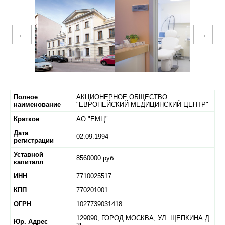
←
→
Полное
АКЦИОНЕРНОЕ ОБЩЕСТВО
наименование
"ЕВРОПЕЙСКИЙ МЕДИЦИНСКИЙ ЦЕНТР"
Краткое
АО "ЕМЦ"
Дата
02.09.1994
регистрации
Уставной
8560000 руб.
капиталл
ИНН
7710025517
КПП
770201001
ОГРН
1027739031418
129090,
ГОРОД МОСКВА,
УЛ. ЩЕПКИНА Д.
Юр. Адрес