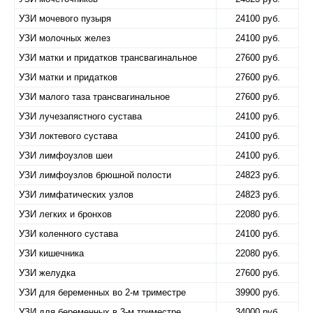
УЗИ мочевого пузыря
24100 руб.
УЗИ молочных желез
24100 руб.
УЗИ матки и придатков трансвагинальное
27600 руб.
УЗИ матки и придатков
27600 руб.
УЗИ малого таза трансвагинальное
27600 руб.
УЗИ лучезапястного сустава
24100 руб.
УЗИ локтевого сустава
24100 руб.
УЗИ лимфоузлов шеи
24100 руб.
УЗИ лимфоузлов брюшной полости
24823 руб.
УЗИ лимфатических узлов
24823 руб.
УЗИ легких и бронхов
22080 руб.
УЗИ коленного сустава
24100 руб.
УЗИ кишечника
22080 руб.
УЗИ желудка
27600 руб.
УЗИ для беременных во 2-м триместре
39900 руб.
УЗИ для беременных в 3-м триместре
34000 руб.