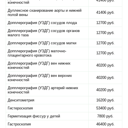
41406 руб.
конечностей
Дуплексное сканирование аорты и нижней
41406 руб.
полой вены
Допплерография (УЗДГ) сосудов плода
12700 руб.
Допплерография (УЗДГ) сосудов органов
12700 руб.
малого таза
Допплерография (УЗДГ) сосудов матки
12700 руб.
Допплерография (УЗДГ) маточно-
12700 руб.
плацентарного кровотока
Допплерография (УЗДГ) вен нижних
40200 руб.
конечностей
Допплерография (УЗДГ) вен верхних
40200 руб.
конечностей
Допплерография (УЗДГ) артерий нижних
40200 руб.
конечностей
Денситометрия
16200 руб.
Гистероскопия
53400 руб.
Герметизация фиссур у детей
7800 руб.
Гастроскопия
46400 руб.