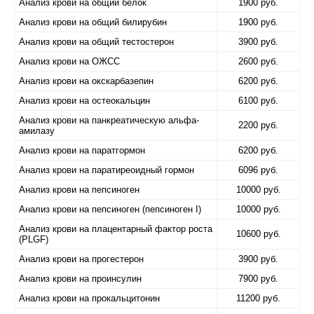
Анализ крови на общий белок
1900 руб.
Анализ крови на общий билирубин
1900 руб.
Анализ крови на общий тестостерон
3900 руб.
Анализ крови на ОЖСС
2600 руб.
Анализ крови на окскарбазепин
6200 руб.
Анализ крови на остеокальцин
6100 руб.
Анализ крови на панкреатическую альфа-
2200 руб.
амилазу
Анализ крови на паратгормон
6200 руб.
Анализ крови на паратиреоидный гормон
6096 руб.
Анализ крови на пепсиноген
10000 руб.
Анализ крови на пепсиноген (пепсиноген I)
10000 руб.
Анализ крови на плацентарный фактор роста
10600 руб.
(PLGF)
Анализ крови на прогестерон
3900 руб.
Анализ крови на проинсулин
7900 руб.
Анализ крови на прокальцитонин
11200 руб.