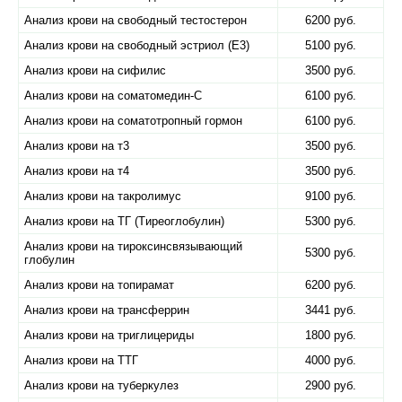
Анализ крови на свободный тестостерон
6200 руб.
Анализ крови на свободный эстриол (Е3)
5100 руб.
Анализ крови на сифилис
3500 руб.
Анализ крови на соматомедин-С
6100 руб.
Анализ крови на соматотропный гормон
6100 руб.
Анализ крови на т3
3500 руб.
Анализ крови на т4
3500 руб.
Анализ крови на такролимус
9100 руб.
Анализ крови на ТГ (Tиреоглобулин)
5300 руб.
Анализ крови на тироксинсвязывающий
5300 руб.
глобулин
Анализ крови на топирамат
6200 руб.
Анализ крови на трансферрин
3441 руб.
Анализ крови на триглицериды
1800 руб.
Анализ крови на ТТГ
4000 руб.
Анализ крови на туберкулез
2900 руб.