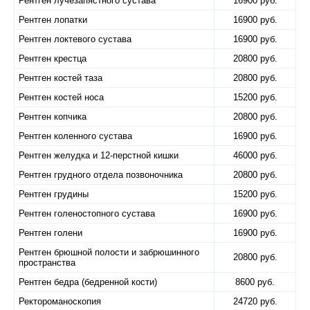
Рентген лучезапястного сустава
16900 руб.
Рентген лопатки
16900 руб.
Рентген локтевого сустава
16900 руб.
Рентген крестца
20800 руб.
Рентген костей таза
20800 руб.
Рентген костей носа
15200 руб.
Рентген копчика
20800 руб.
Рентген коленного сустава
16900 руб.
Рентген желудка и 12-перстной кишки
46000 руб.
Рентген грудного отдела позвоночника
20800 руб.
Рентген грудины
15200 руб.
Рентген голеностопного сустава
16900 руб.
Рентген голени
16900 руб.
Рентген брюшной полости и забрюшинного
20800 руб.
пространства
Рентген бедра (бедренной кости)
8600 руб.
Ректороманоскопия
24720 руб.