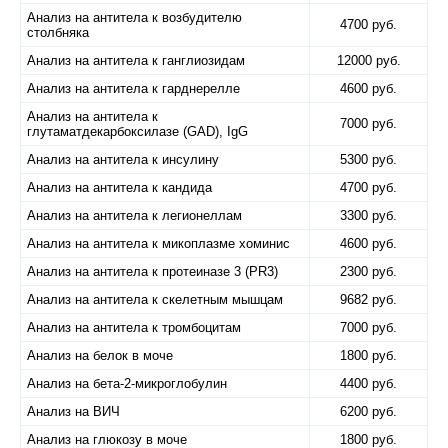
Анализ на антитела к возбудителю
4700 руб.
столбняка
Анализ на антитела к ганглиозидам
12000 руб.
Анализ на антитела к гарднерелле
4600 руб.
Анализ на антитела к
7000 руб.
глутаматдекарбоксилазе (GAD), IgG
Анализ на антитела к инсулину
5300 руб.
Анализ на антитела к кандида
4700 руб.
Анализ на антитела к легионеллам
3300 руб.
Анализ на антитела к микоплазме хоминис
4600 руб.
Анализ на антитела к протеиназе 3 (PR3)
2300 руб.
Анализ на антитела к скелетным мышцам
9682 руб.
Анализ на антитела к тромбоцитам
7000 руб.
Анализ на белок в моче
1800 руб.
Анализ на бета-2-микроглобулин
4400 руб.
Анализ на ВИЧ
6200 руб.
Анализ на глюкозу в моче
1800 руб.