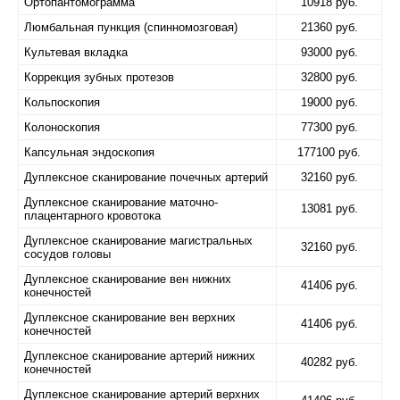
Ортопантомограмма
10918 руб.
Люмбальная пункция (спинномозговая)
21360 руб.
Культевая вкладка
93000 руб.
Коррекция зубных протезов
32800 руб.
Кольпоскопия
19000 руб.
Колоноскопия
77300 руб.
Капсульная эндоскопия
177100 руб.
Дуплексное сканирование почечных артерий
32160 руб.
Дуплексное сканирование маточно-
13081 руб.
плацентарного кровотока
Дуплексное сканирование магистральных
32160 руб.
сосудов головы
Дуплексное сканирование вен нижних
41406 руб.
конечностей
Дуплексное сканирование вен верхних
41406 руб.
конечностей
Дуплексное сканирование артерий нижних
40282 руб.
конечностей
Дуплексное сканирование артерий верхних