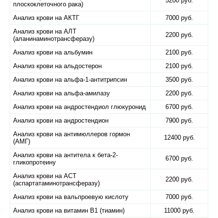
5200 руб.
плоскоклеточного рака)
Анализ крови на АКТГ
7000 руб.
Анализ крови на АЛТ
2200 руб.
(аланинаминотрансферазу)
Анализ крови на альбумин
2100 руб.
Анализ крови на альдостерон
2100 руб.
Анализ крови на альфа-1-антитрипсин
3500 руб.
Анализ крови на альфа-амилазу
2200 руб.
Анализ крови на андростендиол глюкуронид
6700 руб.
Анализ крови на андростендион
7900 руб.
Анализ крови на антимюллеров гормон
12400 руб.
(АМГ)
Анализ крови на антитела к бета-2-
6700 руб.
гликопротеину
Анализ крови на АСТ
2200 руб.
(аспартатаминотрансферазу)
Анализ крови на вальпроевую кислоту
7000 руб.
Анализ крови на витамин B1 (тиамин)
11000 руб.