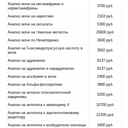
Анализ мочи на метанефрины и
3700 руб.
норметанефрины
Анализ мочи на наркотики
2163 руб.
Анализ мочи на оксалаты
5300 руб.
Анализ мочи на тяжелые металлы
20600 руб.
Анализ мочи по Нечипоренко
2600 руб.
Анализ на 5-оксииндолуксусную кислоту в
3502 руб.
моче
Анализ на адреналин
8137 руб.
Анализ на адреналин и норадреналин
8137 руб.
Анализ на альбумин в моче
2400 руб.
Анализ на Альфа-фетопротеин
3900 руб.
Анализ на антиген плоскоклеточной
5200 руб.
карциномы
Анализ на антитела к аквапорину 4
10700 руб.
Анализ на антитела к ацетилхолиновому
21200 руб.
рецептору
Анализ на антитела к возбудителю коклюша
3400 руб.