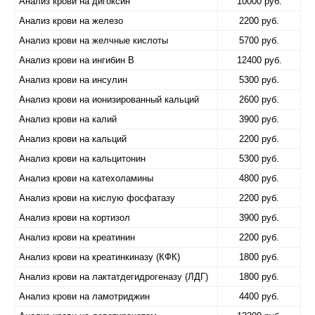
Анализ крови на дигоксин
10000 руб.
Анализ крови на железо
2200 руб.
Анализ крови на желчные кислоты
5700 руб.
Анализ крови на ингибин B
12400 руб.
Анализ крови на инсулин
5300 руб.
Анализ крови на ионизированный кальций
2600 руб.
Анализ крови на калий
3900 руб.
Анализ крови на кальций
2200 руб.
Анализ крови на кальцитонин
5300 руб.
Анализ крови на катехоламины
4800 руб.
Анализ крови на кислую фосфатазу
2200 руб.
Анализ крови на кортизол
3900 руб.
Анализ крови на креатинин
2200 руб.
Анализ крови на креатинкиназу (КФК)
1800 руб.
Анализ крови на лактатдегидрогеназу (ЛДГ)
1800 руб.
Анализ крови на ламотриджин
4400 руб.