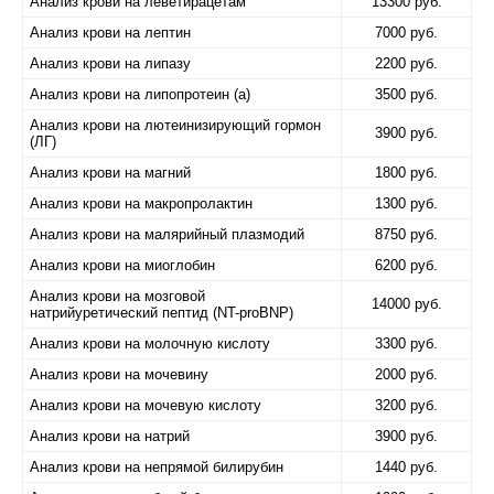
Анализ крови на леветирацетам
13300 руб.
Анализ крови на лептин
7000 руб.
Анализ крови на липазу
2200 руб.
Анализ крови на липопротеин (а)
3500 руб.
Анализ крови на лютеинизирующий гормон
3900 руб.
(ЛГ)
Анализ крови на магний
1800 руб.
Анализ крови на макропролактин
1300 руб.
Анализ крови на малярийный плазмодий
8750 руб.
Анализ крови на миоглобин
6200 руб.
Анализ крови на мозговой
14000 руб.
натрийуретический пептид (NT-proBNP)
Анализ крови на молочную кислоту
3300 руб.
Анализ крови на мочевину
2000 руб.
Анализ крови на мочевую кислоту
3200 руб.
Анализ крови на натрий
3900 руб.
Анализ крови на непрямой билирубин
1440 руб.