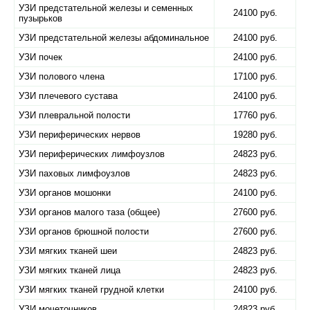
УЗИ предстательной железы и семенных
24100 руб.
пузырьков
УЗИ предстательной железы абдоминальное
24100 руб.
УЗИ почек
24100 руб.
УЗИ полового члена
17100 руб.
УЗИ плечевого сустава
24100 руб.
УЗИ плевральной полости
17760 руб.
УЗИ периферических нервов
19280 руб.
УЗИ периферических лимфоузлов
24823 руб.
УЗИ паховых лимфоузлов
24823 руб.
УЗИ органов мошонки
24100 руб.
УЗИ органов малого таза (общее)
27600 руб.
УЗИ органов брюшной полости
27600 руб.
УЗИ мягких тканей шеи
24823 руб.
УЗИ мягких тканей лица
24823 руб.
УЗИ мягких тканей грудной клетки
24100 руб.
УЗИ мочеточников
24823 руб.