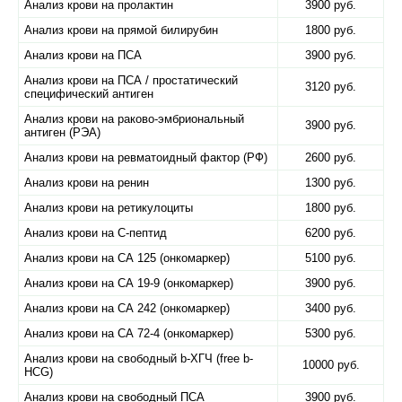
Анализ крови на пролактин
3900 руб.
Анализ крови на прямой билирубин
1800 руб.
Анализ крови на ПСА
3900 руб.
Анализ крови на ПСА / простатический
3120 руб.
специфический антиген
Анализ крови на раково-эмбриональный
3900 руб.
антиген (РЭА)
Анализ крови на ревматоидный фактор (РФ)
2600 руб.
Анализ крови на ренин
1300 руб.
Анализ крови на ретикулоциты
1800 руб.
Анализ крови на С-пептид
6200 руб.
Анализ крови на СА 125 (онкомаркер)
5100 руб.
Анализ крови на СА 19-9 (онкомаркер)
3900 руб.
Анализ крови на СА 242 (онкомаркер)
3400 руб.
Анализ крови на СА 72-4 (онкомаркер)
5300 руб.
Анализ крови на свободный b-ХГЧ (free b-
10000 руб.
HCG)
Анализ крови на свободный ПСА
3900 руб.