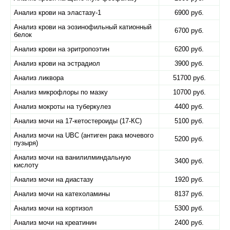
Анализ крови на эластазу-1
6900 руб.
Анализ крови на эозинофильный катионный
6700 руб.
белок
Анализ крови на эритропоэтин
6200 руб.
Анализ крови на эстрадиол
3900 руб.
Анализ ликвора
51700 руб.
Анализ микрофлоры по мазку
10700 руб.
Анализ мокроты на туберкулез
4400 руб.
Анализ мочи на 17-кетостероиды (17-КС)
5100 руб.
Анализ мочи на UBC (антиген рака мочевого
5200 руб.
пузыря)
Анализ мочи на ванилилминдальную
3400 руб.
кислоту
Анализ мочи на диастазу
1920 руб.
Анализ мочи на катехоламины
8137 руб.
Анализ мочи на кортизол
5300 руб.
Анализ мочи на креатинин
2400 руб.