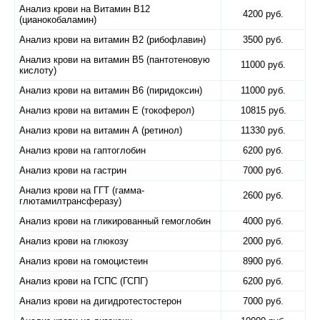
Анализ крови на Витамин B12
4200 руб.
(цианокобаламин)
Анализ крови на витамин B2 (рибофлавин)
3500 руб.
Анализ крови на витамин B5 (пантотеновую
11000 руб.
кислоту)
Анализ крови на витамин B6 (пиридоксин)
11000 руб.
Анализ крови на витамин E (токоферол)
10815 руб.
Анализ крови на витамин А (ретинол)
11330 руб.
Анализ крови на гаптоглобин
6200 руб.
Анализ крови на гастрин
7000 руб.
Анализ крови на ГГТ (гамма-
2600 руб.
глютамилтрансферазу)
Анализ крови на гликированный гемоглобин
4000 руб.
Анализ крови на глюкозу
2000 руб.
Анализ крови на гомоцистеин
8900 руб.
Анализ крови на ГСПС (ГСПГ)
6200 руб.
Анализ крови на дигидротестостерон
7000 руб.