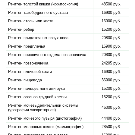
Рентген толстой кишки (ирригоскопия)
48500 руб.
Рентген тазобедренного сустава
16900 руб.
Рентген стопы или кисти
16900 руб.
Рентген ребер
15200 руб.
Рентген придаточных пазух носа
20800 руб.
Рентген предплечья
16900 руб.
Рентген поясничного отдела позвоночника
20800 руб.
Рентген позвоночника
24205 руб.
Рентген плечевой кости
16900 руб.
Рентген пищевода
36900 руб.
Рентген пальцев ноги или руки
15200 руб.
Рентген органов грудной клетки
15200 руб.
Рентген мочевыделительной системы
46000 руб.
(урография экскреторная)
Рентген мочевого пузыря (цистография)
44400 руб.
Рентген молочных желез (маммография)
28500 руб.