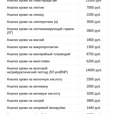
Анализ крови на леветирацетам
13300 руб.
Анализ крови на лептин
7000 руб.
Анализ крови на липазу
2200 руб.
Анализ крови на липопротеин (а)
3500 руб.
Анализ крови на лютеинизирующий гормон
3900 руб.
(ЛГ)
Анализ крови на магний
1800 руб.
Анализ крови на макропролактин
1300 руб.
Анализ крови на малярийный плазмодий
8750 руб.
Анализ крови на миоглобин
6200 руб.
Анализ крови на мозговой
14000 руб.
натрийуретический пептид (NT-proBNP)
Анализ крови на молочную кислоту
3300 руб.
Анализ крови на мочевину
2000 руб.
Анализ крови на мочевую кислоту
3200 руб.
Анализ крови на натрий
3900 руб.
Анализ крови на непрямой билирубин
1440 руб.