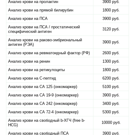
Анализ крови на пролактин
3900 руб.
Анализ крови на прямой билирубин
1800 руб.
Анализ крови на ПСА
3900 руб.
Анализ крови на ПСА / простатический
3120 руб.
специфический антиген
Анализ крови на раково-эмбриональный
3900 руб.
антиген (РЭА)
Анализ крови на ревматоидный фактор (РФ)
2600 руб.
Анализ крови на ренин
1300 руб.
Анализ крови на ретикулоциты
1800 руб.
Анализ крови на С-пептид
6200 руб.
Анализ крови на СА 125 (онкомаркер)
5100 руб.
Анализ крови на СА 19-9 (онкомаркер)
3900 руб.
Анализ крови на СА 242 (онкомаркер)
3400 руб.
Анализ крови на СА 72-4 (онкомаркер)
5300 руб.
Анализ крови на свободный b-ХГЧ (free b-
10000 руб.
HCG)
Анализ крови на свободный ПСА
3900 руб.