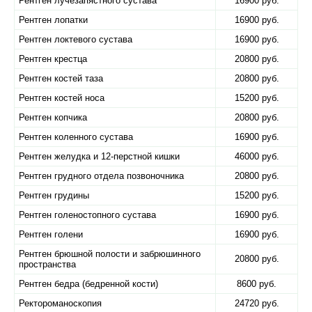
Рентген лучезапястного сустава
16900 руб.
Рентген лопатки
16900 руб.
Рентген локтевого сустава
16900 руб.
Рентген крестца
20800 руб.
Рентген костей таза
20800 руб.
Рентген костей носа
15200 руб.
Рентген копчика
20800 руб.
Рентген коленного сустава
16900 руб.
Рентген желудка и 12-перстной кишки
46000 руб.
Рентген грудного отдела позвоночника
20800 руб.
Рентген грудины
15200 руб.
Рентген голеностопного сустава
16900 руб.
Рентген голени
16900 руб.
Рентген брюшной полости и забрюшинного
20800 руб.
пространства
Рентген бедра (бедренной кости)
8600 руб.
Ректороманоскопия
24720 руб.