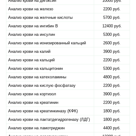
Анализ крови на дигоксин
10000 руб.
Анализ крови на железо
2200 руб.
Анализ крови на желчные кислоты
5700 руб.
Анализ крови на ингибин B
12400 руб.
Анализ крови на инсулин
5300 руб.
Анализ крови на ионизированный кальций
2600 руб.
Анализ крови на калий
3900 руб.
Анализ крови на кальций
2200 руб.
Анализ крови на кальцитонин
5300 руб.
Анализ крови на катехоламины
4800 руб.
Анализ крови на кислую фосфатазу
2200 руб.
Анализ крови на кортизол
3900 руб.
Анализ крови на креатинин
2200 руб.
Анализ крови на креатинкиназу (КФК)
1800 руб.
Анализ крови на лактатдегидрогеназу (ЛДГ)
1800 руб.
Анализ крови на ламотриджин
4400 руб.