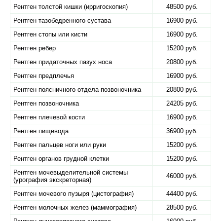
Рентген толстой кишки (ирригоскопия)
48500 руб.
Рентген тазобедренного сустава
16900 руб.
Рентген стопы или кисти
16900 руб.
Рентген ребер
15200 руб.
Рентген придаточных пазух носа
20800 руб.
Рентген предплечья
16900 руб.
Рентген поясничного отдела позвоночника
20800 руб.
Рентген позвоночника
24205 руб.
Рентген плечевой кости
16900 руб.
Рентген пищевода
36900 руб.
Рентген пальцев ноги или руки
15200 руб.
Рентген органов грудной клетки
15200 руб.
Рентген мочевыделительной системы
46000 руб.
(урография экскреторная)
Рентген мочевого пузыря (цистография)
44400 руб.
Рентген молочных желез (маммография)
28500 руб.