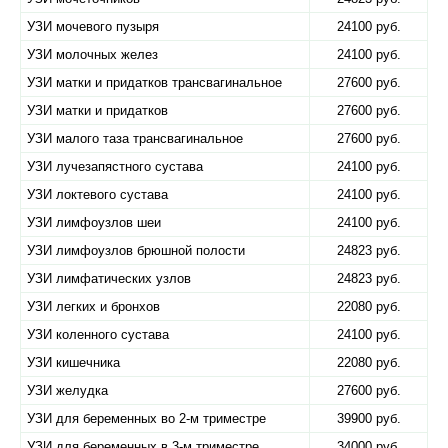
УЗИ мочевого пузыря
24100 руб.
УЗИ молочных желез
24100 руб.
УЗИ матки и придатков трансвагинальное
27600 руб.
УЗИ матки и придатков
27600 руб.
УЗИ малого таза трансвагинальное
27600 руб.
УЗИ лучезапястного сустава
24100 руб.
УЗИ локтевого сустава
24100 руб.
УЗИ лимфоузлов шеи
24100 руб.
УЗИ лимфоузлов брюшной полости
24823 руб.
УЗИ лимфатических узлов
24823 руб.
УЗИ легких и бронхов
22080 руб.
УЗИ коленного сустава
24100 руб.
УЗИ кишечника
22080 руб.
УЗИ желудка
27600 руб.
УЗИ для беременных во 2-м триместре
39900 руб.
УЗИ для беременных в 3-м триместре
34000 руб.