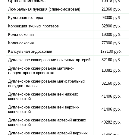
Ортопантомограмма
10918 руб.
Люмбальная пункция (спинномозговая)
21360 руб.
Культевая вкладка
93000 руб.
Коррекция зубных протезов
32800 руб.
Кольпоскопия
19000 руб.
Колоноскопия
77300 руб.
Капсульная эндоскопия
177100 руб.
Дуплексное сканирование почечных артерий
32160 руб.
Дуплексное сканирование маточно-
13081 руб.
плацентарного кровотока
Дуплексное сканирование магистральных
32160 руб.
сосудов головы
Дуплексное сканирование вен нижних
41406 руб.
конечностей
Дуплексное сканирование вен верхних
41406 руб.
конечностей
Дуплексное сканирование артерий нижних
40282 руб.
конечностей
Дуплексное сканирование артерий верхних