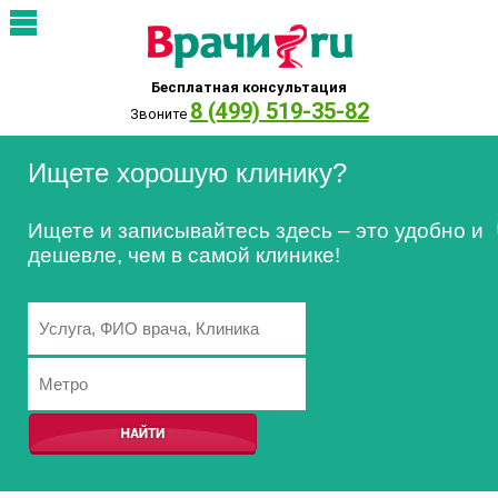
Бесплатная консультация
8 (499) 519-35-82
Звоните
Ищете хорошую клинику?
Ищете и записывайтесь здесь – это удобно и
дешевле, чем в самой клинике!