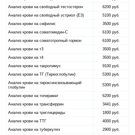
Анализ крови на свободный тестостерон
6200 руб.
Анализ крови на свободный эстриол (Е3)
5100 руб.
Анализ крови на сифилис
3500 руб.
Анализ крови на соматомедин-С
6100 руб.
Анализ крови на соматотропный гормон
6100 руб.
Анализ крови на т3
3500 руб.
Анализ крови на т4
3500 руб.
Анализ крови на такролимус
9100 руб.
Анализ крови на ТГ (Tиреоглобулин)
5300 руб.
Анализ крови на тироксинсвязывающий
5300 руб.
глобулин
Анализ крови на топирамат
6200 руб.
Анализ крови на трансферрин
3441 руб.
Анализ крови на триглицериды
1800 руб.
Анализ крови на ТТГ
4000 руб.
Анализ крови на туберкулез
2900 руб.