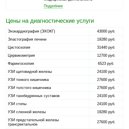
Подробнее
Цены на диагностические услуги
Эхокардиография (ЭХОКГ)
43000 руб.
Эластография печени
19280 руб.
Цистоскопия
31440 руб.
Цервикометрия
12700 руб.
Фарингоскопия
6523 руб.
УЗИ щитовидной железы
24100 руб.
УЗИ тонкого кишечника
27600 руб.
УЗИ толстого кишечника
27600 руб.
УЗИ тазобедренных суставов
24100 руб.
УЗИ стопы
24100 руб.
УЗИ слюнной железы
19280 руб.
УЗИ предстательной железы
27600 руб.
трансректальное