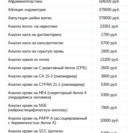
Абдоминопластика
509200 руб.
Абляция эндометрия
379500 руб.
Ампутация шейки матки
379500 руб.
Анализ волос на наркотики
23301 руб.
Анализ кала на дисбактериоз
1700 руб.
Анализ кала на кальпротектин
6700 руб.
Анализ кала на скрытую кровь
1800 руб.
Анализ камня из почек
12200 руб.
Анализ крови на C-реактивный белок (СРБ)
2600 руб.
Анализ крови на CA 15-3 (онкомаркер)
3900 руб.
Анализ крови на CYFRA 21-1 (онкомаркер)
5300 руб.
Анализ крови на HE4 (секреторный белок 4
5300 руб.
эпидидимиса человека)
Анализ крови на NSE
7900 руб.
(нейронспецифическую енолазу)
Анализ крови на PAPP-A (ассоциированный
10000 руб.
с беременностью белок А)
Анализ крови на SCC (антиген