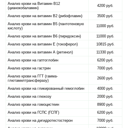
Анализ крови на Витамин B12
4200 руб.
(цианокобаламин)
Анализ крови на витамин B2 (рибофлавин)
3500 руб.
Анализ крови на витамин B5 (пантотеновую
11000 руб.
кислоту)
Анализ крови на витамин B6 (пиридоксин)
11000 руб.
Анализ крови на витамин E (токоферол)
10815 руб.
Анализ крови на витамин А (ретинол)
11330 руб.
Анализ крови на гаптоглобин
6200 руб.
Анализ крови на гастрин
7000 руб.
Анализ крови на ГГТ (гамма-
2600 руб.
глютамилтрансферазу)
Анализ крови на гликированный гемоглобин
4000 руб.
Анализ крови на глюкозу
2000 руб.
Анализ крови на гомоцистеин
8900 руб.
Анализ крови на ГСПС (ГСПГ)
6200 руб.
Анализ крови на дигидротестостерон
7000 руб.