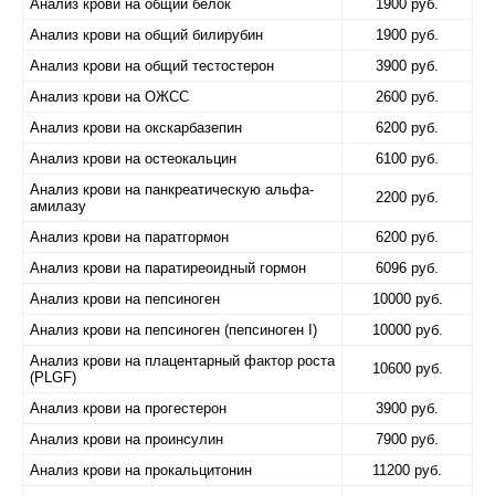
Анализ крови на общий белок
1900 руб.
Анализ крови на общий билирубин
1900 руб.
Анализ крови на общий тестостерон
3900 руб.
Анализ крови на ОЖСС
2600 руб.
Анализ крови на окскарбазепин
6200 руб.
Анализ крови на остеокальцин
6100 руб.
Анализ крови на панкреатическую альфа-
2200 руб.
амилазу
Анализ крови на паратгормон
6200 руб.
Анализ крови на паратиреоидный гормон
6096 руб.
Анализ крови на пепсиноген
10000 руб.
Анализ крови на пепсиноген (пепсиноген I)
10000 руб.
Анализ крови на плацентарный фактор роста
10600 руб.
(PLGF)
Анализ крови на прогестерон
3900 руб.
Анализ крови на проинсулин
7900 руб.
Анализ крови на прокальцитонин
11200 руб.