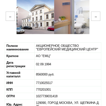
←
→
Полное
АКЦИОНЕРНОЕ ОБЩЕСТВО
наименование
"ЕВРОПЕЙСКИЙ МЕДИЦИНСКИЙ ЦЕНТР"
Краткое
АО "ЕМЦ"
Дата
02.09.1994
регистрации
Уставной
8560000 руб.
капиталл
ИНН
7710025517
КПП
770201001
ОГРН
1027739031418
129090,
ГОРОД МОСКВА,
УЛ. ЩЕПКИНА Д.
Юр. Адрес