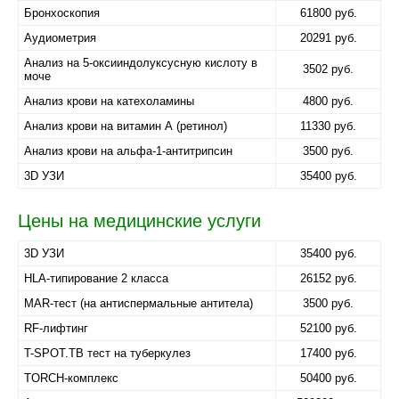
Бронхоскопия
61800 руб.
Аудиометрия
20291 руб.
Анализ на 5-оксииндолуксусную кислоту в
3502 руб.
моче
Анализ крови на катехоламины
4800 руб.
Анализ крови на витамин А (ретинол)
11330 руб.
Анализ крови на альфа-1-антитрипсин
3500 руб.
3D УЗИ
35400 руб.
Цены на медицинские услуги
3D УЗИ
35400 руб.
HLA-типирование 2 класса
26152 руб.
MAR-тест (на антиспермальные антитела)
3500 руб.
RF-лифтинг
52100 руб.
T-SPOT.TB тест на туберкулез
17400 руб.
TORCH-комплекс
50400 руб.