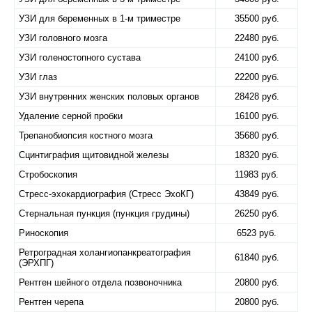
УЗИ для беременных в 1-м триместре
35500 руб.
УЗИ головного мозга
22480 руб.
УЗИ голеностопного сустава
24100 руб.
УЗИ глаз
22200 руб.
УЗИ внутренних женских половых органов
28428 руб.
Удаление серной пробки
16100 руб.
Трепанобиопсия костного мозга
35680 руб.
Сцинтиграфия щитовидной железы
18320 руб.
Стробоскопия
11983 руб.
Стресс-эхокардиография (Стресс ЭхоКГ)
43849 руб.
Стернальная пункция (пункция грудины)
26250 руб.
Риноскопия
6523 руб.
Ретроградная холангиопанкреатография
61840 руб.
(ЭРХПГ)
Рентген шейного отдела позвоночника
20800 руб.
Рентген черепа
20800 руб.