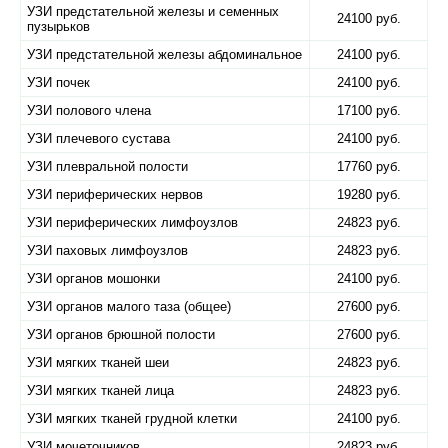
УЗИ предстательной железы и семенных
24100 руб.
пузырьков
УЗИ предстательной железы абдоминальное
24100 руб.
УЗИ почек
24100 руб.
УЗИ полового члена
17100 руб.
УЗИ плечевого сустава
24100 руб.
УЗИ плевральной полости
17760 руб.
УЗИ периферических нервов
19280 руб.
УЗИ периферических лимфоузлов
24823 руб.
УЗИ паховых лимфоузлов
24823 руб.
УЗИ органов мошонки
24100 руб.
УЗИ органов малого таза (общее)
27600 руб.
УЗИ органов брюшной полости
27600 руб.
УЗИ мягких тканей шеи
24823 руб.
УЗИ мягких тканей лица
24823 руб.
УЗИ мягких тканей грудной клетки
24100 руб.
УЗИ мочеточников
24823 руб.