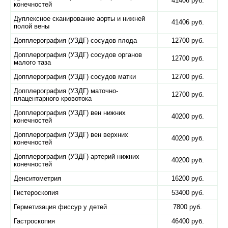
41406 руб.
конечностей
Дуплексное сканирование аорты и нижней
41406 руб.
полой вены
Допплерография (УЗДГ) сосудов плода
12700 руб.
Допплерография (УЗДГ) сосудов органов
12700 руб.
малого таза
Допплерография (УЗДГ) сосудов матки
12700 руб.
Допплерография (УЗДГ) маточно-
12700 руб.
плацентарного кровотока
Допплерография (УЗДГ) вен нижних
40200 руб.
конечностей
Допплерография (УЗДГ) вен верхних
40200 руб.
конечностей
Допплерография (УЗДГ) артерий нижних
40200 руб.
конечностей
Денситометрия
16200 руб.
Гистероскопия
53400 руб.
Герметизация фиссур у детей
7800 руб.
Гастроскопия
46400 руб.