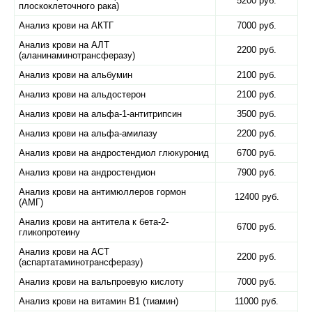
5200 руб.
плоскоклеточного рака)
Анализ крови на АКТГ
7000 руб.
Анализ крови на АЛТ
2200 руб.
(аланинаминотрансферазу)
Анализ крови на альбумин
2100 руб.
Анализ крови на альдостерон
2100 руб.
Анализ крови на альфа-1-антитрипсин
3500 руб.
Анализ крови на альфа-амилазу
2200 руб.
Анализ крови на андростендиол глюкуронид
6700 руб.
Анализ крови на андростендион
7900 руб.
Анализ крови на антимюллеров гормон
12400 руб.
(АМГ)
Анализ крови на антитела к бета-2-
6700 руб.
гликопротеину
Анализ крови на АСТ
2200 руб.
(аспартатаминотрансферазу)
Анализ крови на вальпроевую кислоту
7000 руб.
Анализ крови на витамин B1 (тиамин)
11000 руб.