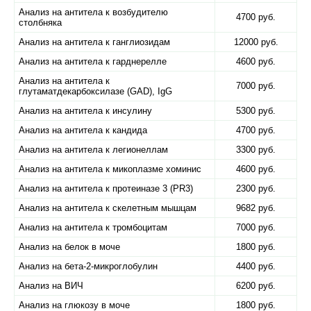
Анализ на антитела к возбудителю
4700 руб.
столбняка
Анализ на антитела к ганглиозидам
12000 руб.
Анализ на антитела к гарднерелле
4600 руб.
Анализ на антитела к
7000 руб.
глутаматдекарбоксилазе (GAD), IgG
Анализ на антитела к инсулину
5300 руб.
Анализ на антитела к кандида
4700 руб.
Анализ на антитела к легионеллам
3300 руб.
Анализ на антитела к микоплазме хоминис
4600 руб.
Анализ на антитела к протеиназе 3 (PR3)
2300 руб.
Анализ на антитела к скелетным мышцам
9682 руб.
Анализ на антитела к тромбоцитам
7000 руб.
Анализ на белок в моче
1800 руб.
Анализ на бета-2-микроглобулин
4400 руб.
Анализ на ВИЧ
6200 руб.
Анализ на глюкозу в моче
1800 руб.