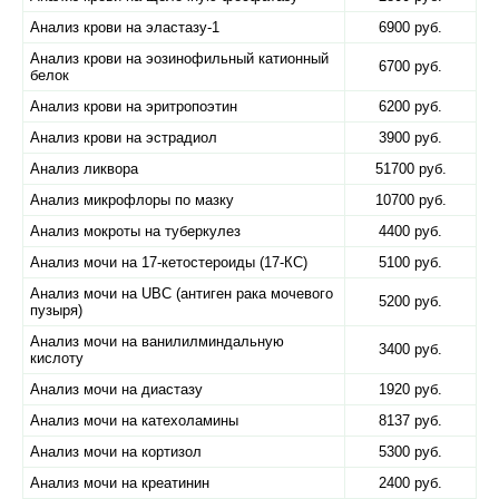
Анализ крови на эластазу-1
6900 руб.
Анализ крови на эозинофильный катионный
6700 руб.
белок
Анализ крови на эритропоэтин
6200 руб.
Анализ крови на эстрадиол
3900 руб.
Анализ ликвора
51700 руб.
Анализ микрофлоры по мазку
10700 руб.
Анализ мокроты на туберкулез
4400 руб.
Анализ мочи на 17-кетостероиды (17-КС)
5100 руб.
Анализ мочи на UBC (антиген рака мочевого
5200 руб.
пузыря)
Анализ мочи на ванилилминдальную
3400 руб.
кислоту
Анализ мочи на диастазу
1920 руб.
Анализ мочи на катехоламины
8137 руб.
Анализ мочи на кортизол
5300 руб.
Анализ мочи на креатинин
2400 руб.