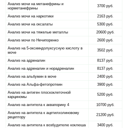
Анализ мочи на метанефрины и
3700 руб.
норметанефрины
Анализ мочи на наркотики
2163 руб.
Анализ мочи на оксалаты
5300 руб.
Анализ мочи на тяжелые металлы
20600 руб.
Анализ мочи по Нечипоренко
2600 руб.
Анализ на 5-оксииндолуксусную кислоту в
3502 руб.
моче
Анализ на адреналин
8137 руб.
Анализ на адреналин и норадреналин
8137 руб.
Анализ на альбумин в моче
2400 руб.
Анализ на Альфа-фетопротеин
3900 руб.
Анализ на антиген плоскоклеточной
5200 руб.
карциномы
Анализ на антитела к аквапорину 4
10700 руб.
Анализ на антитела к ацетилхолиновому
21200 руб.
рецептору
Анализ на антитела к возбудителю коклюша
3400 руб.