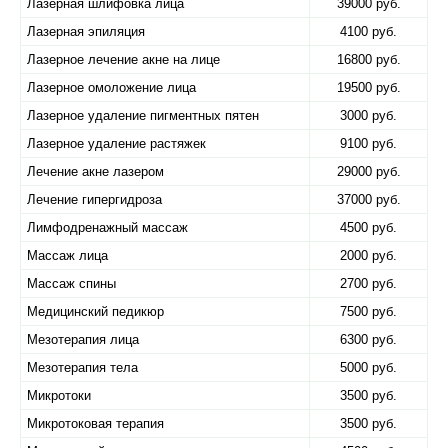
Лазерная шлифовка лица
39000 руб.
Лазерная эпиляция
4100 руб.
Лазерное лечение акне на лице
16800 руб.
Лазерное омоложение лица
19500 руб.
Лазерное удаление пигментных пятен
3000 руб.
Лазерное удаление растяжек
9100 руб.
Лечение акне лазером
29000 руб.
Лечение гипергидроза
37000 руб.
Лимфодренажный массаж
4500 руб.
Массаж лица
2000 руб.
Массаж спины
2700 руб.
Медицинский педикюр
7500 руб.
Мезотерапия лица
6300 руб.
Мезотерапия тела
5000 руб.
Микротоки
3500 руб.
Микротоковая терапия
3500 руб.