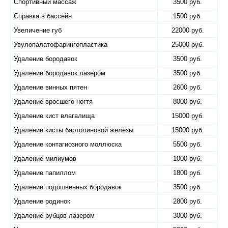
Спортивный массаж
3500 руб.
Справка в бассейн
1500 руб.
Увеличение губ
22000 руб.
Увулопалатофарингопластика
25000 руб.
Удаление бородавок
3500 руб.
Удаление бородавок лазером
3500 руб.
Удаление винных пятен
2600 руб.
Удаление вросшего ногтя
8000 руб.
Удаление кист влагалища
15000 руб.
Удаление кисты бартолиновой железы
15000 руб.
Удаление контагиозного моллюска
5500 руб.
Удаление милиумов
1000 руб.
Удаление папиллом
1800 руб.
Удаление подошвенных бородавок
3500 руб.
Удаление родинок
2800 руб.
Удаление рубцов лазером
3000 руб.