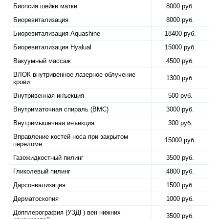
Биопсия шейки матки
8000 руб.
Биоревитализация
8000 руб.
Биоревитализация Aquashine
18400 руб.
Биоревитализация Hyalual
15000 руб.
Вакуумный массаж
4500 руб.
ВЛОК внутривенное лазерное облучение
1300 руб.
крови
Внутривенная инъекция
500 руб.
Внутриматочная спираль (ВМС)
3000 руб.
Внутримышечная инъекция
300 руб.
Вправление костей носа при закрытом
15000 руб.
переломе
Газожидкостный пилинг
3500 руб.
Гликолевый пилинг
4800 руб.
Дарсонвализация
1500 руб.
Дерматоскопия
1000 руб.
Допплерография (УЗДГ) вен нижних
3500 руб.