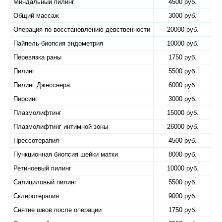
Миндальный пилинг
4500 руб.
Общий массаж
3000 руб.
Операция по восстановлению девственности
20000 руб.
Пайпель-биопсия эндометрия
10000 руб.
Перевязка раны
1750 руб.
Пилинг
5500 руб.
Пилинг Джесснера
6000 руб.
Пирсинг
3000 руб.
Плазмолифтинг
15000 руб.
Плазмолифтинг интимной зоны
26000 руб.
Прессотерапия
4500 руб.
Пункционная биопсия шейки матки
8000 руб.
Ретиноевый пилинг
10000 руб.
Салициловый пилинг
5500 руб.
Склеротерапия
9000 руб.
Снятие швов после операции
1750 руб.