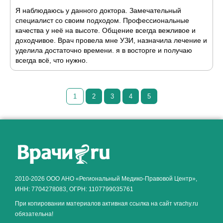
Я наблюдаюсь у данного доктора. Замечательный
специалист со своим подходом. Профессиональные
качества у неё на высоте. Общение всегда вежливое и
доходчивое. Врач провела мне УЗИ, назначила лечение и
уделила достаточно времени. я в восторге и получаю
всегда всё, что нужно.
1
2
3
4
5
Как алкоголь влияет на
ЗДОРОВЬЕ МУЖЧИНЫ
.
2010-2026 ООО АНО «Региональный Медико-Правовой Центр»,
ИНН: 7704278083, ОГРН: 1107799035761
При копировании материалов активная ссылка на сайт vrachy.ru
обязательна!