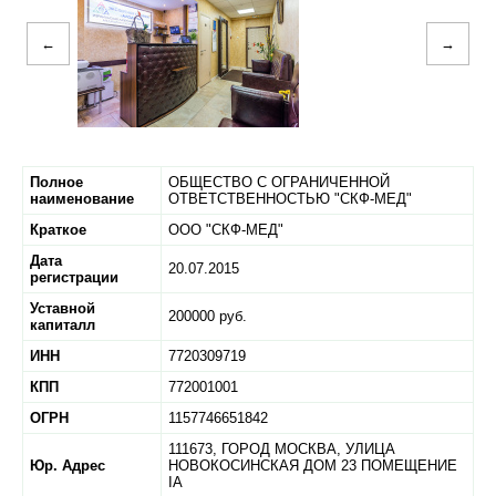
←
→
Полное
ОБЩЕСТВО С ОГРАНИЧЕННОЙ
наименование
ОТВЕТСТВЕННОСТЬЮ "СКФ-МЕД"
Краткое
ООО "СКФ-МЕД"
Дата
20.07.2015
регистрации
Уставной
200000 руб.
капиталл
ИНН
7720309719
КПП
772001001
ОГРН
1157746651842
111673,
ГОРОД МОСКВА,
УЛИЦА
Юр. Адрес
НОВОКОСИНСКАЯ ДОМ 23 ПОМЕЩЕНИЕ
IA