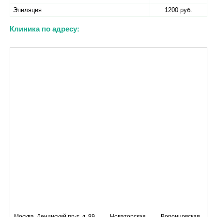
Эпиляция
1200 руб.
Клиника по адресу:
Москва, Ленинский пр-т, д. 99.
Новаторская,
Воронцовская,