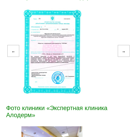
←
→
Фото клиники «Экспертная клиника
Алодерм»