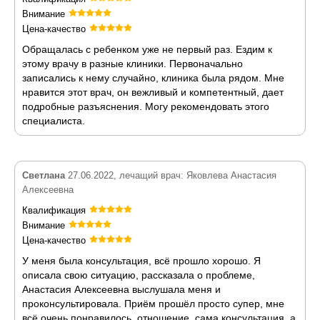
Внимание
Цена-качество
Обращалась с ребенком уже не первый раз. Ездим к
этому врачу в разные клиники. Первоначально
записались к нему случайно, клиника была рядом. Мне
нравится этот врач, он вежливый и компетентный, дает
подробные разъяснения. Могу рекомендовать этого
специалиста.
Светлана
27.06.2022, лечащий врач: Яковлева Анастасия
Алексеевна
Квалификация
Внимание
Цена-качество
У меня была консультация, всё прошло хорошо. Я
описала свою ситуацию, рассказала о проблеме,
Анастасия Алексеевна выслушала меня и
проконсультировала. Приём прошёл просто супер, мне
всё очень понравилось, отношение, сама консультация, а