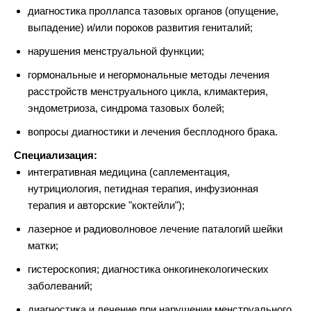
диагностика проллапса тазовых органов (опущение,
выпадение) и/или пороков развития гениталий;
нарушения менструальной функции;
гормональные и негормональные методы лечения
расстройств менструального цикла, климактерия,
эндометриоза, синдрома тазовых болей;
вопросы диагностики и лечения бесплодного брака.
Специализация:
интегративная медицина (саплементация,
нутрициология, петидная терапия, инфузионная
терапия и авторские "коктейли");
лазерное и радиоволновое лечение паталогий шейки
матки;
гистероскопия; диагностика онкогинекологических
заболеваний;
диагностика и лечение при нарушении менструального