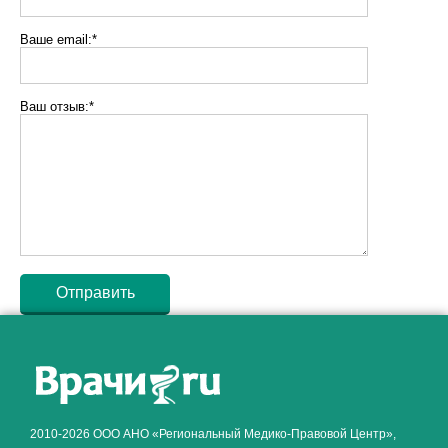
Ваше email:*
Ваш отзыв:*
Как алкоголь влияет на
ЗДОРОВЬЕ МУЖЧИНЫ
.
2010-2026 ООО АНО «Региональный Медико-Правовой Центр»,