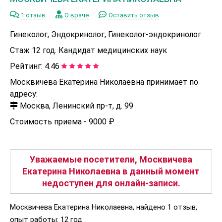
1 отзыв
О враче
Оставить отзыв
Гинеколог, Эндокринолог, Гинеколог-эндокринолог
Стаж 12 год. Кандидат медицинских наук
Рейтинг:
4.46
Москвичева Екатерина Николаевна принимает по
адресу:
Москва, Ленинский пр-т, д. 99
Стоимость приема -
9000 ₽
Уважаемые посетители, Москвичева
Екатерина Николаевна в данный момент
недоступен для онлайн-записи.
Москвичева Екатерина Николаевна, найдено 1 отзыв,
опыт работы: 12 год