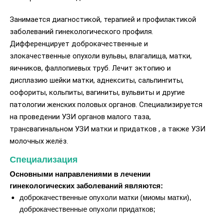
Занимается диагностикой, терапией и профилактикой
заболеваний гинекологического профиля.
Дифференцирует доброкачественные и
злокачественные опухоли вульвы, влагалища, матки,
яичников, фаллопиевых труб. Лечит эктопию и
дисплазию шейки матки, аднекситы, сальпингиты,
оофориты, кольпиты, вагиниты, вульвиты и другие
патологии женских половых органов. Специализируется
на проведении УЗИ органов малого таза,
трансвагинальном УЗИ матки и придатков , а также УЗИ
молочных желёз.
Специализация
Основными направлениями в лечении
гинекологических заболеваний являются:
доброкачественные опухоли матки (миомы матки),
доброкачественные опухоли придатков;