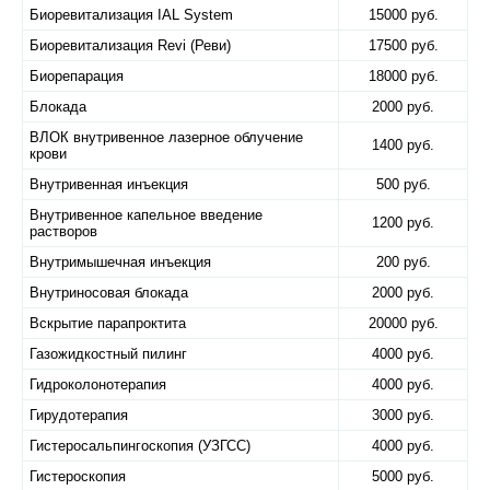
Биоревитализация IAL System
15000 руб.
Биоревитализация Revi (Реви)
17500 руб.
Биорепарация
18000 руб.
Блокада
2000 руб.
ВЛОК внутривенное лазерное облучение
1400 руб.
крови
Внутривенная инъекция
500 руб.
Внутривенное капельное введение
1200 руб.
растворов
Внутримышечная инъекция
200 руб.
Внутриносовая блокада
2000 руб.
Вскрытие парапроктита
20000 руб.
Газожидкостный пилинг
4000 руб.
Гидроколонотерапия
4000 руб.
Гирудотерапия
3000 руб.
Гистеросальпингоскопия (УЗГСС)
4000 руб.
Гистероскопия
5000 руб.