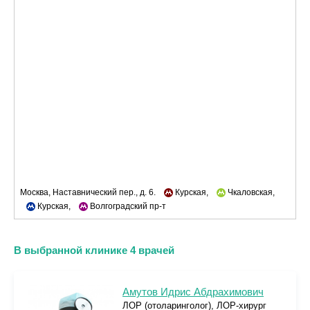
Москва, Наставнический пер., д. 6.
Курская,
Чкаловская,
Курская,
Волгоградский пр-т
В выбранной клинике 4 врачей
Амутов Идрис Абдрахимович
ЛОР (отоларинголог), ЛОР-хирург