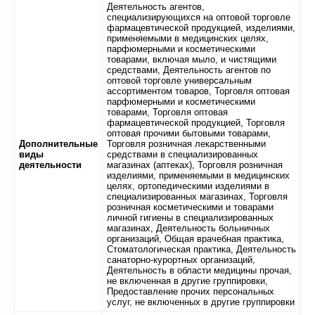
Деятельность агентов,
специализирующихся на оптовой торговле
фармацевтической продукцией, изделиями,
применяемыми в медицинских целях,
парфюмерными и косметическими
товарами, включая мыло, и чистящими
средствами, Деятельность агентов по
оптовой торговле универсальным
ассортиментом товаров, Торговля оптовая
парфюмерными и косметическими
товарами, Торговля оптовая
фармацевтической продукцией, Торговля
оптовая прочими бытовыми товарами,
Дополнительные
Торговля розничная лекарственными
виды
средствами в специализированных
деятельности
магазинах (аптеках), Торговля розничная
изделиями, применяемыми в медицинских
целях, ортопедическими изделиями в
специализированных магазинах, Торговля
розничная косметическими и товарами
личной гигиены в специализированных
магазинах, Деятельность больничных
организаций, Общая врачебная практика,
Стоматологическая практика, Деятельность
санаторно-курортных организаций,
Деятельность в области медицины прочая,
не включенная в другие группировки,
Предоставление прочих персональных
услуг, не включенных в другие группировки