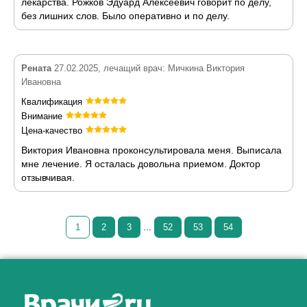
лекарства. Рожков Эдуард Алексеевич говорит по делу,
без лишних слов. Было оперативно и по делу.
Рената
27.02.2025, лечащий врач: Мичкина Виктория
Ивановна
Квалификация
Внимание
Цена-качество
Виктория Ивановна проконсультировала меня. Выписала
мне лечение. Я осталась довольна приемом. Доктор
отзывчивая.
1
2
3
...
52
53
54
Как алкоголь влияет на
ЗДОРОВЬЕ МУЖЧИНЫ
.