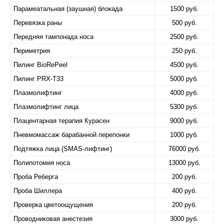
Парамеатальная (заушная) блокада
1500 руб.
Перевязка раны
500 руб.
Передняя тампонада носа
2500 руб.
Периметрия
250 руб.
Пилинг BioRePeel
4500 руб.
Пилинг PRX-T33
5000 руб.
Плазмолифтинг
4000 руб.
Плазмолифтинг лица
5300 руб.
Плацентарная терапия Курасен
9000 руб.
Пневмомассаж барабанной перепонки
1000 руб.
Подтяжка лица (SMAS-лифтинг)
76000 руб.
Полипотомия носа
13000 руб.
Проба Реберга
200 руб.
Проба Шиллера
400 руб.
Проверка цветоощущения
200 руб.
Проводниковая анестезия
3000 руб.