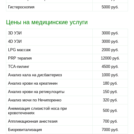
Гистероскопия
5000 руб.
Цены на медицинские услуги
3D УЗИ
3000 руб.
4D УЗИ
3000 руб.
LPG массаж
2000 руб.
PRP терапия
12000 руб.
TCA-пилинг
4500 руб.
Анализ кала на дисбактериоз
1000 руб.
Анализ крови на креатинин
180 руб.
Анализ крови на ретикулоциты
150 руб.
Анализ мочи по Нечипоренко
320 руб.
Анемизация слизистой носа при
500 руб.
кровотечениях
Аппликационная анестезия
700 руб.
Биоревитализация
7000 руб.