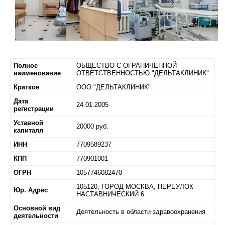
Полное
ОБЩЕСТВО С ОГРАНИЧЕННОЙ
наименование
ОТВЕТСТВЕННОСТЬЮ "ДЕЛЬТАКЛИНИК"
Краткое
ООО "ДЕЛЬТАКЛИНИК"
Дата
24.01.2005
регистрации
Уставной
20000 руб.
капиталл
ИНН
7709589237
КПП
770901001
ОГРН
1057746082470
105120,
ГОРОД МОСКВА,
ПЕРЕУЛОК
Юр. Адрес
НАСТАВНИЧЕСКИЙ 6
Основной вид
Деятельность в области здравоохранения
деятельности